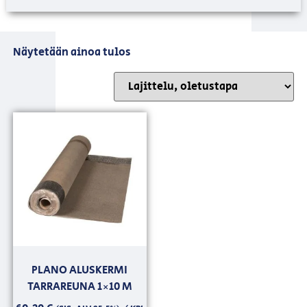
Näytetään ainoa tulos
PLANO ALUSKERMI
TARRAREUNA 1×10 M