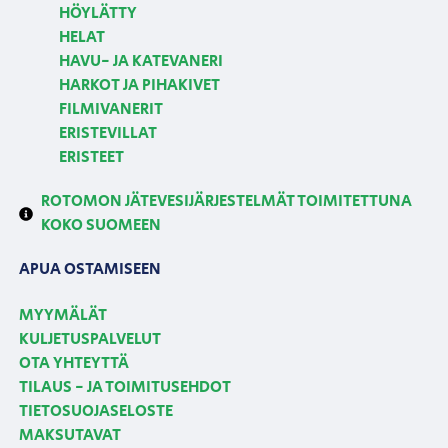
HÖYLÄTTY
HELAT
HAVU- JA KATEVANERI
HARKOT JA PIHAKIVET
FILMIVANERIT
ERISTEVILLAT
ERISTEET
ROTOMON JÄTEVESIJÄRJESTELMÄT TOIMITETTUNA
KOKO SUOMEEN
APUA OSTAMISEEN
MYYMÄLÄT
KULJETUSPALVELUT
OTA YHTEYTTÄ
TILAUS - JA TOIMITUSEHDOT
TIETOSUOJASELOSTE
MAKSUTAVAT