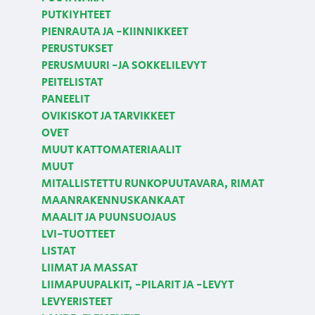
PUTKIYHTEET
PIENRAUTA JA -KIINNIKKEET
PERUSTUKSET
PERUSMUURI -JA SOKKELILEVYT
PEITELISTAT
PANEELIT
OVIKISKOT JA TARVIKKEET
OVET
MUUT KATTOMATERIAALIT
MUUT
MITALLISTETTU RUNKOPUUTAVARA, RIMAT
MAANRAKENNUSKANKAAT
MAALIT JA PUUNSUOJAUS
LVI-TUOTTEET
LISTAT
LIIMAT JA MASSAT
LIIMAPUUPALKIT, -PILARIT JA -LEVYT
LEVYERISTEET