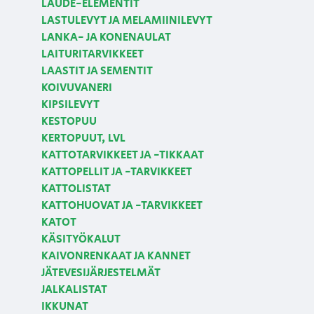
LAUDE-ELEMENTIT
LASTULEVYT JA MELAMIINILEVYT
LANKA- JA KONENAULAT
LAITURITARVIKKEET
LAASTIT JA SEMENTIT
KOIVUVANERI
KIPSILEVYT
KESTOPUU
KERTOPUUT, LVL
KATTOTARVIKKEET JA -TIKKAAT
KATTOPELLIT JA -TARVIKKEET
KATTOLISTAT
KATTOHUOVAT JA -TARVIKKEET
KATOT
KÄSITYÖKALUT
KAIVONRENKAAT JA KANNET
JÄTEVESIJÄRJESTELMÄT
JALKALISTAT
IKKUNAT