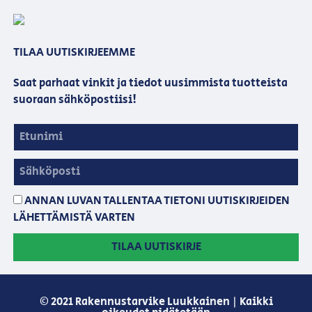
TILAA UUTISKIRJEEMME
Saat parhaat vinkit ja tiedot uusimmista tuotteista
suoraan sähköpostiisi!
ANNAN LUVAN TALLENTAA TIETONI UUTISKIRJEIDEN
LÄHETTÄMISTÄ VARTEN
TILAA UUTISKIRJE
© 2021 Rakennustarvike Luukkainen | Kaikki