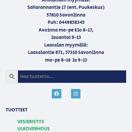
Aholahden myymälä:
Saharannantie 17 (ent. Puukeskus)
57810 Savonlinna
Puh: 0449858345
Avoinna ma-pe klo 8-17,
lauantai 9-13
Laasalan myymälä:
Laasalantie 871, 57310 Savonlinna
ma-pe 8-16 la 9-13
TUOTTEET
VESIERISTYS
ULKOVERHOUS