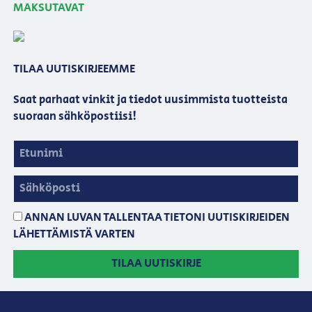
MAKSUTAVAT
TILAA UUTISKIRJEEMME
Saat parhaat vinkit ja tiedot uusimmista tuotteista
suoraan sähköpostiisi!
ANNAN LUVAN TALLENTAA TIETONI UUTISKIRJEIDEN
LÄHETTÄMISTÄ VARTEN
TILAA UUTISKIRJE