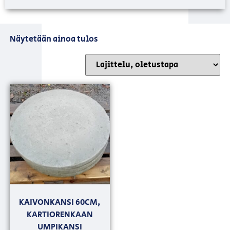
Näytetään ainoa tulos
KAIVONKANSI 60CM,
KARTIORENKAAN
UMPIKANSI