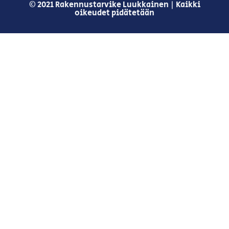
© 2021 Rakennustarvike Luukkainen | Kaikki
oikeudet pidätetään