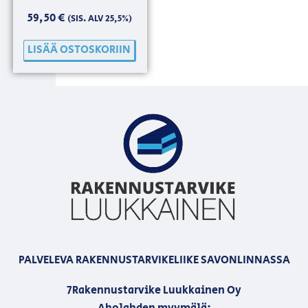
59,50
€
(SIS. ALV 25,5%)
LISÄÄ OSTOSKORIIN
PALVELEVA RAKENNUSTARVIKELIIKE SAVONLINNASSA
7Rakennustarvike Luukkainen Oy