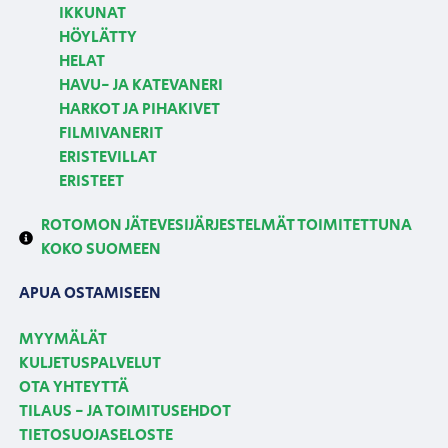
IKKUNAT
HÖYLÄTTY
HELAT
HAVU- JA KATEVANERI
HARKOT JA PIHAKIVET
FILMIVANERIT
ERISTEVILLAT
ERISTEET
ROTOMON JÄTEVESIJÄRJESTELMÄT TOIMITETTUNA
KOKO SUOMEEN
APUA OSTAMISEEN
MYYMÄLÄT
KULJETUSPALVELUT
OTA YHTEYTTÄ
TILAUS - JA TOIMITUSEHDOT
TIETOSUOJASELOSTE