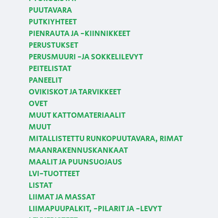
PUUTAVARA
PUTKIYHTEET
PIENRAUTA JA -KIINNIKKEET
PERUSTUKSET
PERUSMUURI -JA SOKKELILEVYT
PEITELISTAT
PANEELIT
OVIKISKOT JA TARVIKKEET
OVET
MUUT KATTOMATERIAALIT
MUUT
MITALLISTETTU RUNKOPUUTAVARA, RIMAT
MAANRAKENNUSKANKAAT
MAALIT JA PUUNSUOJAUS
LVI-TUOTTEET
LISTAT
LIIMAT JA MASSAT
LIIMAPUUPALKIT, -PILARIT JA -LEVYT