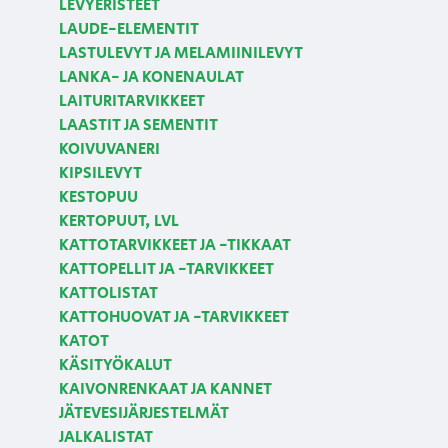
LEVYERISTEET
LAUDE-ELEMENTIT
LASTULEVYT JA MELAMIINILEVYT
LANKA- JA KONENAULAT
LAITURITARVIKKEET
LAASTIT JA SEMENTIT
KOIVUVANERI
KIPSILEVYT
KESTOPUU
KERTOPUUT, LVL
KATTOTARVIKKEET JA -TIKKAAT
KATTOPELLIT JA -TARVIKKEET
KATTOLISTAT
KATTOHUOVAT JA -TARVIKKEET
KATOT
KÄSITYÖKALUT
KAIVONRENKAAT JA KANNET
JÄTEVESIJÄRJESTELMÄT
JALKALISTAT