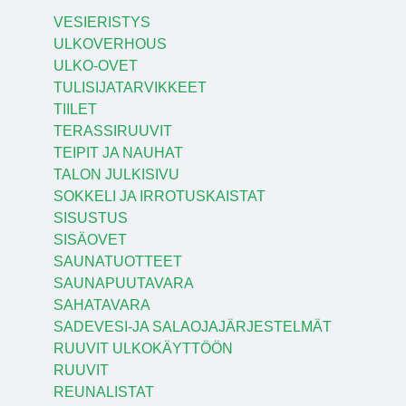
VESIERISTYS
ULKOVERHOUS
ULKO-OVET
TULISIJATARVIKKEET
TIILET
TERASSIRUUVIT
TEIPIT JA NAUHAT
TALON JULKISIVU
SOKKELI JA IRROTUSKAISTAT
SISUSTUS
SISÄOVET
SAUNATUOTTEET
SAUNAPUUTAVARA
SAHATAVARA
SADEVESI-JA SALAOJAJÄRJESTELMÄT
RUUVIT ULKOKÄYTTÖÖN
RUUVIT
REUNALISTAT