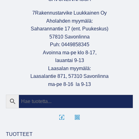
7Rakennustarvike Luukkainen Oy
Aholahden myymälä:
Saharannantie 17 (ent. Puukeskus)
57810 Savonlinna
Puh: 0449858345
Avoinna ma-pe klo 8-17,
lauantai 9-13
Laasalan myymälä:
Laasalantie 871, 57310 Savonlinna
ma-pe 8-16 la 9-13
TUOTTEET