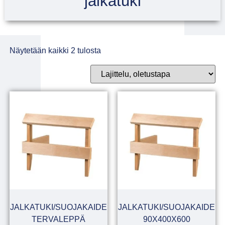
jalkatuki
Näytetään kaikki 2 tulosta
JALKATUKI/SUOJAKAIDE
JALKATUKI/SUOJAKAIDE
TERVALEPPÄ
90X400X600