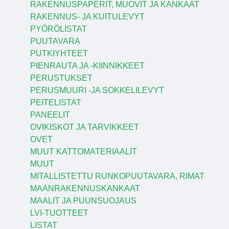
RAKENNUSPAPERIT, MUOVIT JA KANKAAT
RAKENNUS- JA KUITULEVYT
PYÖRÖLISTAT
PUUTAVARA
PUTKIYHTEET
PIENRAUTA JA -KIINNIKKEET
PERUSTUKSET
PERUSMUURI -JA SOKKELILEVYT
PEITELISTAT
PANEELIT
OVIKISKOT JA TARVIKKEET
OVET
MUUT KATTOMATERIAALIT
MUUT
MITALLISTETTU RUNKOPUUTAVARA, RIMAT
MAANRAKENNUSKANKAAT
MAALIT JA PUUNSUOJAUS
LVI-TUOTTEET
LISTAT