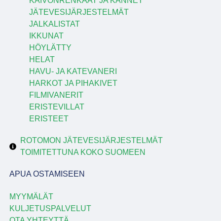
KAIVONRENKAAT JA KANNET
JÄTEVESIJÄRJESTELMÄT
JALKALISTAT
IKKUNAT
HÖYLÄTTY
HELAT
HAVU- JA KATEVANERI
HARKOT JA PIHAKIVET
FILMIVANERIT
ERISTEVILLAT
ERISTEET
ROTOMON JÄTEVESIJÄRJESTELMÄT
TOIMITETTUNA KOKO SUOMEEN
APUA OSTAMISEEN
MYYMÄLÄT
KULJETUSPALVELUT
OTA YHTEYTTÄ