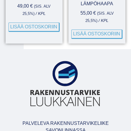
LÄMPÖHAAPA
49,00
€
(SIS. ALV
55,00
€
(SIS. ALV
25,5%)
/ KPL
25,5%)
/ KPL
LISÄÄ OSTOSKORIIN
LISÄÄ OSTOSKORIIN
PALVELEVA RAKENNUSTARVIKELIIKE
SAVONLINNASSA