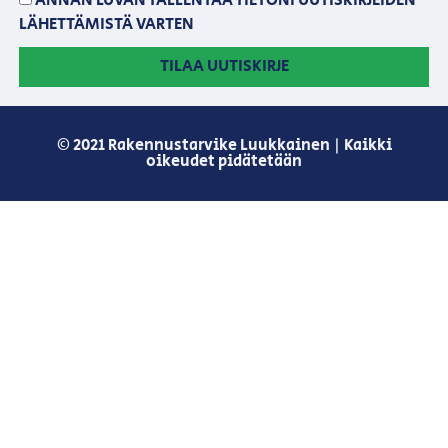
ANNAN LUVAN TALLENTAA TIETONI UUTISKIRJEIDEN
LÄHETTÄMISTÄ VARTEN
TILAA UUTISKIRJE
© 2021 Rakennustarvike Luukkainen | Kaikki
oikeudet pidätetään