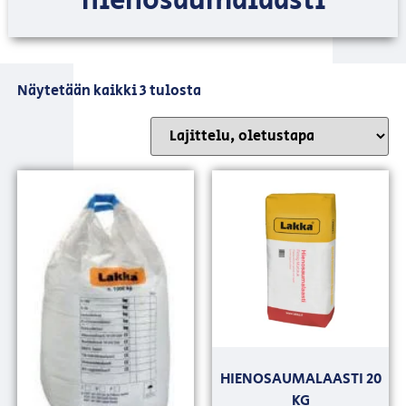
hienosaumalaasti
Näytetään kaikki 3 tulosta
HIENOSAUMALAASTI 20
KG