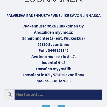
PALVELEVA RAKENNUSTARVIKELIIKE SAVONLINNASSA
7Rakennustarvike Luukkainen Oy
Aholahden myymälä:
Saharannantie 17 (ent. Puukeskus)
57810 Savonlinna
Puh: 0449858345
Avoinna ma-pe klo 8-17,
lauantai 9-13
Laasalan myymälä:
Laasalantie 871, 57310 Savonlinna
ma-pe 8-16 la 9-13