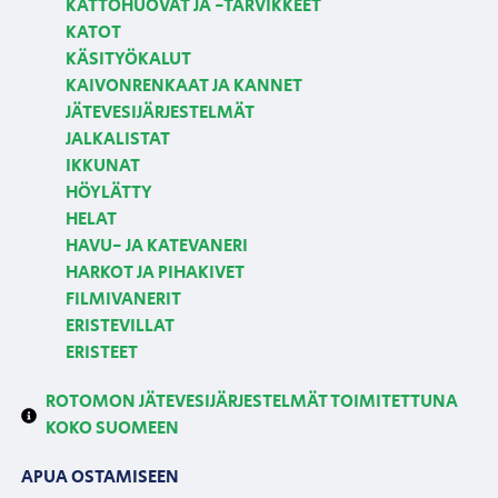
KATTOHUOVAT JA -TARVIKKEET
KATOT
KÄSITYÖKALUT
KAIVONRENKAAT JA KANNET
JÄTEVESIJÄRJESTELMÄT
JALKALISTAT
IKKUNAT
HÖYLÄTTY
HELAT
HAVU- JA KATEVANERI
HARKOT JA PIHAKIVET
FILMIVANERIT
ERISTEVILLAT
ERISTEET
ROTOMON JÄTEVESIJÄRJESTELMÄT TOIMITETTUNA
KOKO SUOMEEN
APUA OSTAMISEEN