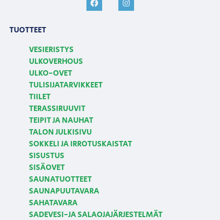
TUOTTEET
VESIERISTYS
ULKOVERHOUS
ULKO-OVET
TULISIJATARVIKKEET
TIILET
TERASSIRUUVIT
TEIPIT JA NAUHAT
TALON JULKISIVU
SOKKELI JA IRROTUSKAISTAT
SISUSTUS
SISÄOVET
SAUNATUOTTEET
SAUNAPUUTAVARA
SAHATAVARA
SADEVESI-JA SALAOJAJÄRJESTELMÄT