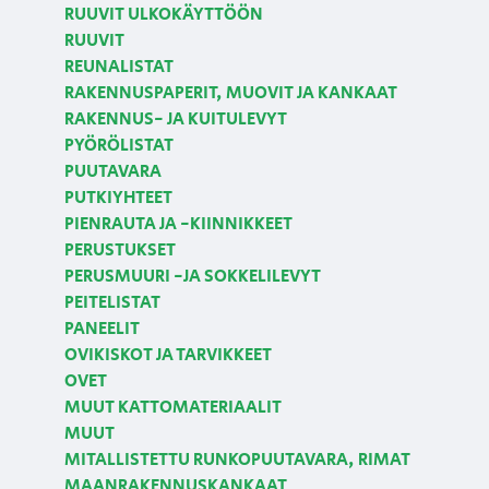
RUUVIT ULKOKÄYTTÖÖN
RUUVIT
REUNALISTAT
RAKENNUSPAPERIT, MUOVIT JA KANKAAT
RAKENNUS- JA KUITULEVYT
PYÖRÖLISTAT
PUUTAVARA
PUTKIYHTEET
PIENRAUTA JA -KIINNIKKEET
PERUSTUKSET
PERUSMUURI -JA SOKKELILEVYT
PEITELISTAT
PANEELIT
OVIKISKOT JA TARVIKKEET
OVET
MUUT KATTOMATERIAALIT
MUUT
MITALLISTETTU RUNKOPUUTAVARA, RIMAT
MAANRAKENNUSKANKAAT