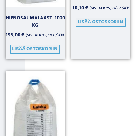
10,10
€
/ SKK
(SIS. ALV 25,5%)
HIENOSAUMALAASTI 1000
LISÄÄ OSTOSKORIIN
KG
195,00
€
/ KPL
(SIS. ALV 25,5%)
LISÄÄ OSTOSKORIIN