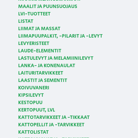
MAALIT JA PUUNSUOJAUS
LVI-TUOTTEET
LISTAT
LIIMAT JA MASSAT
LIIMAPUUPALKIT, -PILARIT JA -LEVYT
LEVYERISTEET
LAUDE-ELEMENTIT
LASTULEVYT JA MELAMIINILEVYT
LANKA- JA KONENAULAT
LAITURITARVIKKEET
LAASTIT JA SEMENTIT
KOIVUVANERI
KIPSILEVYT
KESTOPUU
KERTOPUUT, LVL
KATTOTARVIKKEET JA -TIKKAAT
KATTOPELLIT JA -TARVIKKEET
KATTOLISTAT