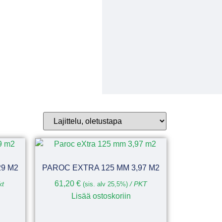
29 M2
PAROC EXTRA 125 MM 3,97 M2
61,20
€
kt
(sis. alv 25,5%)
/ PKT
Lisää ostoskoriin