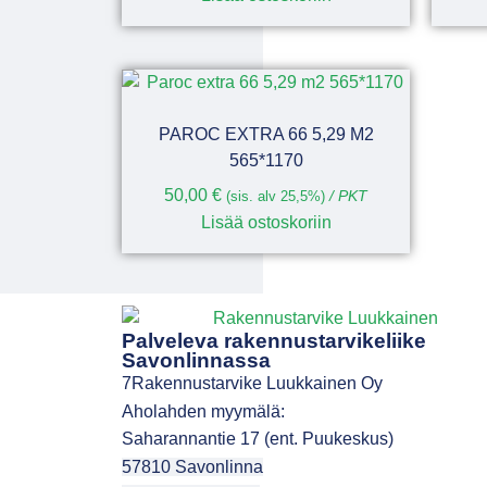
PAROC EXTRA 66 5,29 M2
565*1170
50,00
€
(sis. alv 25,5%)
/ PKT
Lisää ostoskoriin
Palveleva rakennustarvikeliike
Savonlinnassa
7Rakennustarvike Luukkainen Oy
Aholahden myymälä:
Saharannantie 17 (ent. Puukeskus)
57810 Savonlinna