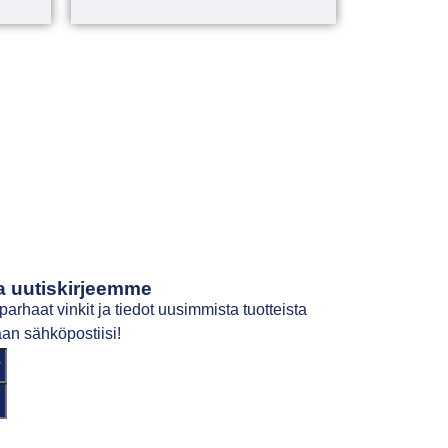
a uutiskirjeemme
parhaat vinkit ja tiedot uusimmista tuotteista
an sähköpostiisi!