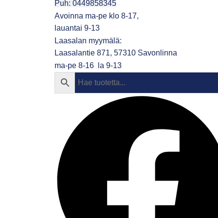
Puh: 0449858345
Avoinna ma-pe klo 8-17,
lauantai 9-13
Laasalan myymälä:
Laasalantie 871, 57310 Savonlinna
ma-pe 8-16 la 9-13