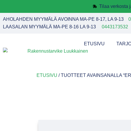
Tilaa verkosta
AHOLAHDEN MYYMÄLÄ AVOINNA MA-PE 8-17, LA 9-13
0
LAASALAN MYYMÄLÄ MA-PE 8-16 LA 9-13
0443173532
ETUSIVU
TARJ
ETUSIVU
/ TUOTTEET AVAINSANALLA “ER