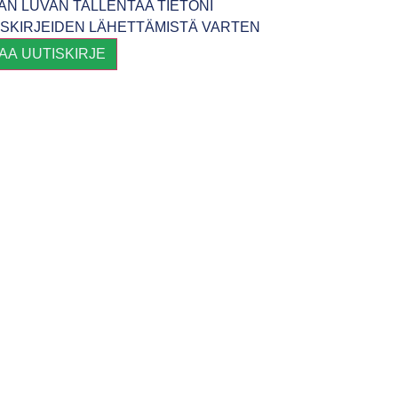
AN LUVAN TALLENTAA TIETONI
ISKIRJEIDEN LÄHETTÄMISTÄ VARTEN
LAA UUTISKIRJE