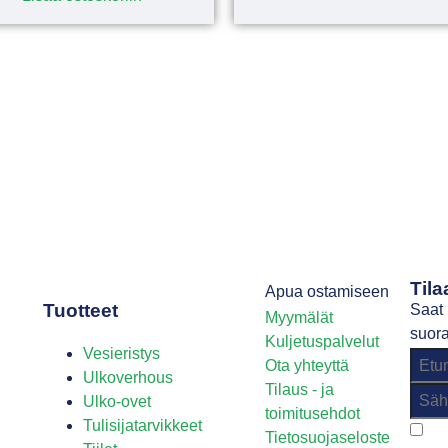
Tila
Apua ostamiseen
Tuotteet
Saat 
Myymälät
suora
Kuljetuspalvelut
Vesieristys
Ota yhteyttä
Ulkoverhous
Tilaus - ja
Ulko-ovet
toimitusehdot
Tulisijatarvikkeet
Tietosuojaseloste