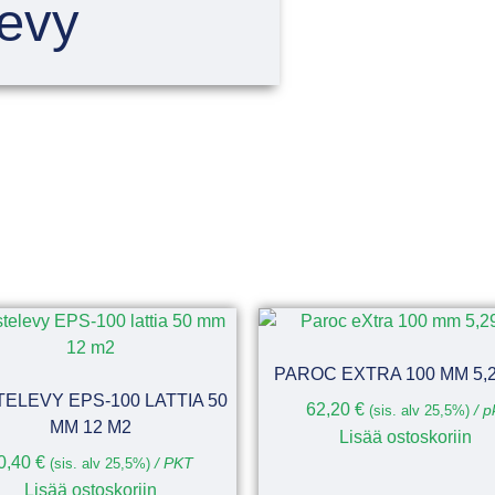
levy
PAROC EXTRA 100 MM 5,
TELEVY EPS-100 LATTIA 50
62,20
€
(sis. alv 25,5%)
/ p
MM 12 M2
Lisää ostoskoriin
0,40
€
(sis. alv 25,5%)
/ PKT
Lisää ostoskoriin