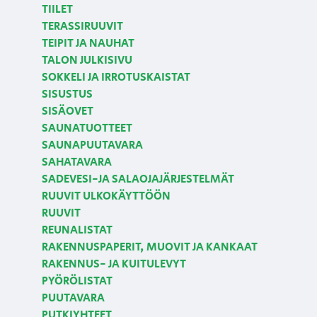
TIILET
TERASSIRUUVIT
TEIPIT JA NAUHAT
TALON JULKISIVU
SOKKELI JA IRROTUSKAISTAT
SISUSTUS
SISÄOVET
SAUNATUOTTEET
SAUNAPUUTAVARA
SAHATAVARA
SADEVESI-JA SALAOJAJÄRJESTELMÄT
RUUVIT ULKOKÄYTTÖÖN
RUUVIT
REUNALISTAT
RAKENNUSPAPERIT, MUOVIT JA KANKAAT
RAKENNUS- JA KUITULEVYT
PYÖRÖLISTAT
PUUTAVARA
PUTKIYHTEET