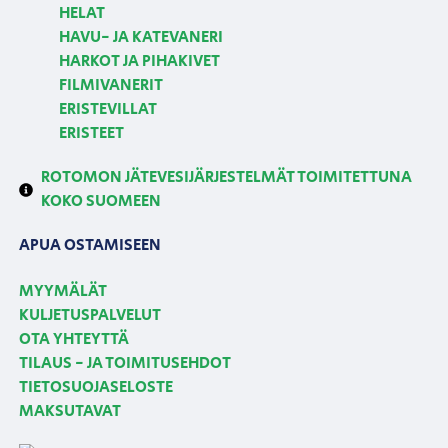
HELAT
HAVU- JA KATEVANERI
HARKOT JA PIHAKIVET
FILMIVANERIT
ERISTEVILLAT
ERISTEET
ROTOMON JÄTEVESIJÄRJESTELMÄT TOIMITETTUNA
KOKO SUOMEEN
APUA OSTAMISEEN
MYYMÄLÄT
KULJETUSPALVELUT
OTA YHTEYTTÄ
TILAUS - JA TOIMITUSEHDOT
TIETOSUOJASELOSTE
MAKSUTAVAT