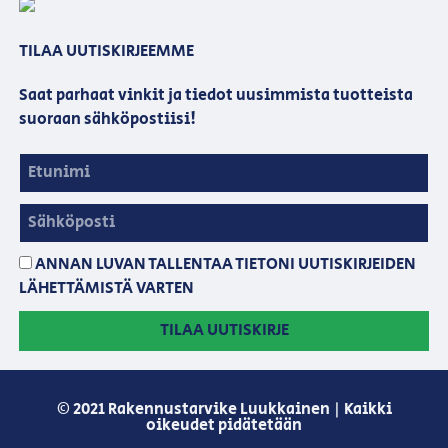
TILAA UUTISKIRJEEMME
Saat parhaat vinkit ja tiedot uusimmista tuotteista
suoraan sähköpostiisi!
ANNAN LUVAN TALLENTAA TIETONI UUTISKIRJEIDEN
LÄHETTÄMISTÄ VARTEN
TILAA UUTISKIRJE
© 2021 Rakennustarvike Luukkainen | Kaikki
oikeudet pidätetään