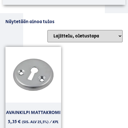
Näytetään ainoa tulos
AVAINKILPI MATTAKROMI
5,35
€
/ KPL
(SIS. ALV 25,5%)