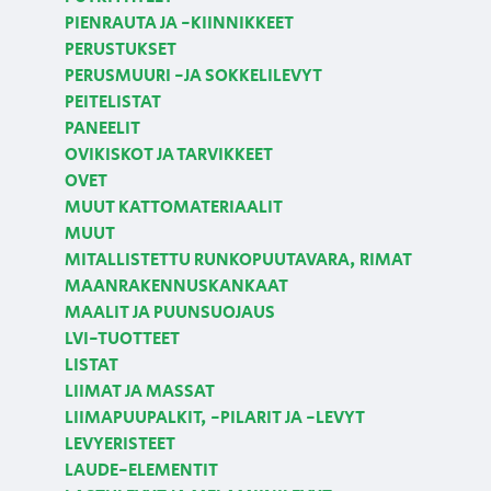
PIENRAUTA JA -KIINNIKKEET
PERUSTUKSET
PERUSMUURI -JA SOKKELILEVYT
PEITELISTAT
PANEELIT
OVIKISKOT JA TARVIKKEET
OVET
MUUT KATTOMATERIAALIT
MUUT
MITALLISTETTU RUNKOPUUTAVARA, RIMAT
MAANRAKENNUSKANKAAT
MAALIT JA PUUNSUOJAUS
LVI-TUOTTEET
LISTAT
LIIMAT JA MASSAT
LIIMAPUUPALKIT, -PILARIT JA -LEVYT
LEVYERISTEET
LAUDE-ELEMENTIT