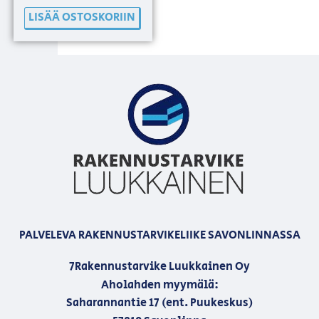
LISÄÄ OSTOSKORIIN
PALVELEVA RAKENNUSTARVIKELIIKE SAVONLINNASSA
7Rakennustarvike Luukkainen Oy
Aholahden myymälä:
Saharannantie 17 (ent. Puukeskus)