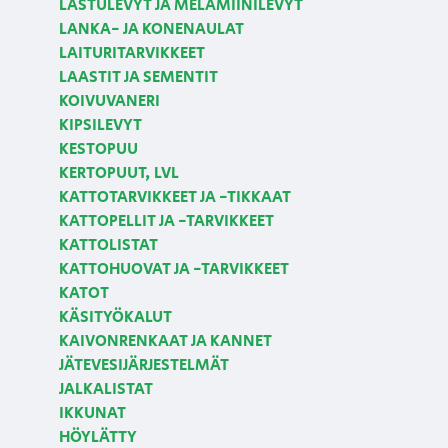
LASTULEVYT JA MELAMIINILEVYT
LANKA- JA KONENAULAT
LAITURITARVIKKEET
LAASTIT JA SEMENTIT
KOIVUVANERI
KIPSILEVYT
KESTOPUU
KERTOPUUT, LVL
KATTOTARVIKKEET JA -TIKKAAT
KATTOPELLIT JA -TARVIKKEET
KATTOLISTAT
KATTOHUOVAT JA -TARVIKKEET
KATOT
KÄSITYÖKALUT
KAIVONRENKAAT JA KANNET
JÄTEVESIJÄRJESTELMÄT
JALKALISTAT
IKKUNAT
HÖYLÄTTY