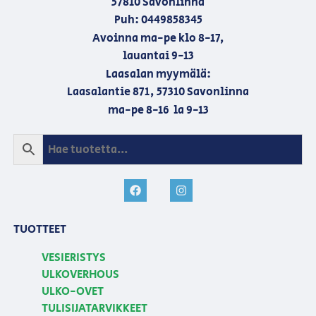
57810 Savonlinna
Puh: 0449858345
Avoinna ma-pe klo 8-17,
lauantai 9-13
Laasalan myymälä:
Laasalantie 871, 57310 Savonlinna
ma-pe 8-16 la 9-13
TUOTTEET
VESIERISTYS
ULKOVERHOUS
ULKO-OVET
TULISIJATARVIKKEET