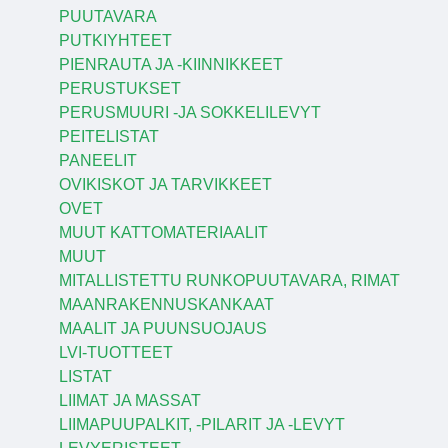
PUUTAVARA
PUTKIYHTEET
PIENRAUTA JA -KIINNIKKEET
PERUSTUKSET
PERUSMUURI -JA SOKKELILEVYT
PEITELISTAT
PANEELIT
OVIKISKOT JA TARVIKKEET
OVET
MUUT KATTOMATERIAALIT
MUUT
MITALLISTETTU RUNKOPUUTAVARA, RIMAT
MAANRAKENNUSKANKAAT
MAALIT JA PUUNSUOJAUS
LVI-TUOTTEET
LISTAT
LIIMAT JA MASSAT
LIIMAPUUPALKIT, -PILARIT JA -LEVYT