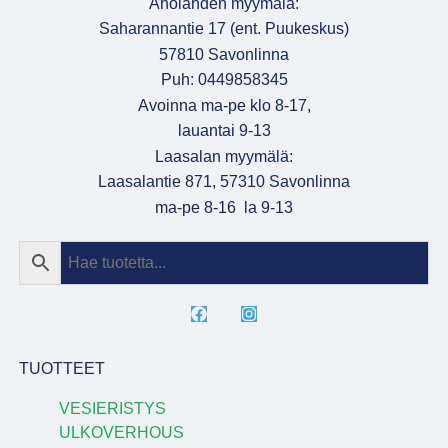
Aholahden myymälä:
Saharannantie 17 (ent. Puukeskus)
57810 Savonlinna
Puh: 0449858345
Avoinna ma-pe klo 8-17,
lauantai 9-13
Laasalan myymälä:
Laasalantie 871, 57310 Savonlinna
ma-pe 8-16 la 9-13
TUOTTEET
VESIERISTYS
ULKOVERHOUS