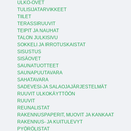
ULKO-OVET
TULISIJATARVIKKEET
TIILET
TERASSIRUUVIT
TEIPIT JA NAUHAT
TALON JULKISIVU
SOKKELI JA IRROTUSKAISTAT
SISUSTUS
SISÄOVET
SAUNATUOTTEET
SAUNAPUUTAVARA
SAHATAVARA
SADEVESI-JA SALAOJAJÄRJESTELMÄT
RUUVIT ULKOKÄYTTÖÖN
RUUVIT
REUNALISTAT
RAKENNUSPAPERIT, MUOVIT JA KANKAAT
RAKENNUS- JA KUITULEVYT
PYÖRÖLISTAT