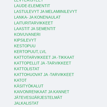
LEVYERISTEET
LAUDE-ELEMENTIT
LASTULEVYT JA MELAMIINILEVYT
LANKA- JA KONENAULAT
LAITURITARVIKKEET
LAASTIT JA SEMENTIT
KOIVUVANERI
KIPSILEVYT
KESTOPUU
KERTOPUUT, LVL
KATTOTARVIKKEET JA -TIKKAAT
KATTOPELLIT JA -TARVIKKEET
KATTOLISTAT
KATTOHUOVAT JA -TARVIKKEET
KATOT
KÄSITYÖKALUT
KAIVONRENKAAT JA KANNET
JÄTEVESIJÄRJESTELMÄT
JALKALISTAT