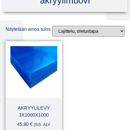
akryylimuovi
Näytetään ainoa tulos
AKRYYLILEVY
3X1000X1000
45,90
€
(SIS. ALV