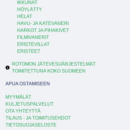
IKKUNAT
HÖYLÄTTY
HELAT
HAVU- JA KATEVANERI
HARKOT JA PIHAKIVET
FILMIVANERIT
ERISTEVILLAT
ERISTEET
ROTOMON JÄTEVESIJÄRJESTELMÄT
TOIMITETTUNA KOKO SUOMEEN
APUA OSTAMISEEN
MYYMÄLÄT
KULJETUSPALVELUT
OTA YHTEYTTÄ
TILAUS - JA TOIMITUSEHDOT
TIETOSUOJASELOSTE