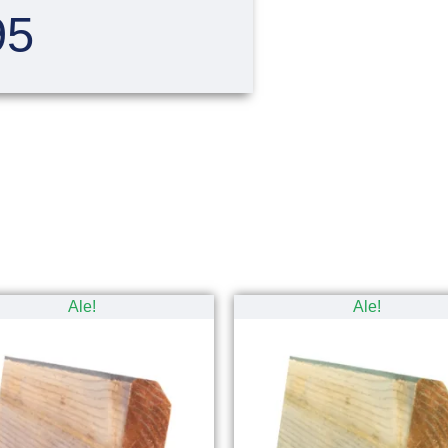
95
Ale!
Ale!