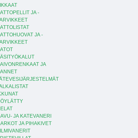
IKKAAT
ATTOPELLIT JA -
ARVIKKEET
ATTOLISTAT
ATTOHUOVAT JA -
ARVIKKEET
ATOT
ÄSITYÖKALUT
AIVONRENKAAT JA
KANNET
ÄTEVESIJÄRJESTELMÄT
ALKALISTAT
KKUNAT
ÖYLÄTTY
ELAT
AVU- JA KATEVANERI
ARKOT JA PIHAKIVET
ILMIVANERIT