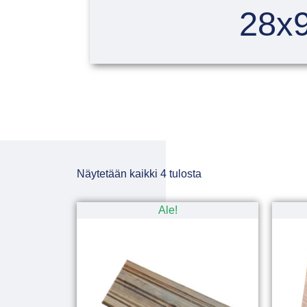
28x
Näytetään kaikki 4 tulosta
Ale!