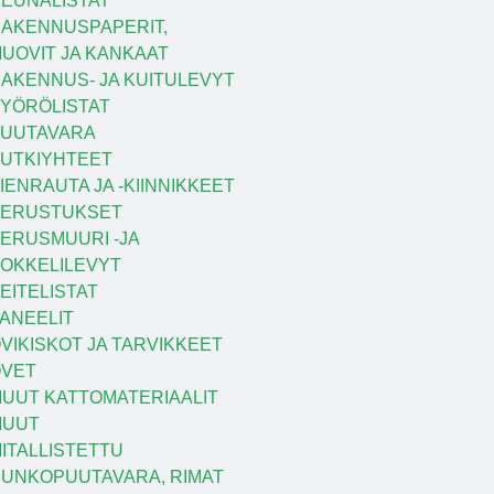
EUNALISTAT
AKENNUSPAPERIT,
UOVIT JA KANKAAT
AKENNUS- JA KUITULEVYT
YÖRÖLISTAT
UUTAVARA
UTKIYHTEET
IENRAUTA JA -KIINNIKKEET
PERUSTUKSET
ERUSMUURI -JA
OKKELILEVYT
EITELISTAT
ANEELIT
VIKISKOT JA TARVIKKEET
VET
UUT KATTOMATERIAALIT
MUUT
ITALLISTETTU
UNKOPUUTAVARA, RIMAT