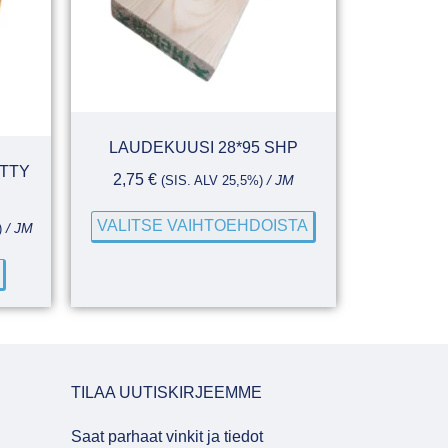
LAUDEKUUSI 28*95 SHP
ETTY
2,75
€
(SIS. ALV 25,5%)
/ JM
VALITSE VAIHTOEHDOISTA
)
/ JM
TILAA UUTISKIRJEEMME
Saat parhaat vinkit ja tiedot