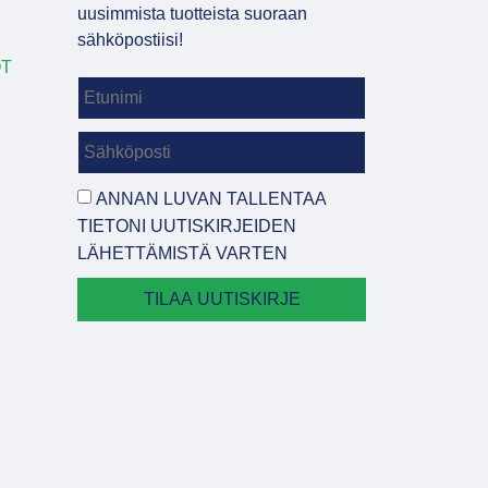
uusimmista tuotteista suoraan
sähköpostiisi!
OT
ANNAN LUVAN TALLENTAA
TIETONI UUTISKIRJEIDEN
LÄHETTÄMISTÄ VARTEN
TILAA UUTISKIRJE