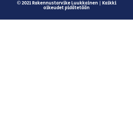
© 2021 Rakennustarvike Luukkainen | Kaikki
oikeudet pidätetään