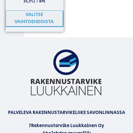
/ KPL
25,5%)
VALITSE
VAIHTOEHDOISTA
PALVELEVA RAKENNUSTARVIKELIIKE SAVONLINNASSA
7Rakennustarvike Luukkainen Oy