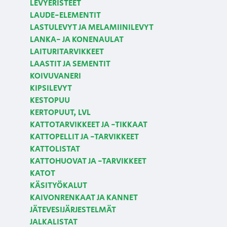
LEVYERISTEET
LAUDE-ELEMENTIT
LASTULEVYT JA MELAMIINILEVYT
LANKA- JA KONENAULAT
LAITURITARVIKKEET
LAASTIT JA SEMENTIT
KOIVUVANERI
KIPSILEVYT
KESTOPUU
KERTOPUUT, LVL
KATTOTARVIKKEET JA -TIKKAAT
KATTOPELLIT JA -TARVIKKEET
KATTOLISTAT
KATTOHUOVAT JA -TARVIKKEET
KATOT
KÄSITYÖKALUT
KAIVONRENKAAT JA KANNET
JÄTEVESIJÄRJESTELMÄT
JALKALISTAT