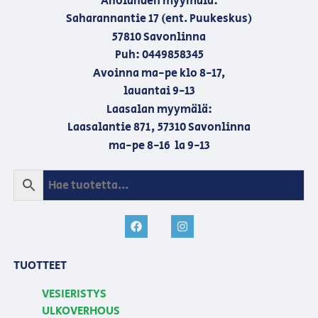
Aholahden myymälä:
Saharannantie 17 (ent. Puukeskus)
57810 Savonlinna
Puh: 0449858345
Avoinna ma-pe klo 8-17,
lauantai 9-13
Laasalan myymälä:
Laasalantie 871, 57310 Savonlinna
ma-pe 8-16 la 9-13
TUOTTEET
VESIERISTYS
ULKOVERHOUS