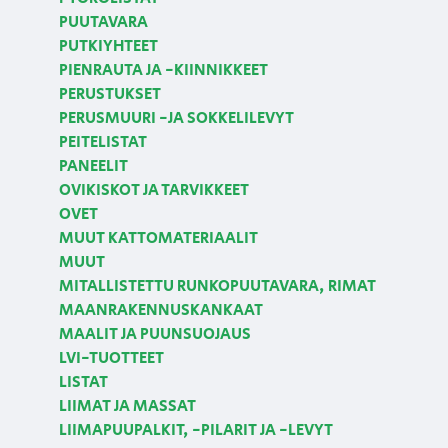
PUUTAVARA
PUTKIYHTEET
PIENRAUTA JA -KIINNIKKEET
PERUSTUKSET
PERUSMUURI -JA SOKKELILEVYT
PEITELISTAT
PANEELIT
OVIKISKOT JA TARVIKKEET
OVET
MUUT KATTOMATERIAALIT
MUUT
MITALLISTETTU RUNKOPUUTAVARA, RIMAT
MAANRAKENNUSKANKAAT
MAALIT JA PUUNSUOJAUS
LVI-TUOTTEET
LISTAT
LIIMAT JA MASSAT
LIIMAPUUPALKIT, -PILARIT JA -LEVYT