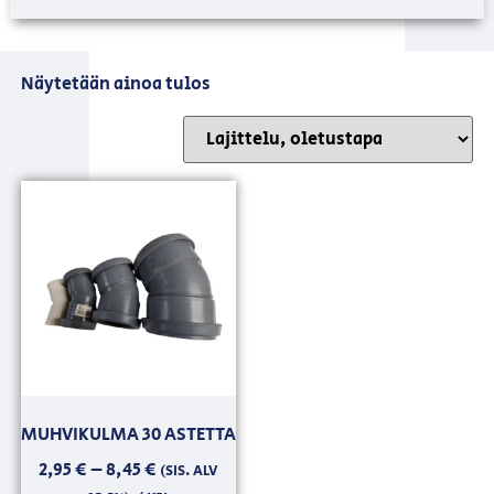
Näytetään ainoa tulos
MUHVIKULMA 30 ASTETTA
2,95
€
–
8,45
€
(SIS. ALV