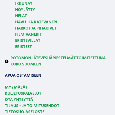
IKKUNAT
HÖYLÄTTY
HELAT
HAVU- JA KATEVANERI
HARKOT JA PIHAKIVET
FILMIVANERIT
ERISTEVILLAT
ERISTEET
ROTOMON JÄTEVESIJÄRJESTELMÄT TOIMITETTUNA
KOKO SUOMEEN
APUA OSTAMISEEN
MYYMÄLÄT
KULJETUSPALVELUT
OTA YHTEYTTÄ
TILAUS - JA TOIMITUSEHDOT
TIETOSUOJASELOSTE