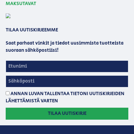
MAKSUTAVAT
TILAA UUTISKIRJEEMME
Saat parhaat vinkit ja tiedot uusimmista tuotteista
suoraan sähköpostiisi!
ANNAN LUVAN TALLENTAA TIETONI UUTISKIRJEIDEN
LÄHETTÄMISTÄ VARTEN
TILAA UUTISKIRJE