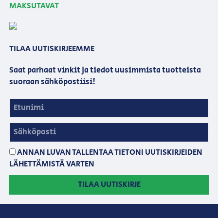
MAKSUTAVAT
TILAA UUTISKIRJEEMME
Saat parhaat vinkit ja tiedot uusimmista tuotteista
suoraan sähköpostiisi!
ANNAN LUVAN TALLENTAA TIETONI UUTISKIRJEIDEN
LÄHETTÄMISTÄ VARTEN
TILAA UUTISKIRJE