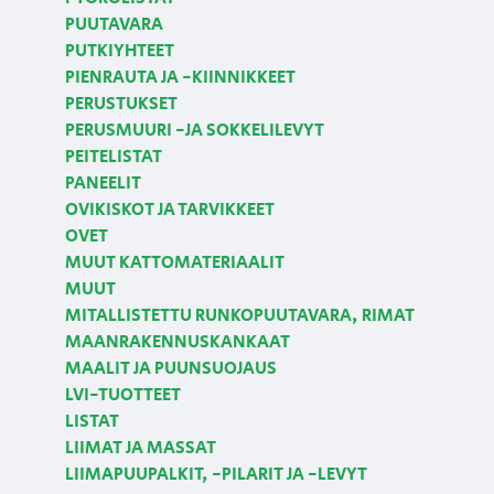
PUUTAVARA
PUTKIYHTEET
PIENRAUTA JA -KIINNIKKEET
PERUSTUKSET
PERUSMUURI -JA SOKKELILEVYT
PEITELISTAT
PANEELIT
OVIKISKOT JA TARVIKKEET
OVET
MUUT KATTOMATERIAALIT
MUUT
MITALLISTETTU RUNKOPUUTAVARA, RIMAT
MAANRAKENNUSKANKAAT
MAALIT JA PUUNSUOJAUS
LVI-TUOTTEET
LISTAT
LIIMAT JA MASSAT
LIIMAPUUPALKIT, -PILARIT JA -LEVYT