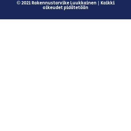
© 2021 Rakennustarvike Luukkainen | Kaikki
oikeudet pidätetään