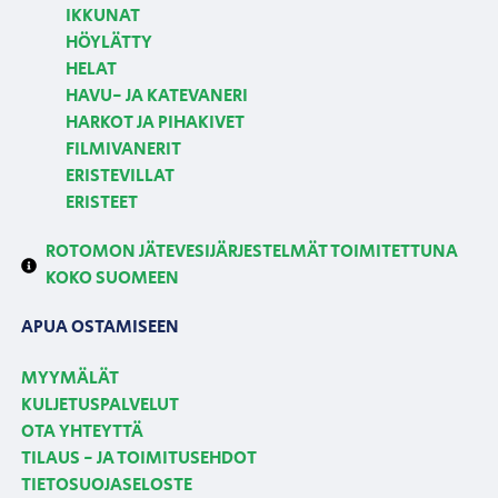
IKKUNAT
HÖYLÄTTY
HELAT
HAVU- JA KATEVANERI
HARKOT JA PIHAKIVET
FILMIVANERIT
ERISTEVILLAT
ERISTEET
ROTOMON JÄTEVESIJÄRJESTELMÄT TOIMITETTUNA
KOKO SUOMEEN
APUA OSTAMISEEN
MYYMÄLÄT
KULJETUSPALVELUT
OTA YHTEYTTÄ
TILAUS - JA TOIMITUSEHDOT
TIETOSUOJASELOSTE