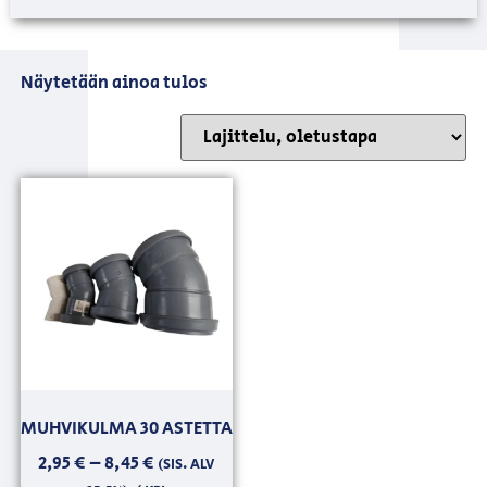
Näytetään ainoa tulos
MUHVIKULMA 30 ASTETTA
2,95
€
–
8,45
€
(SIS. ALV