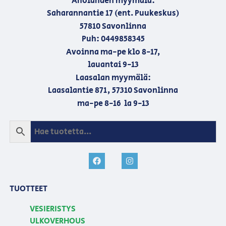
Aholahden myymälä:
Saharannantie 17 (ent. Puukeskus)
57810 Savonlinna
Puh: 0449858345
Avoinna ma-pe klo 8-17,
lauantai 9-13
Laasalan myymälä:
Laasalantie 871, 57310 Savonlinna
ma-pe 8-16 la 9-13
TUOTTEET
VESIERISTYS
ULKOVERHOUS