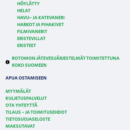
HÖYLÄTTY
HELAT
HAVU- JA KATEVANERI
HARKOT JA PIHAKIVET
FILMIVANERIT
ERISTEVILLAT
ERISTEET
ROTOMON JÄTEVESIJÄRJESTELMÄT TOIMITETTUNA
KOKO SUOMEEN
APUA OSTAMISEEN
MYYMÄLÄT
KULJETUSPALVELUT
OTA YHTEYTTÄ
TILAUS - JA TOIMITUSEHDOT
TIETOSUOJASELOSTE
MAKSUTAVAT