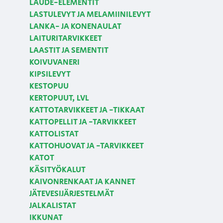
LAUDE-ELEMENTIT
LASTULEVYT JA MELAMIINILEVYT
LANKA- JA KONENAULAT
LAITURITARVIKKEET
LAASTIT JA SEMENTIT
KOIVUVANERI
KIPSILEVYT
KESTOPUU
KERTOPUUT, LVL
KATTOTARVIKKEET JA -TIKKAAT
KATTOPELLIT JA -TARVIKKEET
KATTOLISTAT
KATTOHUOVAT JA -TARVIKKEET
KATOT
KÄSITYÖKALUT
KAIVONRENKAAT JA KANNET
JÄTEVESIJÄRJESTELMÄT
JALKALISTAT
IKKUNAT