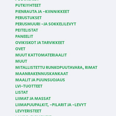
PUTKIYHTEET
PIENRAUTA JA -KIINNIKKEET
PERUSTUKSET
PERUSMUURI -JA SOKKELILEVYT
PEITELISTAT
PANEELIT
OVIKISKOT JA TARVIKKEET
OVET
MUUT KATTOMATERIAALIT
MUUT
MITALLISTETTU RUNKOPUUTAVARA, RIMAT
MAANRAKENNUSKANKAAT
MAALIT JA PUUNSUOJAUS
LVI-TUOTTEET
LISTAT
LIIMAT JA MASSAT
LIIMAPUUPALKIT, -PILARIT JA -LEVYT
LEVYERISTEET