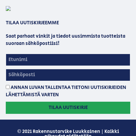
TILAA UUTISKIRJEEMME
Saat parhaat vinkit ja tiedot uusimmista tuotteista
suoraan sähköpostiisi!
ANNAN LUVAN TALLENTAA TIETONI UUTISKIRJEIDEN
LÄHETTÄMISTÄ VARTEN
TILAA UUTISKIRJE
© 2021 Rakennustarvike Luukkainen | Kaikki