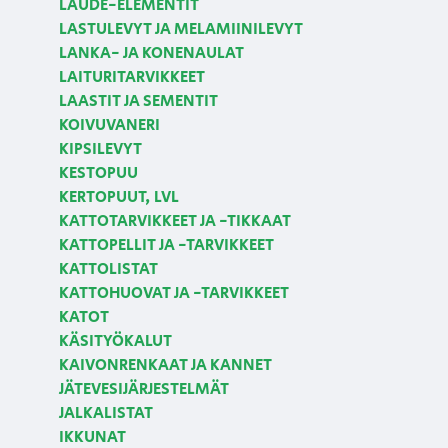
LAUDE-ELEMENTIT
LASTULEVYT JA MELAMIINILEVYT
LANKA- JA KONENAULAT
LAITURITARVIKKEET
LAASTIT JA SEMENTIT
KOIVUVANERI
KIPSILEVYT
KESTOPUU
KERTOPUUT, LVL
KATTOTARVIKKEET JA -TIKKAAT
KATTOPELLIT JA -TARVIKKEET
KATTOLISTAT
KATTOHUOVAT JA -TARVIKKEET
KATOT
KÄSITYÖKALUT
KAIVONRENKAAT JA KANNET
JÄTEVESIJÄRJESTELMÄT
JALKALISTAT
IKKUNAT