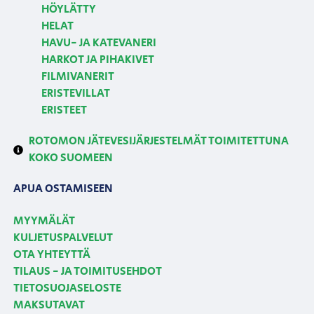
HÖYLÄTTY
HELAT
HAVU- JA KATEVANERI
HARKOT JA PIHAKIVET
FILMIVANERIT
ERISTEVILLAT
ERISTEET
ROTOMON JÄTEVESIJÄRJESTELMÄT TOIMITETTUNA
KOKO SUOMEEN
APUA OSTAMISEEN
MYYMÄLÄT
KULJETUSPALVELUT
OTA YHTEYTTÄ
TILAUS - JA TOIMITUSEHDOT
TIETOSUOJASELOSTE
MAKSUTAVAT