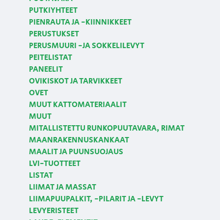
PUTKIYHTEET
PIENRAUTA JA -KIINNIKKEET
PERUSTUKSET
PERUSMUURI -JA SOKKELILEVYT
PEITELISTAT
PANEELIT
OVIKISKOT JA TARVIKKEET
OVET
MUUT KATTOMATERIAALIT
MUUT
MITALLISTETTU RUNKOPUUTAVARA, RIMAT
MAANRAKENNUSKANKAAT
MAALIT JA PUUNSUOJAUS
LVI-TUOTTEET
LISTAT
LIIMAT JA MASSAT
LIIMAPUUPALKIT, -PILARIT JA -LEVYT
LEVYERISTEET