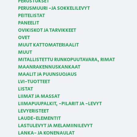
PERUSTUKSET
PERUSMUURI -JA SOKKELILEVYT
PEITELISTAT
PANEELIT
OVIKISKOT JA TARVIKKEET
OVET
MUUT KATTOMATERIAALIT
MUUT
MITALLISTETTU RUNKOPUUTAVARA, RIMAT
MAANRAKENNUSKANKAAT
MAALIT JA PUUNSUOJAUS
LVI-TUOTTEET
LISTAT
LIIMAT JA MASSAT
LIIMAPUUPALKIT, -PILARIT JA -LEVYT
LEVYERISTEET
LAUDE-ELEMENTIT
LASTULEVYT JA MELAMIINILEVYT
LANKA- JA KONENAULAT