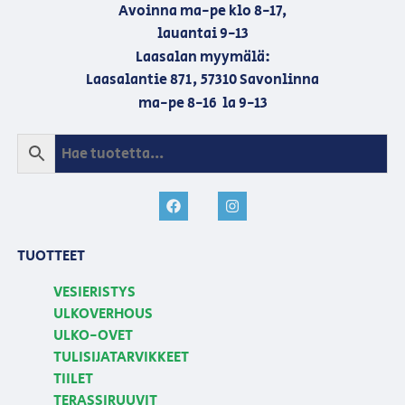
Avoinna ma-pe klo 8-17,
lauantai 9-13
Laasalan myymälä:
Laasalantie 871, 57310 Savonlinna
ma-pe 8-16 la 9-13
TUOTTEET
VESIERISTYS
ULKOVERHOUS
ULKO-OVET
TULISIJATARVIKKEET
TIILET
TERASSIRUUVIT