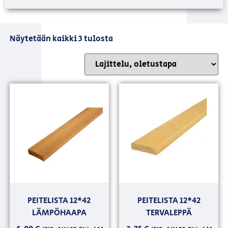
Näytetään kaikki 3 tulosta
PEITELISTA 12*42
PEITELISTA 12*42
LÄMPÖHAAPA
TERVALEPPÄ