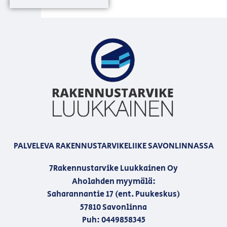
PALVELEVA RAKENNUSTARVIKELIIKE SAVONLINNASSA
7Rakennustarvike Luukkainen Oy
Aholahden myymälä:
Saharannantie 17 (ent. Puukeskus)
57810 Savonlinna
Puh: 0449858345