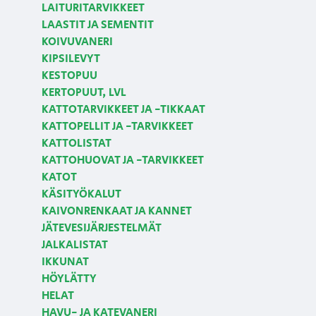
LAITURITARVIKKEET
LAASTIT JA SEMENTIT
KOIVUVANERI
KIPSILEVYT
KESTOPUU
KERTOPUUT, LVL
KATTOTARVIKKEET JA -TIKKAAT
KATTOPELLIT JA -TARVIKKEET
KATTOLISTAT
KATTOHUOVAT JA -TARVIKKEET
KATOT
KÄSITYÖKALUT
KAIVONRENKAAT JA KANNET
JÄTEVESIJÄRJESTELMÄT
JALKALISTAT
IKKUNAT
HÖYLÄTTY
HELAT
HAVU- JA KATEVANERI