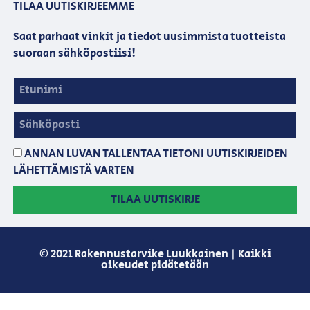
TILAA UUTISKIRJEEMME
Saat parhaat vinkit ja tiedot uusimmista tuotteista
suoraan sähköpostiisi!
ANNAN LUVAN TALLENTAA TIETONI UUTISKIRJEIDEN
LÄHETTÄMISTÄ VARTEN
TILAA UUTISKIRJE
© 2021 Rakennustarvike Luukkainen | Kaikki
oikeudet pidätetään