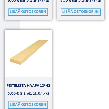
6,00
€
3,75
€
/ M
/ M
(SIS. ALV 25,5%)
(SIS. ALV 25,5%)
LISÄÄ OSTOSKORIIN
LISÄÄ OSTOSKORIIN
PEITELISTA HAAPA 12*42
5,00
€
/ M
(SIS. ALV 25,5%)
LISÄÄ OSTOSKORIIN