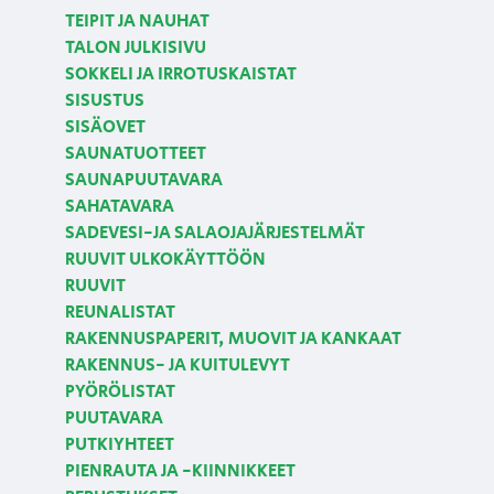
TEIPIT JA NAUHAT
TALON JULKISIVU
SOKKELI JA IRROTUSKAISTAT
SISUSTUS
SISÄOVET
SAUNATUOTTEET
SAUNAPUUTAVARA
SAHATAVARA
SADEVESI-JA SALAOJAJÄRJESTELMÄT
RUUVIT ULKOKÄYTTÖÖN
RUUVIT
REUNALISTAT
RAKENNUSPAPERIT, MUOVIT JA KANKAAT
RAKENNUS- JA KUITULEVYT
PYÖRÖLISTAT
PUUTAVARA
PUTKIYHTEET
PIENRAUTA JA -KIINNIKKEET