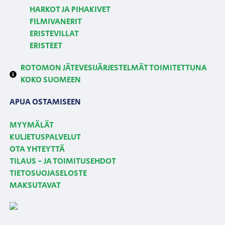
HARKOT JA PIHAKIVET
FILMIVANERIT
ERISTEVILLAT
ERISTEET
ROTOMON JÄTEVESIJÄRJESTELMÄT TOIMITETTUNA
KOKO SUOMEEN
APUA OSTAMISEEN
MYYMÄLÄT
KULJETUSPALVELUT
OTA YHTEYTTÄ
TILAUS - JA TOIMITUSEHDOT
TIETOSUOJASELOSTE
MAKSUTAVAT