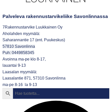
Palveleva rakennustarvikeliike Savonlinnassa
7Rakennustarvike Luukkainen Oy
Aholahden myymälä:
Saharannantie 17 (ent. Puukeskus)
57810 Savonlinna
Puh: 0449858345
Avoinna ma-pe klo 8-17,
lauantai 9-13
Laasalan myymälä:
Laasalantie 871, 57310 Savonlinna
ma-pe 8-16 la 9-13