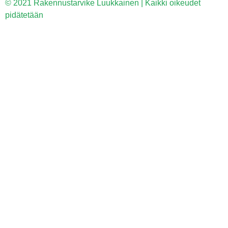
© 2021 Rakennustarvike Luukkainen | Kaikki oikeudet
pidätetään