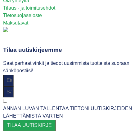
Ota yhteyttä
Tilaus - ja toimitusehdot
Tietosuojaseloste
Maksutavat
Tilaa uutiskirjeemme
Saat parhaat vinkit ja tiedot uusimmista tuotteista suoraan
sähköpostiisi!
ANNAN LUVAN TALLENTAA TIETONI UUTISKIRJEIDEN
LÄHETTÄMISTÄ VARTEN
TILAA UUTISKIRJE