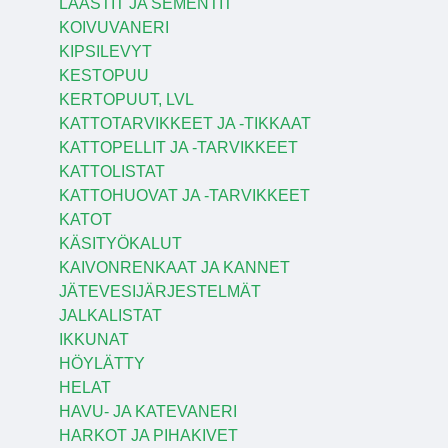
LAASTIT JA SEMENTIT
KOIVUVANERI
KIPSILEVYT
KESTOPUU
KERTOPUUT, LVL
KATTOTARVIKKEET JA -TIKKAAT
KATTOPELLIT JA -TARVIKKEET
KATTOLISTAT
KATTOHUOVAT JA -TARVIKKEET
KATOT
KÄSITYÖKALUT
KAIVONRENKAAT JA KANNET
JÄTEVESIJÄRJESTELMÄT
JALKALISTAT
IKKUNAT
HÖYLÄTTY
HELAT
HAVU- JA KATEVANERI
HARKOT JA PIHAKIVET