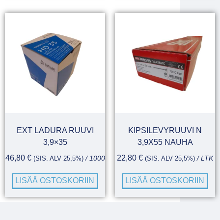
EXT LADURA RUUVI
KIPSILEVYRUUVI N
3,9×35
3,9X55 NAUHA
46,80
€
22,80
€
(SIS. ALV 25,5%)
/ 1000
(SIS. ALV 25,5%)
/ LTK
LISÄÄ OSTOSKORIIN
LISÄÄ OSTOSKORIIN