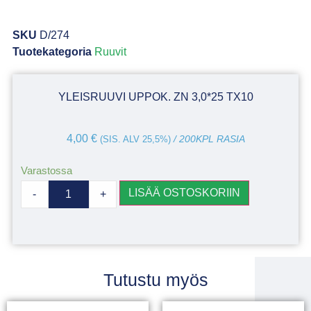
SKU
D/274
Tuotekategoria
Ruuvit
YLEISRUUVI UPPOK. ZN 3,0*25 TX10
4,00
€
(SIS. ALV 25,5%)
/ 200KPL RASIA
Varastossa
LISÄÄ OSTOSKORIIN
-
+
Tutustu myös