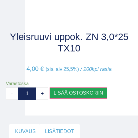
Yleisruuvi uppok. ZN 3,0*25
TX10
4,00
€
/ 200kpl rasia
(sis. alv 25,5%)
Varastossa
LISÄÄ OSTOSKORIIN
-
+
KUVAUS
LISÄTIEDOT