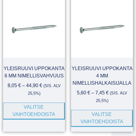
YLEISRUUVI UPPOKANTA
YLEISRUUVI UPPOKANTA
6 MM NIMELLISVAHVUUS
4 MM
NIMELLISHALKAISIJALLA
8,05
€
–
44,90
€
(SIS. ALV
5,60
€
–
7,45
€
(SIS. ALV
25,5%)
25,5%)
VALITSE
VAIHTOEHDOISTA
VALITSE
VAIHTOEHDOISTA