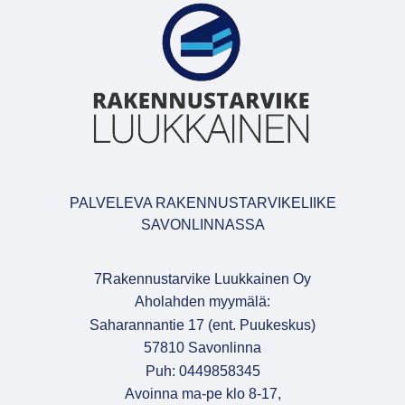
PALVELEVA RAKENNUSTARVIKELIIKE
SAVONLINNASSA
7Rakennustarvike Luukkainen Oy
Aholahden myymälä:
Saharannantie 17 (ent. Puukeskus)
57810 Savonlinna
Puh: 0449858345
Avoinna ma-pe klo 8-17,