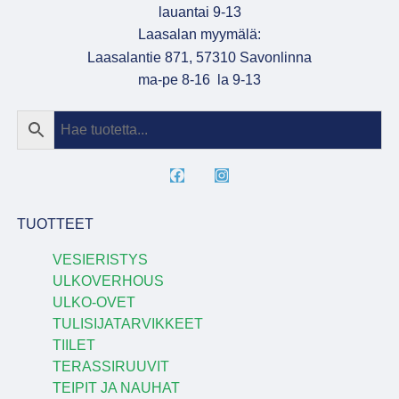
lauantai 9-13
Laasalan myymälä:
Laasalantie 871, 57310 Savonlinna
ma-pe 8-16 la 9-13
TUOTTEET
VESIERISTYS
ULKOVERHOUS
ULKO-OVET
TULISIJATARVIKKEET
TIILET
TERASSIRUUVIT
TEIPIT JA NAUHAT