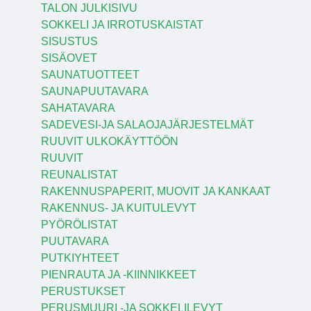
TALON JULKISIVU
SOKKELI JA IRROTUSKAISTAT
SISUSTUS
SISÄOVET
SAUNATUOTTEET
SAUNAPUUTAVARA
SAHATAVARA
SADEVESI-JA SALAOJAJÄRJESTELMÄT
RUUVIT ULKOKÄYTTÖÖN
RUUVIT
REUNALISTAT
RAKENNUSPAPERIT, MUOVIT JA KANKAAT
RAKENNUS- JA KUITULEVYT
PYÖRÖLISTAT
PUUTAVARA
PUTKIYHTEET
PIENRAUTA JA -KIINNIKKEET
PERUSTUKSET
PERUSMUURI -JA SOKKELILEVYT