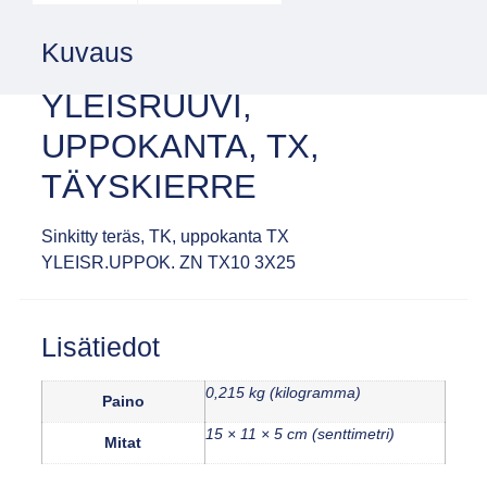
Kuvaus
YLEISRUUVI,
UPPOKANTA, TX,
TÄYSKIERRE
Sinkitty teräs, TK, uppokanta TX
YLEISR.UPPOK. ZN TX10 3X25
Lisätiedot
0,215 kg (kilogramma)
Paino
15 × 11 × 5 cm (senttimetri)
Mitat