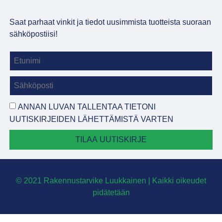
Saat parhaat vinkit ja tiedot uusimmista tuotteista suoraan
sähköpostiisi!
ANNAN LUVAN TALLENTAA TIETONI
UUTISKIRJEIDEN LÄHETTÄMISTÄ VARTEN
TILAA UUTISKIRJE
© 2021 Rakennustarvike Luukkainen | Kaikki oikeudet
pidätetään