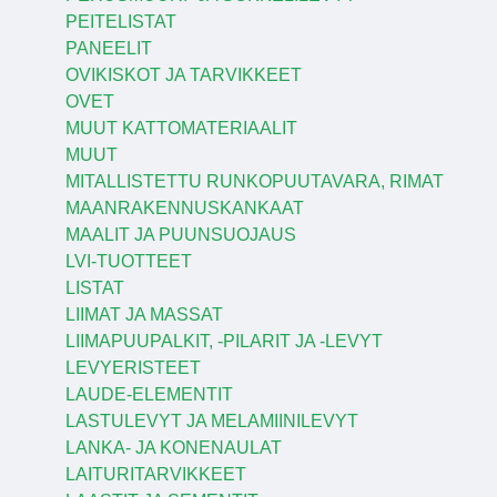
PEITELISTAT
PANEELIT
OVIKISKOT JA TARVIKKEET
OVET
MUUT KATTOMATERIAALIT
MUUT
MITALLISTETTU RUNKOPUUTAVARA, RIMAT
MAANRAKENNUSKANKAAT
MAALIT JA PUUNSUOJAUS
LVI-TUOTTEET
LISTAT
LIIMAT JA MASSAT
LIIMAPUUPALKIT, -PILARIT JA -LEVYT
LEVYERISTEET
LAUDE-ELEMENTIT
LASTULEVYT JA MELAMIINILEVYT
LANKA- JA KONENAULAT
LAITURITARVIKKEET