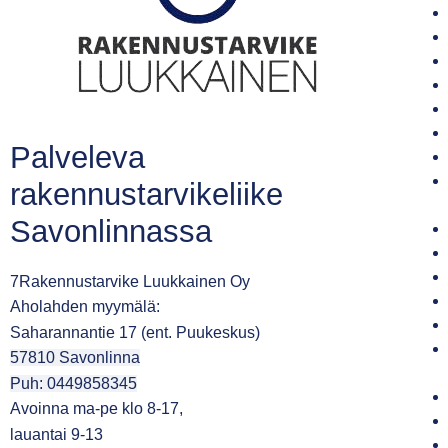
Palveleva
rakennustarvikeliike
Savonlinnassa
7Rakennustarvike Luukkainen Oy
Aholahden myymälä:
Saharannantie 17 (ent. Puukeskus)
57810 Savonlinna
Puh: 0449858345
Avoinna ma-pe klo 8-17,
lauantai 9-13