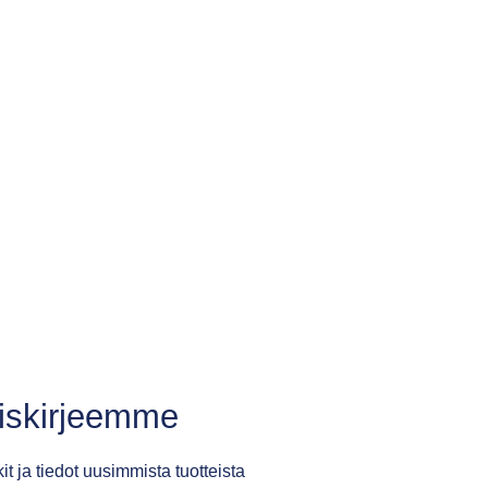
tiskirjeemme
it ja tiedot uusimmista tuotteista