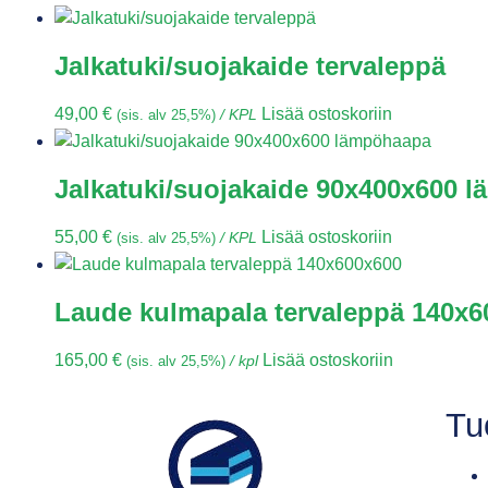
Jalkatuki/suojakaide tervaleppä
49,00
€
Lisää ostoskoriin
(sis. alv 25,5%)
/ KPL
Jalkatuki/suojakaide 90x400x600 
55,00
€
Lisää ostoskoriin
(sis. alv 25,5%)
/ KPL
Laude kulmapala tervaleppä 140x6
165,00
€
Lisää ostoskoriin
(sis. alv 25,5%)
/ kpl
Tu