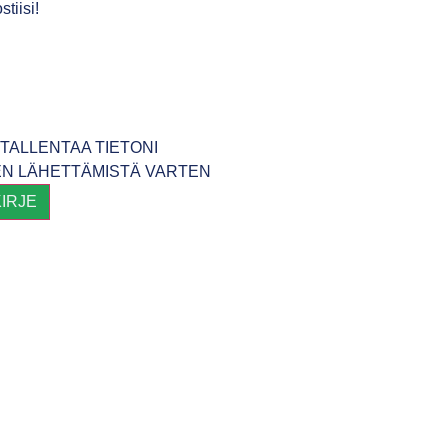
tiisi!
TALLENTAA TIETONI
EN LÄHETTÄMISTÄ VARTEN
KIRJE