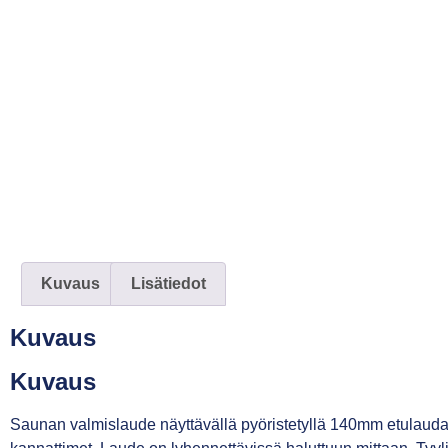
Kuvaus
Lisätiedot
Kuvaus
Kuvaus
Saunan valmislaude näyttävällä pyöristetyllä 140mm etulaudal