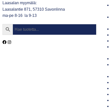
Laasalan myymälä:
Laasalantie 871, 57310 Savonlinna
ma-pe 8-16 la 9-13