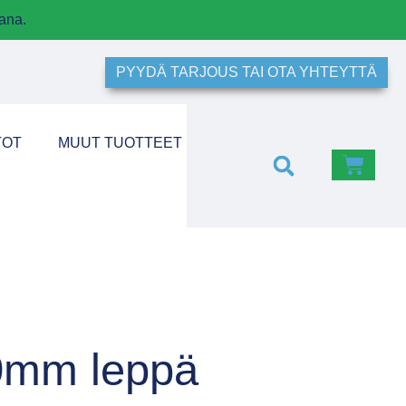
ana.
PYYDÄ TARJOUS TAI OTA YHTEYTTÄ
TOT
MUUT TUOTTEET
0mm leppä