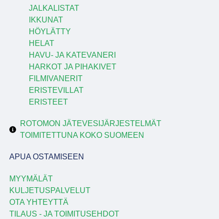
JALKALISTAT
IKKUNAT
HÖYLÄTTY
HELAT
HAVU- JA KATEVANERI
HARKOT JA PIHAKIVET
FILMIVANERIT
ERISTEVILLAT
ERISTEET
ROTOMON JÄTEVESIJÄRJESTELMÄT
TOIMITETTUNA KOKO SUOMEEN
APUA OSTAMISEEN
MYYMÄLÄT
KULJETUSPALVELUT
OTA YHTEYTTÄ
TILAUS - JA TOIMITUSEHDOT