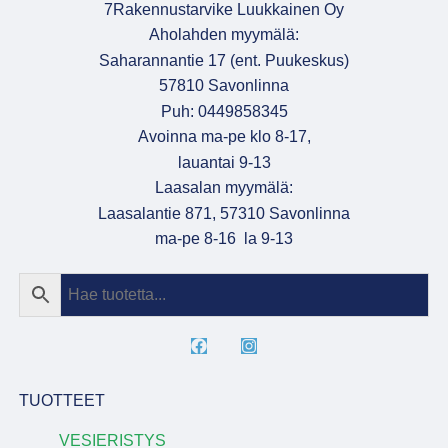
7Rakennustarvike Luukkainen Oy
Aholahden myymälä:
Saharannantie 17 (ent. Puukeskus)
57810 Savonlinna
Puh: 0449858345
Avoinna ma-pe klo 8-17,
lauantai 9-13
Laasalan myymälä:
Laasalantie 871, 57310 Savonlinna
ma-pe 8-16 la 9-13
TUOTTEET
VESIERISTYS