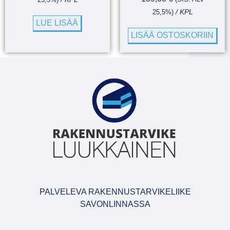
25,5%)
/ KPL
LUE LISÄÄ
LISÄÄ OSTOSKORIIN
PALVELEVA RAKENNUSTARVIKELIIKE
SAVONLINNASSA