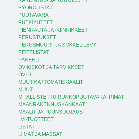
RAKENNUS- JA KUITULEVYT
PYÖRÖLISTAT
PUUTAVARA
PUTKIYHTEET
PIENRAUTA JA -KIINNIKKEET
PERUSTUKSET
PERUSMUURI -JA SOKKELILEVYT
PEITELISTAT
PANEELIT
OVIKISKOT JA TARVIKKEET
OVET
MUUT KATTOMATERIAALIT
MUUT
MITALLISTETTU RUNKOPUUTAVARA, RIMAT
MAANRAKENNUSKANKAAT
MAALIT JA PUUNSUOJAUS
LVI-TUOTTEET
LISTAT
LIIMAT JA MASSAT