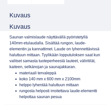
Kuvaus
Kuvaus
Saunan valmislaude näyttävällä pyöristetyllä
140mm etulaudalla. Sisältää rungon, laude-
elementin ja kannattimet. Laude on lyhennettävissä
haluttuun mittaan. Tyylikään lopputuloksen saat kun
valitset samasta tuoteperheestä lauteet, väliritilät,
kaiteen, selkänojan ja saunajakkaran.
materiaali tervaleppä
koko 140 mm x 600 mm x 2100mm
helppo lyhentää haluttuun mittaan
rungosta helposti irroitettava laude-elementti
helpottaa saunan pesua