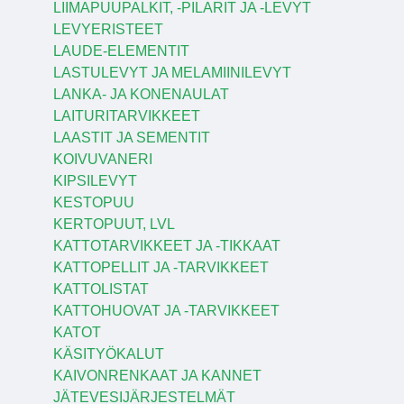
LIIMAPUUPALKIT, -PILARIT JA -LEVYT
LEVYERISTEET
LAUDE-ELEMENTIT
LASTULEVYT JA MELAMIINILEVYT
LANKA- JA KONENAULAT
LAITURITARVIKKEET
LAASTIT JA SEMENTIT
KOIVUVANERI
KIPSILEVYT
KESTOPUU
KERTOPUUT, LVL
KATTOTARVIKKEET JA -TIKKAAT
KATTOPELLIT JA -TARVIKKEET
KATTOLISTAT
KATTOHUOVAT JA -TARVIKKEET
KATOT
KÄSITYÖKALUT
KAIVONRENKAAT JA KANNET
JÄTEVESIJÄRJESTELMÄT