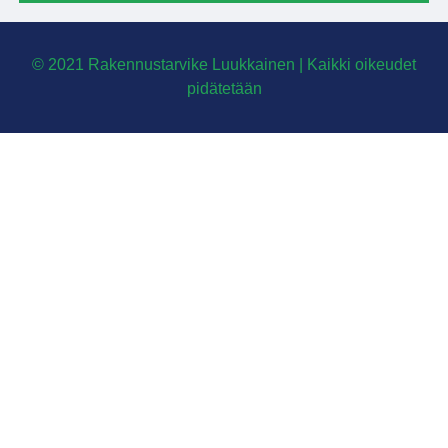
© 2021 Rakennustarvike Luukkainen | Kaikki oikeudet
pidätetään