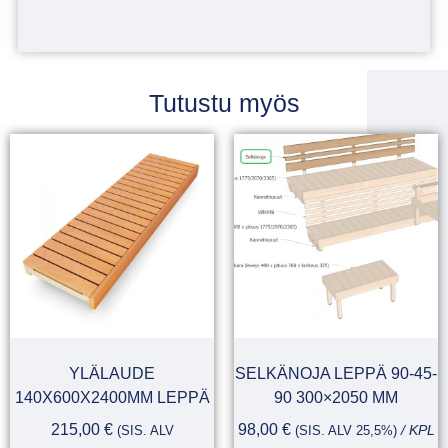
Tutustu myös
YLÄLAUDE
SELKÄNOJA LEPPÄ 90-45-
140X600X2400MM LEPPÄ
90 300×2050 MM
215,00
€
98,00
€
(SIS. ALV
(SIS. ALV 25,5%)
/ KPL