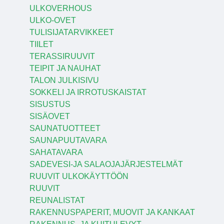
ULKOVERHOUS
ULKO-OVET
TULISIJATARVIKKEET
TIILET
TERASSIRUUVIT
TEIPIT JA NAUHAT
TALON JULKISIVU
SOKKELI JA IRROTUSKAISTAT
SISUSTUS
SISÄOVET
SAUNATUOTTEET
SAUNAPUUTAVARA
SAHATAVARA
SADEVESI-JA SALAOJAJÄRJESTELMÄT
RUUVIT ULKOKÄYTTÖÖN
RUUVIT
REUNALISTAT
RAKENNUSPAPERIT, MUOVIT JA KANKAAT