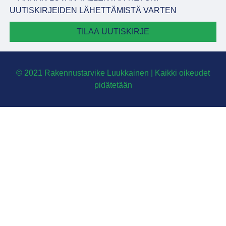
UUTISKIRJEIDEN LÄHETTÄMISTÄ VARTEN
TILAA UUTISKIRJE
© 2021 Rakennustarvike Luukkainen | Kaikki oikeudet
pidätetään