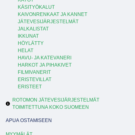
KÄSITYÖKALUT
KAIVONRENKAAT JA KANNET
JÄTEVESIJÄRJESTELMÄT
JALKALISTAT
IKKUNAT
HÖYLÄTTY
HELAT
HAVU- JA KATEVANERI
HARKOT JA PIHAKIVET
FILMIVANERIT
ERISTEVILLAT
ERISTEET
ROTOMON JÄTEVESIJÄRJESTELMÄT
TOIMITETTUNA KOKO SUOMEEN
APUA OSTAMISEEN
MYYMÄLÄT