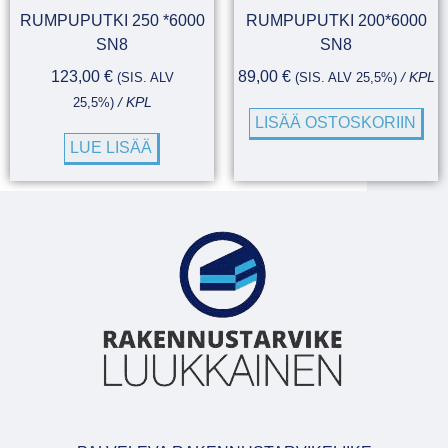
RUMPUPUTKI 250 *6000
RUMPUPUTKI 200*6000
SN8
SN8
123,00
€
89,00
€
(SIS. ALV
(SIS. ALV 25,5%)
/ KPL
25,5%)
/ KPL
LISÄÄ OSTOSKORIIN
LUE LISÄÄ