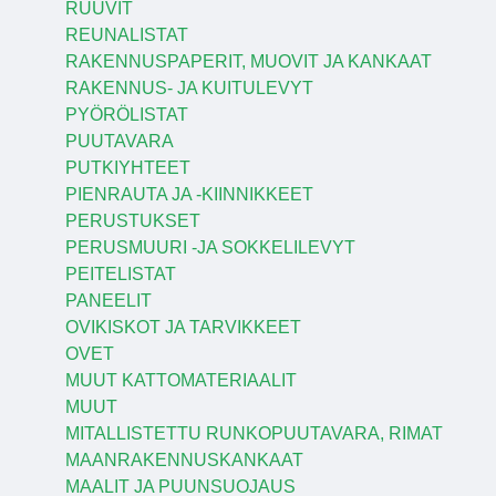
RUUVIT
REUNALISTAT
RAKENNUSPAPERIT, MUOVIT JA KANKAAT
RAKENNUS- JA KUITULEVYT
PYÖRÖLISTAT
PUUTAVARA
PUTKIYHTEET
PIENRAUTA JA -KIINNIKKEET
PERUSTUKSET
PERUSMUURI -JA SOKKELILEVYT
PEITELISTAT
PANEELIT
OVIKISKOT JA TARVIKKEET
OVET
MUUT KATTOMATERIAALIT
MUUT
MITALLISTETTU RUNKOPUUTAVARA, RIMAT
MAANRAKENNUSKANKAAT
MAALIT JA PUUNSUOJAUS