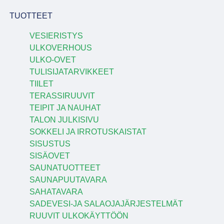
TUOTTEET
VESIERISTYS
ULKOVERHOUS
ULKO-OVET
TULISIJATARVIKKEET
TIILET
TERASSIRUUVIT
TEIPIT JA NAUHAT
TALON JULKISIVU
SOKKELI JA IRROTUSKAISTAT
SISUSTUS
SISÄOVET
SAUNATUOTTEET
SAUNAPUUTAVARA
SAHATAVARA
SADEVESI-JA SALAOJAJÄRJESTELMÄT
RUUVIT ULKOKÄYTTÖÖN