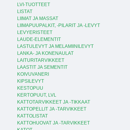
LVI-TUOTTEET
LISTAT
LIIMAT JA MASSAT
LIIMAPUUPALKIT, -PILARIT JA -LEVYT
LEVYERISTEET
LAUDE-ELEMENTIT
LASTULEVYT JA MELAMIINILEVYT
LANKA- JA KONENAULAT
LAITURITARVIKKEET
LAASTIT JA SEMENTIT
KOIVUVANERI
KIPSILEVYT
KESTOPUU
KERTOPUUT, LVL
KATTOTARVIKKEET JA -TIKKAAT
KATTOPELLIT JA -TARVIKKEET
KATTOLISTAT
KATTOHUOVAT JA -TARVIKKEET
KATOT