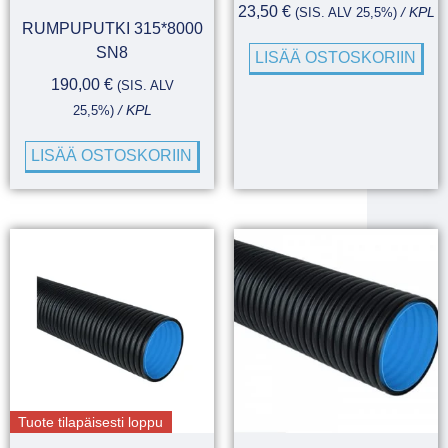
23,50
€
(SIS. ALV 25,5%)
/ KPL
RUMPUPUTKI 315*8000
SN8
LISÄÄ OSTOSKORIIN
190,00
€
(SIS. ALV
25,5%)
/ KPL
LISÄÄ OSTOSKORIIN
Tuote tilapäisesti loppu