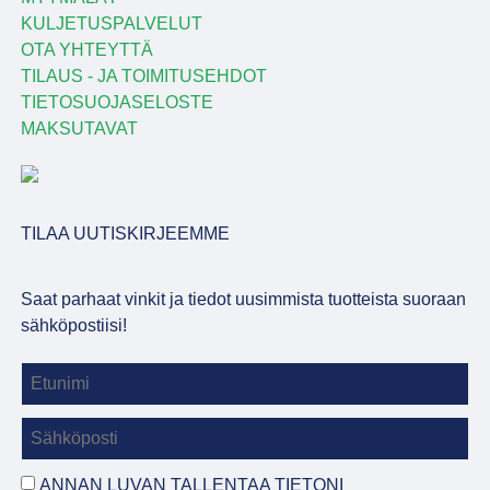
KULJETUSPALVELUT
OTA YHTEYTTÄ
TILAUS - JA TOIMITUSEHDOT
TIETOSUOJASELOSTE
MAKSUTAVAT
TILAA UUTISKIRJEEMME
Saat parhaat vinkit ja tiedot uusimmista tuotteista suoraan
sähköpostiisi!
ANNAN LUVAN TALLENTAA TIETONI