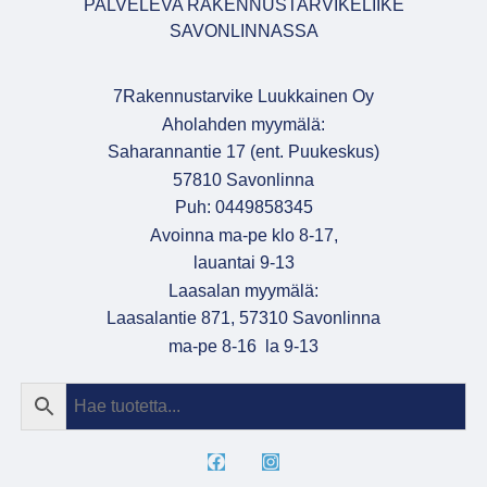
PALVELEVA RAKENNUSTARVIKELIIKE
SAVONLINNASSA
7Rakennustarvike Luukkainen Oy
Aholahden myymälä:
Saharannantie 17 (ent. Puukeskus)
57810 Savonlinna
Puh: 0449858345
Avoinna ma-pe klo 8-17,
lauantai 9-13
Laasalan myymälä:
Laasalantie 871, 57310 Savonlinna
ma-pe 8-16 la 9-13