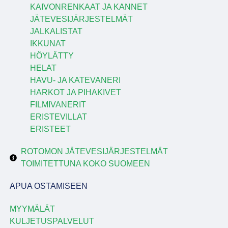
KAIVONRENKAAT JA KANNET
JÄTEVESIJÄRJESTELMÄT
JALKALISTAT
IKKUNAT
HÖYLÄTTY
HELAT
HAVU- JA KATEVANERI
HARKOT JA PIHAKIVET
FILMIVANERIT
ERISTEVILLAT
ERISTEET
ROTOMON JÄTEVESIJÄRJESTELMÄT
TOIMITETTUNA KOKO SUOMEEN
APUA OSTAMISEEN
MYYMÄLÄT
KULJETUSPALVELUT