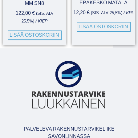
EPÄKESKO MATALA
MM SN8
12,20
€
122,00
€
(SIS. ALV 25,5%)
/ KPL
(SIS. ALV
25,5%)
/ KIEP
LISÄÄ OSTOSKORIIN
LISÄÄ OSTOSKORIIN
PALVELEVA RAKENNUSTARVIKELIIKE
SAVONLINNASSA