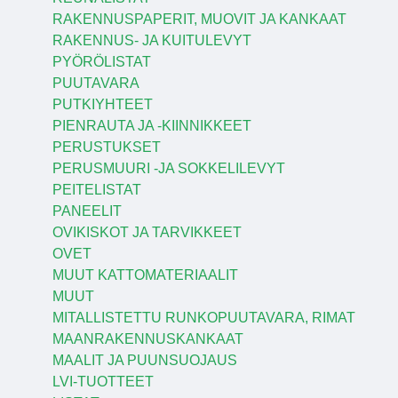
RAKENNUSPAPERIT, MUOVIT JA KANKAAT
RAKENNUS- JA KUITULEVYT
PYÖRÖLISTAT
PUUTAVARA
PUTKIYHTEET
PIENRAUTA JA -KIINNIKKEET
PERUSTUKSET
PERUSMUURI -JA SOKKELILEVYT
PEITELISTAT
PANEELIT
OVIKISKOT JA TARVIKKEET
OVET
MUUT KATTOMATERIAALIT
MUUT
MITALLISTETTU RUNKOPUUTAVARA, RIMAT
MAANRAKENNUSKANKAAT
MAALIT JA PUUNSUOJAUS
LVI-TUOTTEET