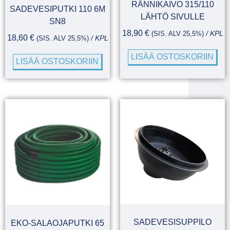
RÄNNIKAIVO 315/110
SADEVESIPUTKI 110 6M
LÄHTÖ SIVULLE
SN8
18,90
€
(SIS. ALV 25,5%)
/ KPL
18,60
€
(SIS. ALV 25,5%)
/ KPL
LISÄÄ OSTOSKORIIN
LISÄÄ OSTOSKORIIN
SADEVESISUPPILO
EKO-SALAOJAPUTKI 65