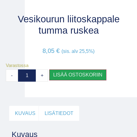
Vesikourun liitoskappale
tumma ruskea
8,05
€
(sis. alv 25,5%)
Varastossa
LISÄÄ OSTOSKORIIN
-
+
KUVAUS
LISÄTIEDOT
Kuvaus