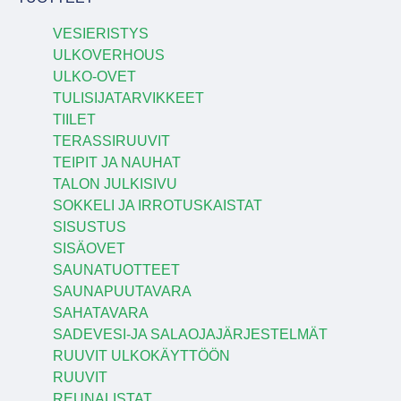
VESIERISTYS
ULKOVERHOUS
ULKO-OVET
TULISIJATARVIKKEET
TIILET
TERASSIRUUVIT
TEIPIT JA NAUHAT
TALON JULKISIVU
SOKKELI JA IRROTUSKAISTAT
SISUSTUS
SISÄOVET
SAUNATUOTTEET
SAUNAPUUTAVARA
SAHATAVARA
SADEVESI-JA SALAOJAJÄRJESTELMÄT
RUUVIT ULKOKÄYTTÖÖN
RUUVIT
REUNALISTAT