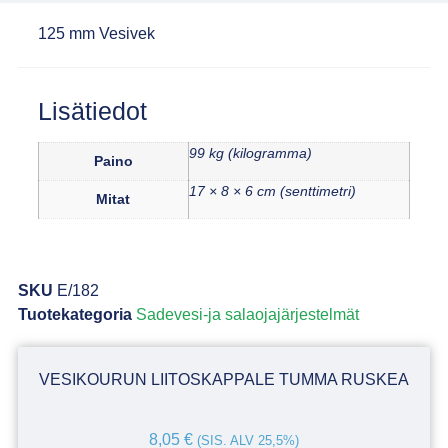
125 mm Vesivek
Lisätiedot
99 kg (kilogramma)
Paino
17 × 8 × 6 cm (senttimetri)
Mitat
SKU
E/182
Tuotekategoria
Sadevesi-ja salaojajärjestelmät
VESIKOURUN LIITOSKAPPALE TUMMA RUSKEA
8,05
€
(SIS. ALV 25,5%)