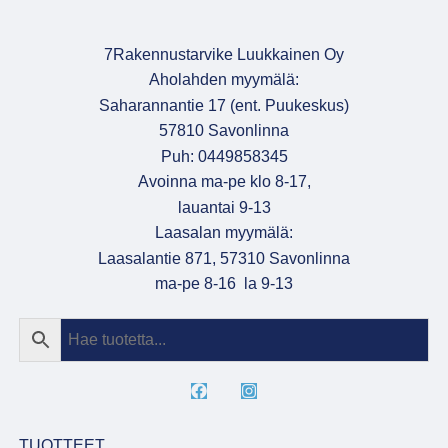
7Rakennustarvike Luukkainen Oy
Aholahden myymälä:
Saharannantie 17 (ent. Puukeskus)
57810 Savonlinna
Puh: 0449858345
Avoinna ma-pe klo 8-17,
lauantai 9-13
Laasalan myymälä:
Laasalantie 871, 57310 Savonlinna
ma-pe 8-16 la 9-13
TUOTTEET