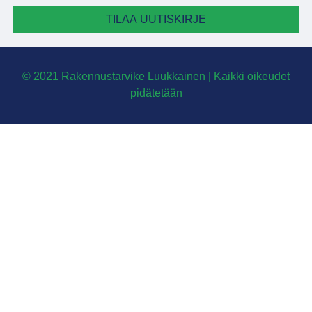
TILAA UUTISKIRJE
© 2021 Rakennustarvike Luukkainen | Kaikki oikeudet
pidätetään