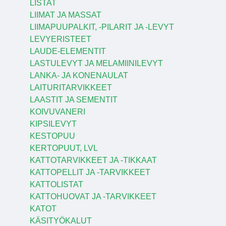
LISTAT
LIIMAT JA MASSAT
LIIMAPUUPALKIT, -PILARIT JA -LEVYT
LEVYERISTEET
LAUDE-ELEMENTIT
LASTULEVYT JA MELAMIINILEVYT
LANKA- JA KONENAULAT
LAITURITARVIKKEET
LAASTIT JA SEMENTIT
KOIVUVANERI
KIPSILEVYT
KESTOPUU
KERTOPUUT, LVL
KATTOTARVIKKEET JA -TIKKAAT
KATTOPELLIT JA -TARVIKKEET
KATTOLISTAT
KATTOHUOVAT JA -TARVIKKEET
KATOT
KÄSITYÖKALUT