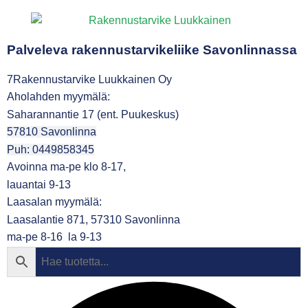
Palveleva rakennustarvikeliike Savonlinnassa
7Rakennustarvike Luukkainen Oy
Aholahden myymälä:
Saharannantie 17 (ent. Puukeskus)
57810 Savonlinna
Puh: 0449858345
Avoinna ma-pe klo 8-17,
lauantai 9-13
Laasalan myymälä:
Laasalantie 871, 57310 Savonlinna
ma-pe 8-16 la 9-13