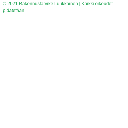
© 2021 Rakennustarvike Luukkainen | Kaikki oikeudet
pidätetään