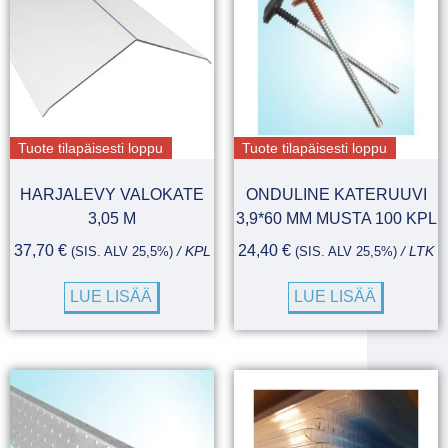
Tuote tilapäisesti loppu
Tuote tilapäisesti loppu
HARJALEVY VALOKATE
ONDULINE KATERUUVI
3,05 M
3,9*60 MM MUSTA 100 KPL
37,70
€
24,40
€
(SIS. ALV 25,5%)
/ KPL
(SIS. ALV 25,5%)
/ LTK
LUE LISÄÄ
LUE LISÄÄ