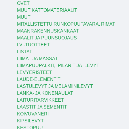
OVET
MUUT KATTOMATERIAALIT
MUUT
MITALLISTETTU RUNKOPUUTAVARA, RIMAT
MAANRAKENNUSKANKAAT
MAALIT JA PUUNSUOJAUS
LVI-TUOTTEET
LISTAT
LIIMAT JA MASSAT
LIIMAPUUPALKIT, -PILARIT JA -LEVYT
LEVYERISTEET
LAUDE-ELEMENTIT
LASTULEVYT JA MELAMIINILEVYT
LANKA- JA KONENAULAT
LAITURITARVIKKEET
LAASTIT JA SEMENTIT
KOIVUVANERI
KIPSILEVYT
KESTOPUU