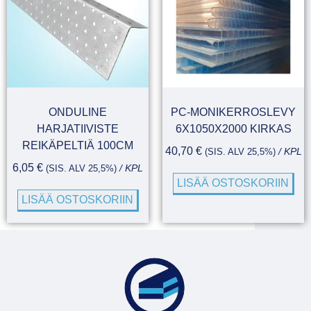
ONDULINE
PC-MONIKERROSLEVY
HARJATIIVISTE
6X1050X2000 KIRKAS
REIKÄPELTIÄ 100CM
40,70
€
(SIS. ALV 25,5%)
/ KPL
6,05
€
(SIS. ALV 25,5%)
/ KPL
LISÄÄ OSTOSKORIIN
LISÄÄ OSTOSKORIIN