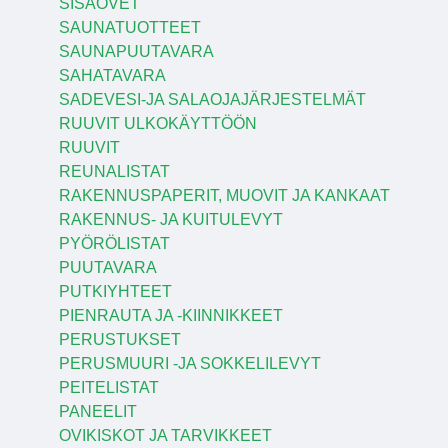
SISÄOVET
SAUNATUOTTEET
SAUNAPUUTAVARA
SAHATAVARA
SADEVESI-JA SALAOJAJÄRJESTELMÄT
RUUVIT ULKOKÄYTTÖÖN
RUUVIT
REUNALISTAT
RAKENNUSPAPERIT, MUOVIT JA KANKAAT
RAKENNUS- JA KUITULEVYT
PYÖRÖLISTAT
PUUTAVARA
PUTKIYHTEET
PIENRAUTA JA -KIINNIKKEET
PERUSTUKSET
PERUSMUURI -JA SOKKELILEVYT
PEITELISTAT
PANEELIT
OVIKISKOT JA TARVIKKEET