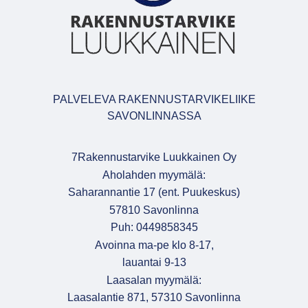
PALVELEVA RAKENNUSTARVIKELIIKE
SAVONLINNASSA
7Rakennustarvike Luukkainen Oy
Aholahden myymälä:
Saharannantie 17 (ent. Puukeskus)
57810 Savonlinna
Puh: 0449858345
Avoinna ma-pe klo 8-17,
lauantai 9-13
Laasalan myymälä:
Laasalantie 871, 57310 Savonlinna