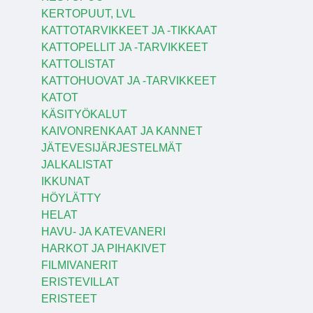
KERTOPUUT, LVL
KATTOTARVIKKEET JA -TIKKAAT
KATTOPELLIT JA -TARVIKKEET
KATTOLISTAT
KATTOHUOVAT JA -TARVIKKEET
KATOT
KÄSITYÖKALUT
KAIVONRENKAAT JA KANNET
JÄTEVESIJÄRJESTELMÄT
JALKALISTAT
IKKUNAT
HÖYLÄTTY
HELAT
HAVU- JA KATEVANERI
HARKOT JA PIHAKIVET
FILMIVANERIT
ERISTEVILLAT
ERISTEET