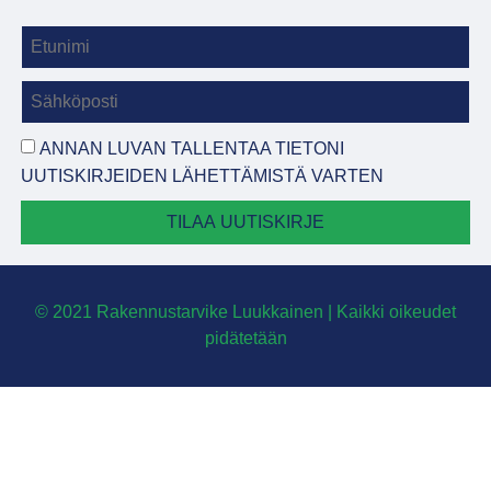
ANNAN LUVAN TALLENTAA TIETONI
UUTISKIRJEIDEN LÄHETTÄMISTÄ VARTEN
TILAA UUTISKIRJE
© 2021 Rakennustarvike Luukkainen | Kaikki oikeudet
pidätetään