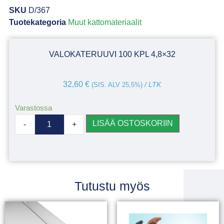
SKU
D/367
Tuotekategoria
Muut kattomateriaalit
VALOKATERUUVI 100 KPL 4,8×32
32,60
€
(SIS. ALV 25,5%)
/ LTK
Varastossa
LISÄÄ OSTOSKORIIN
-
+
Tutustu myös