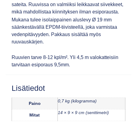
sateita. Ruuvissa on valmiiksi leikkaavat siivekkeet,
mikä mahdollistaa kiinnityksen ilman esiporausta.
Mukana tulee isolaippainen aluslevy Ø 19 mm
säänkestävällä EPDM-tiivisteellä, joka varmistaa
vedenpitävyyden. Pakkaus sisältää myös
ruuvauskärjen.
Ruuvien tarve 8-12 kpl/m². Yli 4,5 m valokatteisiin
tarvitaan esiporaus 9,5mm.
Lisätiedot
0,7 kg (kilogramma)
Paino
14 × 9 × 9 cm (senttimetri)
Mitat