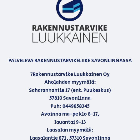
PALVELEVA RAKENNUSTARVIKELIIKE SAVONLINNASSA
7Rakennustarvike Luukkainen Oy
Aholahden myymälä:
Saharannantie 17 (ent. Puukeskus)
57810 Savonlinna
Puh: 0449858345
Avoinna ma-pe klo 8-17,
lauantai 9-13
Laasalan myymälä:
Laasalantie 871, 57310 Savonlinna