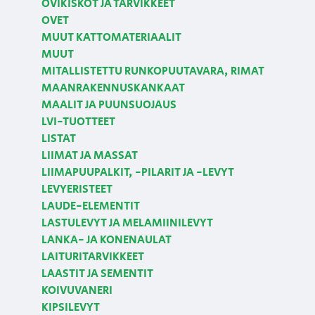
OVIKISKOT JA TARVIKKEET
OVET
MUUT KATTOMATERIAALIT
MUUT
MITALLISTETTU RUNKOPUUTAVARA, RIMAT
MAANRAKENNUSKANKAAT
MAALIT JA PUUNSUOJAUS
LVI-TUOTTEET
LISTAT
LIIMAT JA MASSAT
LIIMAPUUPALKIT, -PILARIT JA -LEVYT
LEVYERISTEET
LAUDE-ELEMENTIT
LASTULEVYT JA MELAMIINILEVYT
LANKA- JA KONENAULAT
LAITURITARVIKKEET
LAASTIT JA SEMENTIT
KOIVUVANERI
KIPSILEVYT