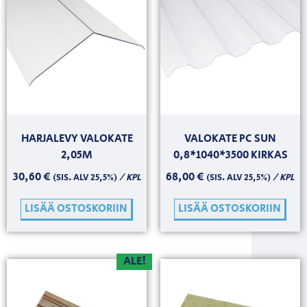
HARJALEVY VALOKATE
VALOKATE PC SUN
2,05M
0,8*1040*3500 KIRKAS
30,60
€
68,00
€
/ KPL
/ KPL
(SIS. ALV 25,5%)
(SIS. ALV 25,5%)
LISÄÄ OSTOSKORIIN
LISÄÄ OSTOSKORIIN
ALE!