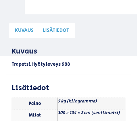
KUVAUS
LISÄTIEDOT
Kuvaus
Trapetsi Hyötyleveys 988
Lisätiedot
5 kg (kilogramma)
Paino
300 × 104 × 2 cm (senttimetri)
Mitat