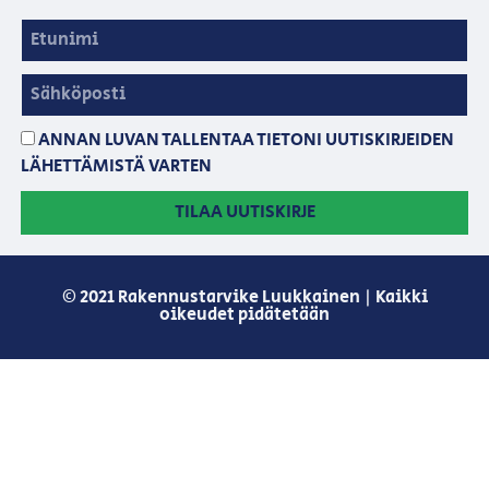
ANNAN LUVAN TALLENTAA TIETONI UUTISKIRJEIDEN
LÄHETTÄMISTÄ VARTEN
TILAA UUTISKIRJE
© 2021 Rakennustarvike Luukkainen | Kaikki
oikeudet pidätetään