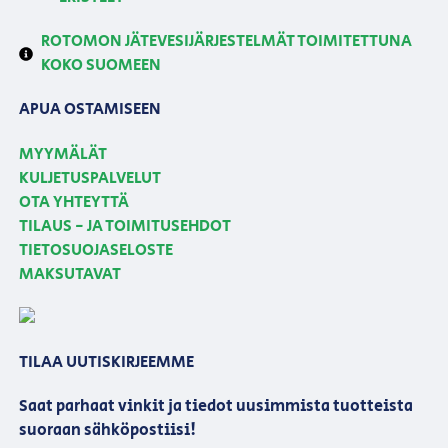
ROTOMON JÄTEVESIJÄRJESTELMÄT TOIMITETTUNA
KOKO SUOMEEN
APUA OSTAMISEEN
MYYMÄLÄT
KULJETUSPALVELUT
OTA YHTEYTTÄ
TILAUS - JA TOIMITUSEHDOT
TIETOSUOJASELOSTE
MAKSUTAVAT
TILAA UUTISKIRJEEMME
Saat parhaat vinkit ja tiedot uusimmista tuotteista
suoraan sähköpostiisi!