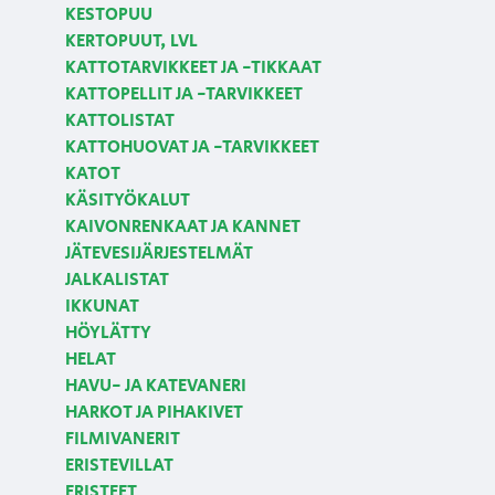
KESTOPUU
KERTOPUUT, LVL
KATTOTARVIKKEET JA -TIKKAAT
KATTOPELLIT JA -TARVIKKEET
KATTOLISTAT
KATTOHUOVAT JA -TARVIKKEET
KATOT
KÄSITYÖKALUT
KAIVONRENKAAT JA KANNET
JÄTEVESIJÄRJESTELMÄT
JALKALISTAT
IKKUNAT
HÖYLÄTTY
HELAT
HAVU- JA KATEVANERI
HARKOT JA PIHAKIVET
FILMIVANERIT
ERISTEVILLAT
ERISTEET