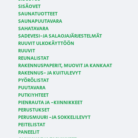
SISÄOVET
SAUNATUOTTEET
SAUNAPUUTAVARA
SAHATAVARA
SADEVESI-JA SALAOJAJÄRJESTELMÄT
RUUVIT ULKOKÄYTTÖÖN
RUUVIT
REUNALISTAT
RAKENNUSPAPERIT, MUOVIT JA KANKAAT
RAKENNUS- JA KUITULEVYT
PYÖRÖLISTAT
PUUTAVARA
PUTKIYHTEET
PIENRAUTA JA -KIINNIKKEET
PERUSTUKSET
PERUSMUURI -JA SOKKELILEVYT
PEITELISTAT
PANEELIT