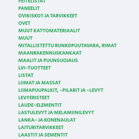
PEITELISTAT
PANEELIT
OVIKISKOT JA TARVIKKEET
OVET
MUUT KATTOMATERIAALIT
MUUT
MITALLISTETTU RUNKOPUUTAVARA, RIMAT
MAANRAKENNUSKANKAAT
MAALIT JA PUUNSUOJAUS
LVI-TUOTTEET
LISTAT
LIIMAT JA MASSAT
LIIMAPUUPALKIT, -PILARIT JA -LEVYT
LEVYERISTEET
LAUDE-ELEMENTIT
LASTULEVYT JA MELAMIINILEVYT
LANKA- JA KONENAULAT
LAITURITARVIKKEET
LAASTIT JA SEMENTIT