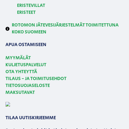
ERISTEVILLAT
ERISTEET
ROTOMON JÄTEVESIJÄRJESTELMÄT TOIMITETTUNA
KOKO SUOMEEN
APUA OSTAMISEEN
MYYMÄLÄT
KULJETUSPALVELUT
OTA YHTEYTTÄ
TILAUS - JA TOIMITUSEHDOT
TIETOSUOJASELOSTE
MAKSUTAVAT
TILAA UUTISKIRJEEMME