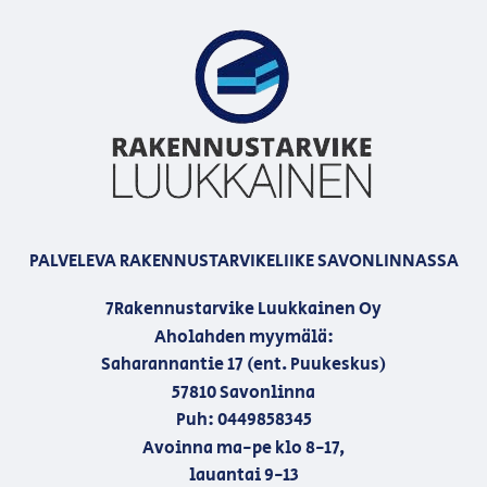
PALVELEVA RAKENNUSTARVIKELIIKE SAVONLINNASSA
7Rakennustarvike Luukkainen Oy
Aholahden myymälä:
Saharannantie 17 (ent. Puukeskus)
57810 Savonlinna
Puh: 0449858345
Avoinna ma-pe klo 8-17,
lauantai 9-13