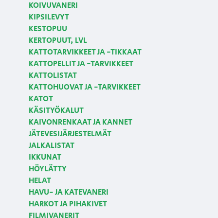
KOIVUVANERI
KIPSILEVYT
KESTOPUU
KERTOPUUT, LVL
KATTOTARVIKKEET JA -TIKKAAT
KATTOPELLIT JA -TARVIKKEET
KATTOLISTAT
KATTOHUOVAT JA -TARVIKKEET
KATOT
KÄSITYÖKALUT
KAIVONRENKAAT JA KANNET
JÄTEVESIJÄRJESTELMÄT
JALKALISTAT
IKKUNAT
HÖYLÄTTY
HELAT
HAVU- JA KATEVANERI
HARKOT JA PIHAKIVET
FILMIVANERIT