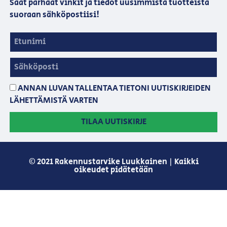
Saat parhaat vinkit ja tiedot uusimmista tuotteista
suoraan sähköpostiisi!
ANNAN LUVAN TALLENTAA TIETONI UUTISKIRJEIDEN
LÄHETTÄMISTÄ VARTEN
TILAA UUTISKIRJE
© 2021 Rakennustarvike Luukkainen | Kaikki
oikeudet pidätetään