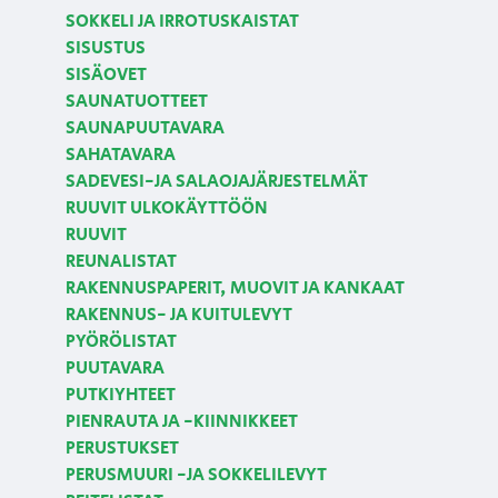
SOKKELI JA IRROTUSKAISTAT
SISUSTUS
SISÄOVET
SAUNATUOTTEET
SAUNAPUUTAVARA
SAHATAVARA
SADEVESI-JA SALAOJAJÄRJESTELMÄT
RUUVIT ULKOKÄYTTÖÖN
RUUVIT
REUNALISTAT
RAKENNUSPAPERIT, MUOVIT JA KANKAAT
RAKENNUS- JA KUITULEVYT
PYÖRÖLISTAT
PUUTAVARA
PUTKIYHTEET
PIENRAUTA JA -KIINNIKKEET
PERUSTUKSET
PERUSMUURI -JA SOKKELILEVYT