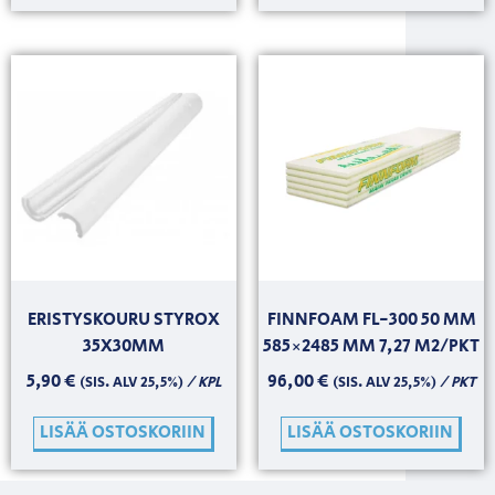
ERISTYSKOURU STYROX
FINNFOAM FL-300 50 MM
35X30MM
585×2485 MM 7,27 M2/PKT
5,90
€
96,00
€
/ KPL
/ PKT
(SIS. ALV 25,5%)
(SIS. ALV 25,5%)
LISÄÄ OSTOSKORIIN
LISÄÄ OSTOSKORIIN