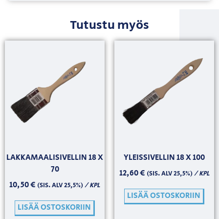
Tutustu myös
LAKKAMAALISIVELLIN 18 X
YLEISSIVELLIN 18 X 100
70
12,60
€
/ KPL
(SIS. ALV 25,5%)
10,50
€
/ KPL
(SIS. ALV 25,5%)
LISÄÄ OSTOSKORIIN
LISÄÄ OSTOSKORIIN