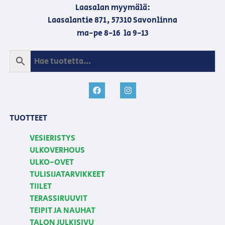
Laasalan myymälä:
Laasalantie 871, 57310 Savonlinna
ma-pe 8-16 la 9-13
TUOTTEET
VESIERISTYS
ULKOVERHOUS
ULKO-OVET
TULISIJATARVIKKEET
TIILET
TERASSIRUUVIT
TEIPIT JA NAUHAT
TALON JULKISIVU