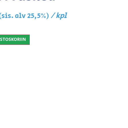
/ kpl
(sis. alv 25,5%)
OSTOSKORIIN