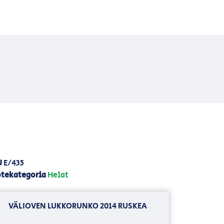
U
E/435
tekategoria
Helat
VÄLIOVEN LUKKORUNKO 2014 RUSKEA