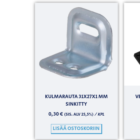
KULMARAUTA 31X27X1 MM
V
SINKITTY
0,30
€
/ KPL
(SIS. ALV 25,5%)
LISÄÄ OSTOSKORIIN