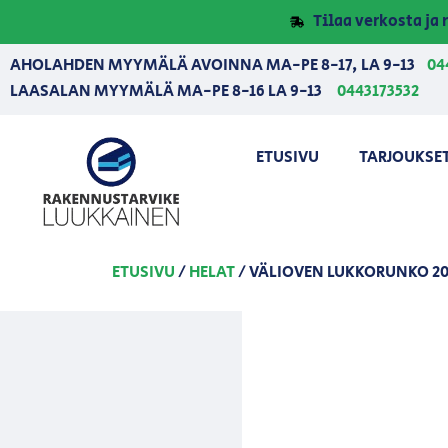
Tilaa verkosta j
AHOLAHDEN MYYMÄLÄ AVOINNA MA-PE 8-17, LA 9-13
04
LAASALAN MYYMÄLÄ MA-PE 8-16 LA 9-13
0443173532
ETUSIVU
TARJOUKSE
ETUSIVU
/
HELAT
/ VÄLIOVEN LUKKORUNKO 20