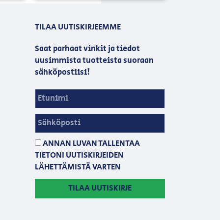
TILAA UUTISKIRJEEMME
Saat parhaat vinkit ja tiedot
uusimmista tuotteista suoraan
sähköpostiisi!
ANNAN LUVAN TALLENTAA
TIETONI UUTISKIRJEIDEN
LÄHETTÄMISTÄ VARTEN
TILAA UUTISKIRJE