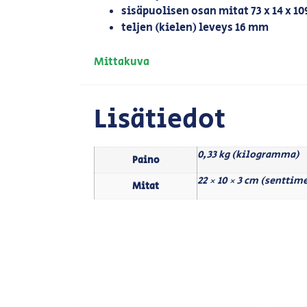
sisäpuolisen osan mitat 73 x 14 x 1
teljen (kielen) leveys 16 mm
Mittakuva
Lisätiedot
0,33 kg (kilogramma)
Paino
22 × 10 × 3 cm (senttime
Mitat