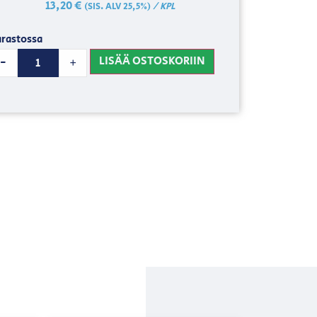
13,20
€
/ KPL
(SIS. ALV 25,5%)
rastossa
LISÄÄ OSTOSKORIIN
-
+