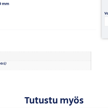
09 mm
Va
tri)
Tutustu myös