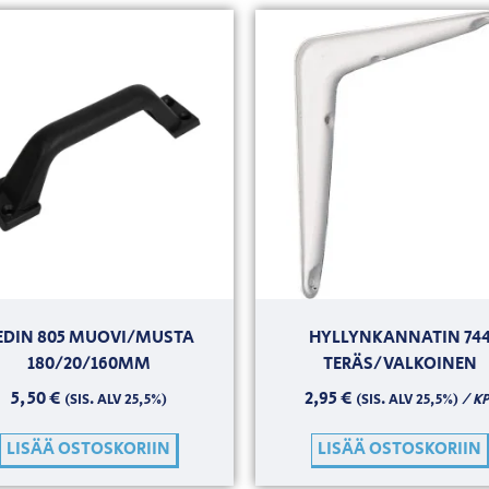
EDIN 805 MUOVI/MUSTA
HYLLYNKANNATIN 74
180/20/160MM
TERÄS/VALKOINEN
5,50
€
2,95
€
/ KP
(SIS. ALV 25,5%)
(SIS. ALV 25,5%)
LISÄÄ OSTOSKORIIN
LISÄÄ OSTOSKORIIN