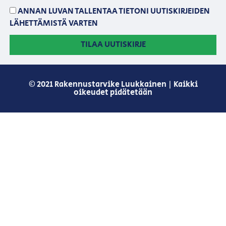
ANNAN LUVAN TALLENTAA TIETONI UUTISKIRJEIDEN
LÄHETTÄMISTÄ VARTEN
TILAA UUTISKIRJE
© 2021 Rakennustarvike Luukkainen | Kaikki
oikeudet pidätetään