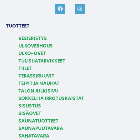
TUOTTEET
VESIERISTYS
ULKOVERHOUS
ULKO-OVET
TULISIJATARVIKKEET
TIILET
TERASSIRUUVIT
TEIPIT JA NAUHAT
TALON JULKISIVU
SOKKELI JA IRROTUSKAISTAT
SISUSTUS
SISÄOVET
SAUNATUOTTEET
SAUNAPUUTAVARA
SAHATAVARA