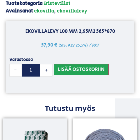
Tuotekategoria
Eristevillat
Avainsanat
ekovilla
,
ekovillalevy
EKOVILLALEVY 100 MM 2,95M2 565*870
57,90
€
/ PKT
(SIS. ALV 25,5%)
Varastossa
LISÄÄ OSTOSKORIIN
-
+
Tutustu myös