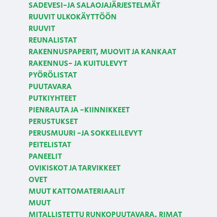
SADEVESI-JA SALAOJAJÄRJESTELMÄT
RUUVIT ULKOKÄYTTÖÖN
RUUVIT
REUNALISTAT
RAKENNUSPAPERIT, MUOVIT JA KANKAAT
RAKENNUS- JA KUITULEVYT
PYÖRÖLISTAT
PUUTAVARA
PUTKIYHTEET
PIENRAUTA JA -KIINNIKKEET
PERUSTUKSET
PERUSMUURI -JA SOKKELILEVYT
PEITELISTAT
PANEELIT
OVIKISKOT JA TARVIKKEET
OVET
MUUT KATTOMATERIAALIT
MUUT
MITALLISTETTU RUNKOPUUTAVARA, RIMAT