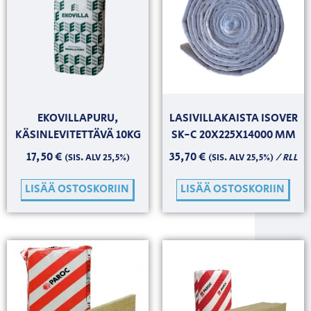
EKOVILLAPURU,
LASIVILLAKAISTA ISOVER
KÄSINLEVITETTÄVÄ 10KG
SK-C 20X225X14000 MM
17,50
€
35,70
€
/ RLL
(SIS. ALV 25,5%)
(SIS. ALV 25,5%)
LISÄÄ OSTOSKORIIN
LISÄÄ OSTOSKORIIN