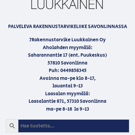
PALVELEVA RAKENNUSTARVIKELIIKE SAVONLINNASSA
7Rakennustarvike Luukkainen Oy
Aholahden myymälä:
Saharannantie 17 (ent. Puukeskus)
57810 Savonlinna
Puh: 0449858345
Avoinna ma-pe klo 8-17,
lauantai 9-13
Laasalan myymälä:
Laasalantie 871, 57310 Savonlinna
ma-pe 8-16 la 9-13