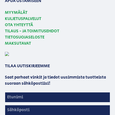
APUA OSTAMISEEN
MYYMÄLÄT
KULJETUSPALVELUT
OTA YHTEYTTÄ
TILAUS - JA TOIMITUSEHDOT
TIETOSUOJASELOSTE
MAKSUTAVAT
TILAA UUTISKIRJEEMME
Saat parhaat vinkit ja tiedot uusimmista tuotteista
suoraan sähköpostiisi!