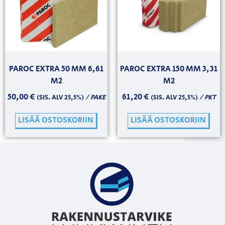
PAROC EXTRA 50 MM 6,61
PAROC EXTRA 150 MM 3,31
M2
M2
50,00
€
61,20
€
/ PAKE
/ PKT
(SIS. ALV 25,5%)
(SIS. ALV 25,5%)
LISÄÄ OSTOSKORIIN
LISÄÄ OSTOSKORIIN