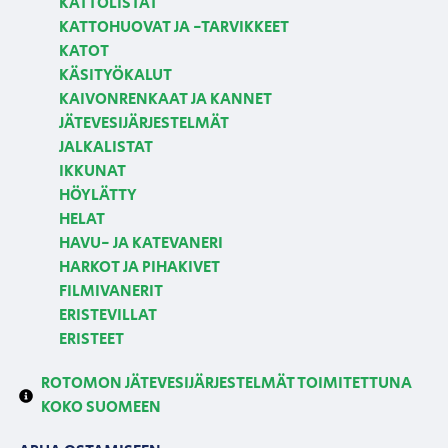
KATTOLISTAT
KATTOHUOVAT JA -TARVIKKEET
KATOT
KÄSITYÖKALUT
KAIVONRENKAAT JA KANNET
JÄTEVESIJÄRJESTELMÄT
JALKALISTAT
IKKUNAT
HÖYLÄTTY
HELAT
HAVU- JA KATEVANERI
HARKOT JA PIHAKIVET
FILMIVANERIT
ERISTEVILLAT
ERISTEET
ROTOMON JÄTEVESIJÄRJESTELMÄT TOIMITETTUNA
KOKO SUOMEEN