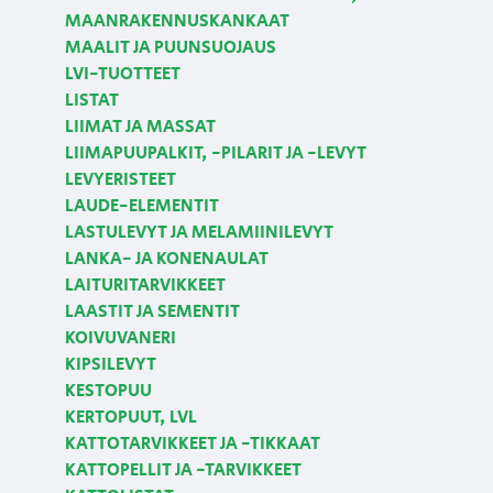
MAANRAKENNUSKANKAAT
MAALIT JA PUUNSUOJAUS
LVI-TUOTTEET
LISTAT
LIIMAT JA MASSAT
LIIMAPUUPALKIT, -PILARIT JA -LEVYT
LEVYERISTEET
LAUDE-ELEMENTIT
LASTULEVYT JA MELAMIINILEVYT
LANKA- JA KONENAULAT
LAITURITARVIKKEET
LAASTIT JA SEMENTIT
KOIVUVANERI
KIPSILEVYT
KESTOPUU
KERTOPUUT, LVL
KATTOTARVIKKEET JA -TIKKAAT
KATTOPELLIT JA -TARVIKKEET