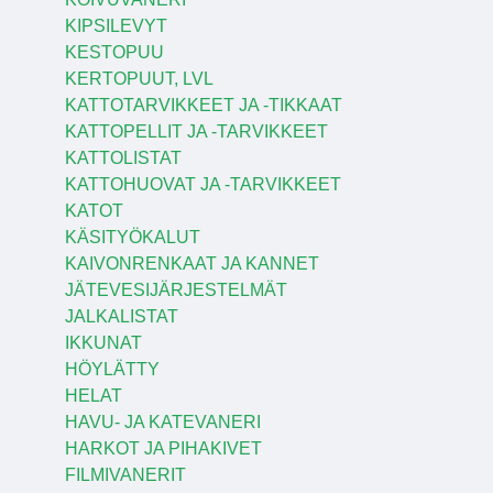
KIPSILEVYT
KESTOPUU
KERTOPUUT, LVL
KATTOTARVIKKEET JA -TIKKAAT
KATTOPELLIT JA -TARVIKKEET
KATTOLISTAT
KATTOHUOVAT JA -TARVIKKEET
KATOT
KÄSITYÖKALUT
KAIVONRENKAAT JA KANNET
JÄTEVESIJÄRJESTELMÄT
JALKALISTAT
IKKUNAT
HÖYLÄTTY
HELAT
HAVU- JA KATEVANERI
HARKOT JA PIHAKIVET
FILMIVANERIT