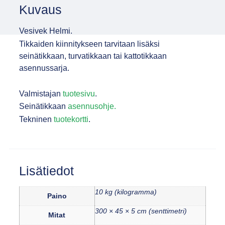
Kuvaus
Vesivek Helmi.
Tikkaiden kiinnitykseen tarvitaan lisäksi
seinätikkaan, turvatikkaan tai kattotikkaan
asennussarja.
Valmistajan
tuotesivu
.
Seinätikkaan
asennusohje.
Tekninen
tuotekortti
.
Lisätiedot
10 kg (kilogramma)
Paino
300 × 45 × 5 cm (senttimetri)
Mitat