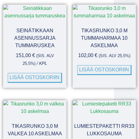
SEINÄTIKKAAN
TIKASRUNKO 3,0 M
ASENNUSSARJA
TUMMAHARMAA 10
TUMMARUSKEA
ASKELMAA
151,00
€
102,00
€
(SIS. ALV
(SIS. ALV 25,5%)
25,5%)
/ KPL
LISÄÄ OSTOSKORIIN
LISÄÄ OSTOSKORIIN
TIKASRUNKO 3,0 M
LUMIESTEPAKETTI RR33
VALKEA 10 ASKELMAA
LUKKOSAUMA