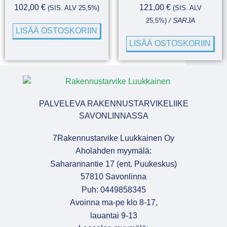
102,00
€
121,00
€
(SIS. ALV 25,5%)
(SIS. ALV
25,5%)
/ SARJA
LISÄÄ OSTOSKORIIN
LISÄÄ OSTOSKORIIN
PALVELEVA RAKENNUSTARVIKELIIKE
SAVONLINNASSA
7Rakennustarvike Luukkainen Oy
Aholahden myymälä:
Saharannantie 17 (ent. Puukeskus)
57810 Savonlinna
Puh: 0449858345
Avoinna ma-pe klo 8-17,
lauantai 9-13