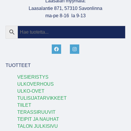
Laasalan myymälä:
Laasalantie 871, 57310 Savonlinna
ma-pe 8-16 la 9-13
TUOTTEET
VESIERISTYS
ULKOVERHOUS
ULKO-OVET
TULISIJATARVIKKEET
TIILET
TERASSIRUUVIT
TEIPIT JA NAUHAT
TALON JULKISIVU