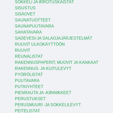
SOKKELI JA IRROTUSKAISTAT
SISUSTUS
SISÄOVET
SAUNATUOTTEET
SAUNAPUUTAVARA
SAHATAVARA
SADEVESI-JA SALAOJAJÄRJESTELMÄT
RUUVIT ULKOKÄYTTÖÖN
RUUVIT
REUNALISTAT
RAKENNUSPAPERIT, MUOVIT JA KANKAAT
RAKENNUS- JA KUITULEVYT
PYÖRÖLISTAT
PUUTAVARA
PUTKIYHTEET
PIENRAUTA JA -KIINNIKKEET
PERUSTUKSET
PERUSMUURI -JA SOKKELILEVYT
PEITELISTAT