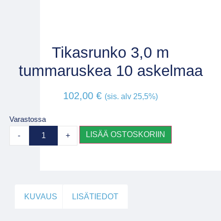
Tikasrunko 3,0 m
tummaruskea 10 askelmaa
102,00
€
(sis. alv 25,5%)
Varastossa
LISÄÄ OSTOSKORIIN
-
+
KUVAUS
LISÄTIEDOT