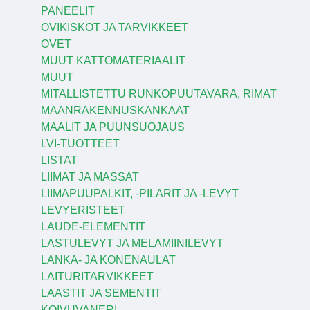
PANEELIT
OVIKISKOT JA TARVIKKEET
OVET
MUUT KATTOMATERIAALIT
MUUT
MITALLISTETTU RUNKOPUUTAVARA, RIMAT
MAANRAKENNUSKANKAAT
MAALIT JA PUUNSUOJAUS
LVI-TUOTTEET
LISTAT
LIIMAT JA MASSAT
LIIMAPUUPALKIT, -PILARIT JA -LEVYT
LEVYERISTEET
LAUDE-ELEMENTIT
LASTULEVYT JA MELAMIINILEVYT
LANKA- JA KONENAULAT
LAITURITARVIKKEET
LAASTIT JA SEMENTIT
KOIVUVANERI