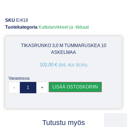
SKU
E/418
Tuotekategoria
Kattotarvikkeet ja -tikkaat
TIKASRUNKO 3,0 M TUMMARUSKEA 10
ASKELMAA
102,00
€
(SIS. ALV 25,5%)
Varastossa
LISÄÄ OSTOSKORIIN
-
+
Tutustu myös