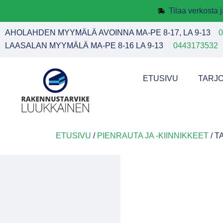
Tilaa verkosta
AHOLAHDEN MYYMÄLÄ AVOINNA MA-PE 8-17, LA 9-13
0
LAASALAN MYYMÄLÄ MA-PE 8-16 LA 9-13
0443173532
ETUSIVU
TARJ
ETUSIVU
/
PIENRAUTA JA -KIINNIKKEET
/ 