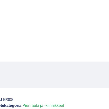
U
E/308
tekategoria
Pienrauta ja -kiinnikkeet