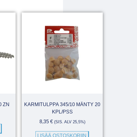
0 ZN
KARMITULPPA 345/10 MÄNTY 20
KPL/PSS
8,35
€
(SIS. ALV 25,5%)
LISÄÄ OSTOSKORIIN