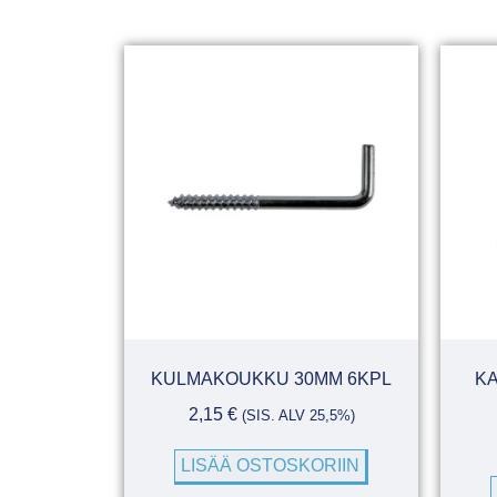
KULMAKOUKKU 30MM 6KPL
KA
2,15
€
(SIS. ALV 25,5%)
LISÄÄ OSTOSKORIIN