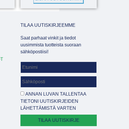
TILAA UUTISKIRJEEMME
Saat parhaat vinkit ja tiedot
uusimmista tuotteista suoraan
sähköpostiisi!
OT
ANNAN LUVAN TALLENTAA
TIETONI UUTISKIRJEIDEN
LÄHETTÄMISTÄ VARTEN
TILAA UUTISKIRJE