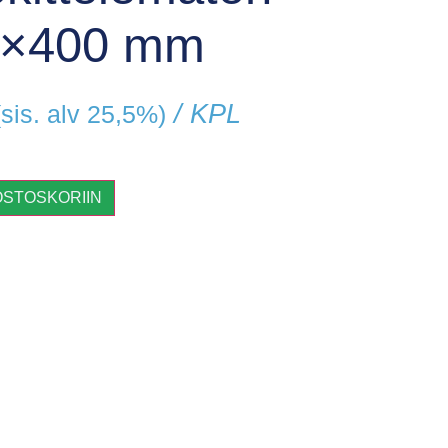
0×400 mm
/ KPL
(sis. alv 25,5%)
OSTOSKORIIN