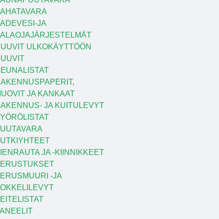
AHATAVARA
ADEVESI-JA
ALAOJAJÄRJESTELMÄT
UUVIT ULKOKÄYTTÖÖN
UUVIT
EUNALISTAT
AKENNUSPAPERIT,
UOVIT JA KANKAAT
AKENNUS- JA KUITULEVYT
YÖRÖLISTAT
UUTAVARA
UTKIYHTEET
IENRAUTA JA -KIINNIKKEET
PERUSTUKSET
ERUSMUURI -JA
OKKELILEVYT
EITELISTAT
ANEELIT