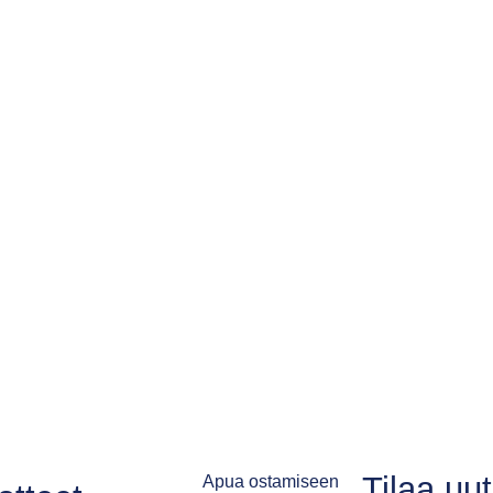
Tilaa uu
Apua ostamiseen