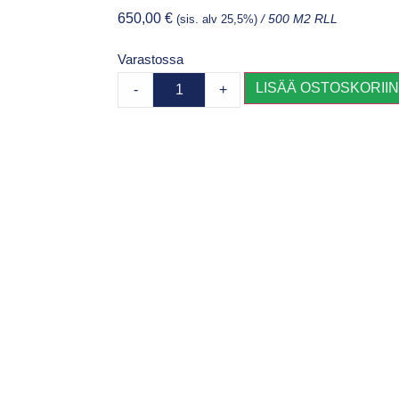
650,00
€
(sis. alv 25,5%)
/ 500 M2 RLL
Varastossa
LISÄÄ OSTOSKORII
-
+