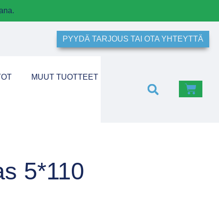
ana.
PYYDÄ TARJOUS TAI OTA YHTEYTTÄ
TOT
MUUT TUOTTEET
as 5*110