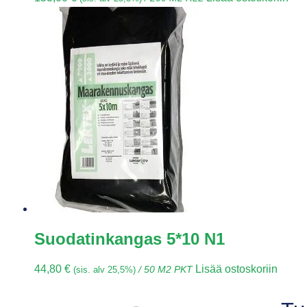
Suodatinkangas 5*10 N1
44,80
€
Lisää ostoskoriin
(sis. alv 25,5%)
/ 50 M2 PKT