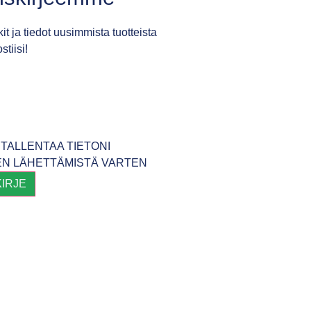
it ja tiedot uusimmista tuotteista
tiisi!
TALLENTAA TIETONI
EN LÄHETTÄMISTÄ VARTEN
KIRJE