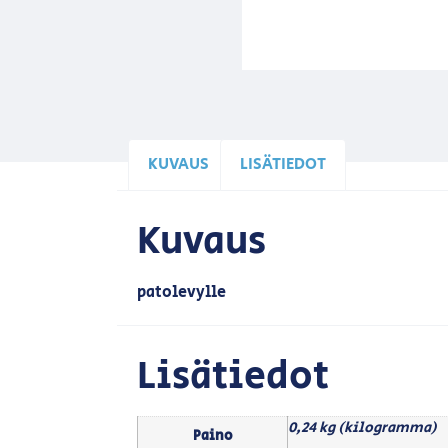
KUVAUS
LISÄTIEDOT
Kuvaus
patolevylle
Lisätiedot
0,24 kg (kilogramma)
Paino