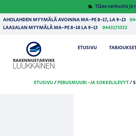
Tilaa verkosta j
AHOLAHDEN MYYMÄLÄ AVOINNA MA-PE 8-17, LA 9-13
04
LAASALAN MYYMÄLÄ MA-PE 8-16 LA 9-13
0443173532
ETUSIVU
TARJOUKSE
ETUSIVU
/
PERUSMUURI -JA SOKKELILEVYT
/ 