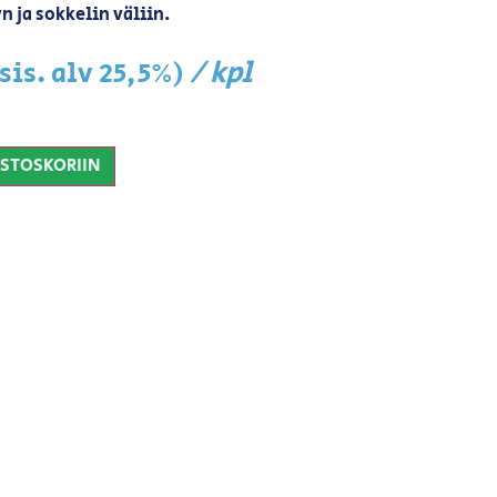
n ja sokkelin väliin.
/ kpl
(sis. alv 25,5%)
OSTOSKORIIN