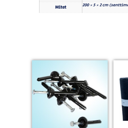
200 × 5 × 2 cm (senttim
Mitat