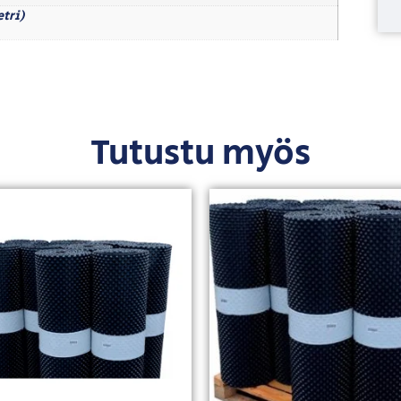
etri)
Tutustu myös