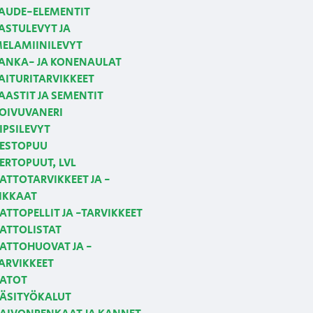
AUDE-ELEMENTIT
ASTULEVYT JA
ELAMIINILEVYT
ANKA- JA KONENAULAT
AITURITARVIKKEET
AASTIT JA SEMENTIT
OIVUVANERI
IPSILEVYT
ESTOPUU
ERTOPUUT, LVL
ATTOTARVIKKEET JA -
IKKAAT
ATTOPELLIT JA -TARVIKKEET
ATTOLISTAT
ATTOHUOVAT JA -
ARVIKKEET
ATOT
ÄSITYÖKALUT