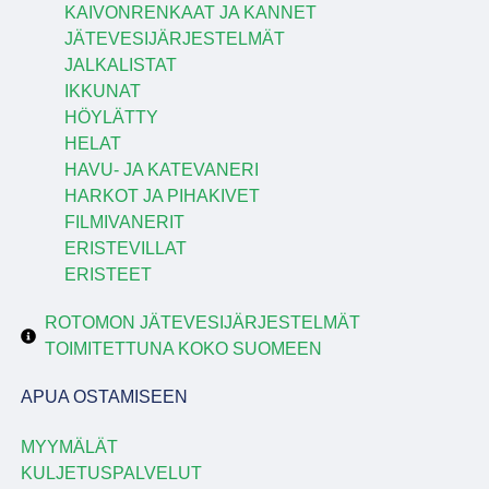
KAIVONRENKAAT JA KANNET
JÄTEVESIJÄRJESTELMÄT
JALKALISTAT
IKKUNAT
HÖYLÄTTY
HELAT
HAVU- JA KATEVANERI
HARKOT JA PIHAKIVET
FILMIVANERIT
ERISTEVILLAT
ERISTEET
ROTOMON JÄTEVESIJÄRJESTELMÄT
TOIMITETTUNA KOKO SUOMEEN
APUA OSTAMISEEN
MYYMÄLÄT
KULJETUSPALVELUT