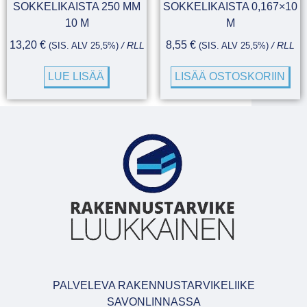
SOKKELIKAISTA 250 MM
SOKKELIKAISTA 0,167×10
10 M
M
13,20
€
8,55
€
(SIS. ALV 25,5%)
/ RLL
(SIS. ALV 25,5%)
/ RLL
LUE LISÄÄ
LISÄÄ OSTOSKORIIN
PALVELEVA RAKENNUSTARVIKELIIKE
SAVONLINNASSA