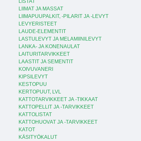
LISTAT
LIIMAT JA MASSAT
LIIMAPUUPALKIT, -PILARIT JA -LEVYT
LEVYERISTEET
LAUDE-ELEMENTIT
LASTULEVYT JA MELAMIINILEVYT
LANKA- JA KONENAULAT
LAITURITARVIKKEET
LAASTIT JA SEMENTIT
KOIVUVANERI
KIPSILEVYT
KESTOPUU
KERTOPUUT, LVL
KATTOTARVIKKEET JA -TIKKAAT
KATTOPELLIT JA -TARVIKKEET
KATTOLISTAT
KATTOHUOVAT JA -TARVIKKEET
KATOT
KÄSITYÖKALUT