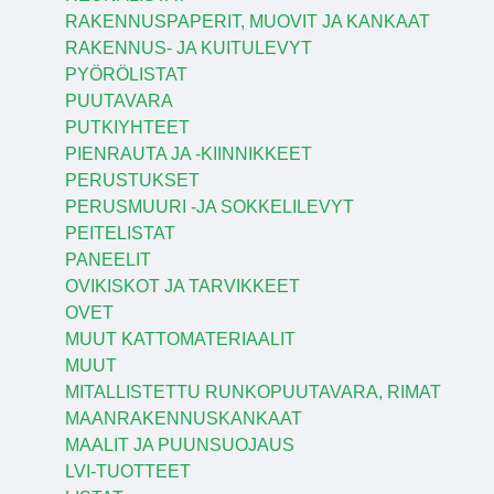
RAKENNUSPAPERIT, MUOVIT JA KANKAAT
RAKENNUS- JA KUITULEVYT
PYÖRÖLISTAT
PUUTAVARA
PUTKIYHTEET
PIENRAUTA JA -KIINNIKKEET
PERUSTUKSET
PERUSMUURI -JA SOKKELILEVYT
PEITELISTAT
PANEELIT
OVIKISKOT JA TARVIKKEET
OVET
MUUT KATTOMATERIAALIT
MUUT
MITALLISTETTU RUNKOPUUTAVARA, RIMAT
MAANRAKENNUSKANKAAT
MAALIT JA PUUNSUOJAUS
LVI-TUOTTEET