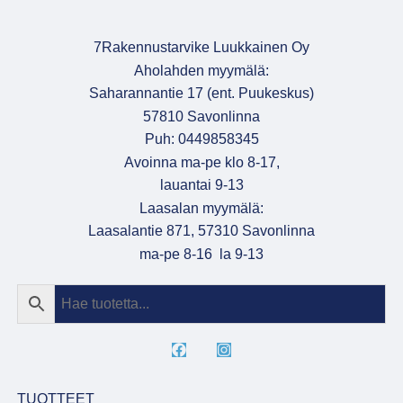
7Rakennustarvike Luukkainen Oy
Aholahden myymälä:
Saharannantie 17 (ent. Puukeskus)
57810 Savonlinna
Puh: 0449858345
Avoinna ma-pe klo 8-17,
lauantai 9-13
Laasalan myymälä:
Laasalantie 871, 57310 Savonlinna
ma-pe 8-16 la 9-13
TUOTTEET