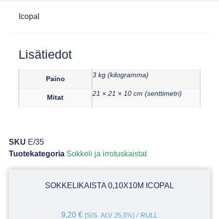
Icopal
Lisätiedot
3 kg (kilogramma)
Paino
21 × 21 × 10 cm (senttimetri)
Mitat
SKU
E/35
Tuotekategoria
Sokkeli ja irrotuskaistat
SOKKELIKAISTA 0,10X10M ICOPAL
9,20
€
(SIS. ALV 25,5%)
/ RULL