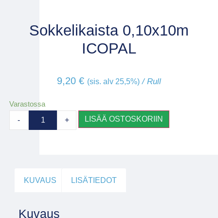
Sokkelikaista 0,10x10m
ICOPAL
9,20
€
/ Rull
(sis. alv 25,5%)
Varastossa
LISÄÄ OSTOSKORIIN
-
+
KUVAUS
LISÄTIEDOT
Kuvaus