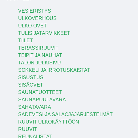
VESIERISTYS
ULKOVERHOUS
ULKO-OVET
TULISIJATARVIKKEET
TIILET
TERASSIRUUVIT
TEIPIT JA NAUHAT
TALON JULKISIVU
SOKKELI JA IRROTUSKAISTAT
SISUSTUS
SISÄOVET
SAUNATUOTTEET
SAUNAPUUTAVARA
SAHATAVARA
SADEVESI-JA SALAOJAJÄRJESTELMÄT
RUUVIT ULKOKÄYTTÖÖN
RUUVIT
REUNALISTAT