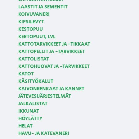
LAASTIT JA SEMENTIT
KOIVUVANERI
KIPSILEVYT
KESTOPUU
KERTOPUUT, LVL
KATTOTARVIKKEET JA -TIKKAAT
KATTOPELLIT JA -TARVIKKEET
KATTOLISTAT
KATTOHUOVAT JA -TARVIKKEET
KATOT
KÄSITYÖKALUT
KAIVONRENKAAT JA KANNET
JÄTEVESIJÄRJESTELMÄT
JALKALISTAT
IKKUNAT
HÖYLÄTTY
HELAT
HAVU- JA KATEVANERI