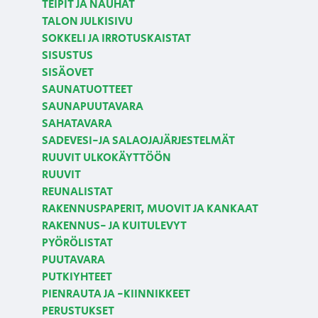
TEIPIT JA NAUHAT
TALON JULKISIVU
SOKKELI JA IRROTUSKAISTAT
SISUSTUS
SISÄOVET
SAUNATUOTTEET
SAUNAPUUTAVARA
SAHATAVARA
SADEVESI-JA SALAOJAJÄRJESTELMÄT
RUUVIT ULKOKÄYTTÖÖN
RUUVIT
REUNALISTAT
RAKENNUSPAPERIT, MUOVIT JA KANKAAT
RAKENNUS- JA KUITULEVYT
PYÖRÖLISTAT
PUUTAVARA
PUTKIYHTEET
PIENRAUTA JA -KIINNIKKEET
PERUSTUKSET