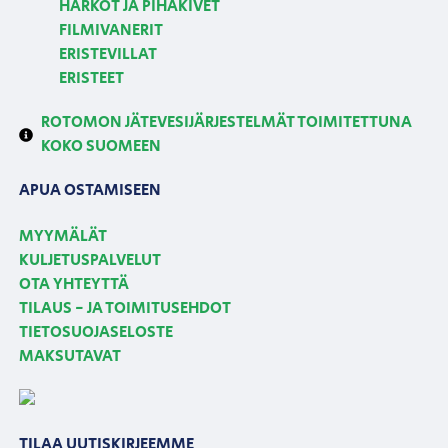
HARKOT JA PIHAKIVET
FILMIVANERIT
ERISTEVILLAT
ERISTEET
ROTOMON JÄTEVESIJÄRJESTELMÄT TOIMITETTUNA
KOKO SUOMEEN
APUA OSTAMISEEN
MYYMÄLÄT
KULJETUSPALVELUT
OTA YHTEYTTÄ
TILAUS - JA TOIMITUSEHDOT
TIETOSUOJASELOSTE
MAKSUTAVAT
TILAA UUTISKIRJEEMME