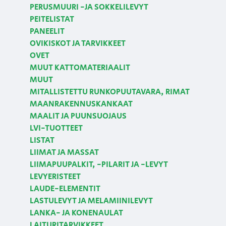
PERUSMUURI -JA SOKKELILEVYT
PEITELISTAT
PANEELIT
OVIKISKOT JA TARVIKKEET
OVET
MUUT KATTOMATERIAALIT
MUUT
MITALLISTETTU RUNKOPUUTAVARA, RIMAT
MAANRAKENNUSKANKAAT
MAALIT JA PUUNSUOJAUS
LVI-TUOTTEET
LISTAT
LIIMAT JA MASSAT
LIIMAPUUPALKIT, -PILARIT JA -LEVYT
LEVYERISTEET
LAUDE-ELEMENTIT
LASTULEVYT JA MELAMIINILEVYT
LANKA- JA KONENAULAT
LAITURITARVIKKEET