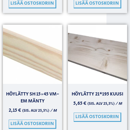
LISÄÄ OSTOSKORIIN
LISÄÄ OSTOSKORIIN
HÖYLÄTTY SH 15×45 VM-
HÖYLÄTTY 21*195 KUUSI
EM MÄNTY
5,65
€
/ M
(SIS. ALV 25,5%)
2,15
€
/ M
(SIS. ALV 25,5%)
LISÄÄ OSTOSKORIIN
LISÄÄ OSTOSKORIIN