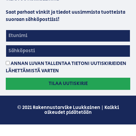
Saat parhaat vinkit ja tiedot uusimmista tuotteista
suoraan sähköpostiisi!
ANNAN LUVAN TALLENTAA TIETONI UUTISKIRJEIDEN
LÄHETTÄMISTÄ VARTEN
TILAA UUTISKIRJE
© 2021 Rakennustarvike Luukkainen | Kaikki
oikeudet pidätetään