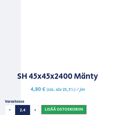
SH 45x45x2400 Mänty
4,80
€
/ jm
(sis. alv 25,5%)
Varastossa
LISÄÄ OSTOSKORIIN
-
+