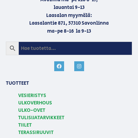
lauantai 9-13
Laasalan myymälä:
Laasalantie 871, 57310 Savonlinna
ma-pe 8-16 la 9-13
TUOTTEET
VESIERISTYS
ULKOVERHOUS
ULKO-OVET
TULISIJATARVIKKEET
TIILET
TERASSIRUUVIT