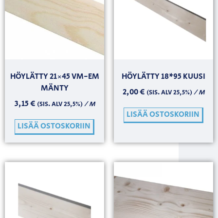
HÖYLÄTTY 21×45 VM-EM
HÖYLÄTTY 18*95 KUUSI
MÄNTY
2,00
€
/ M
(SIS. ALV 25,5%)
3,15
€
/ M
(SIS. ALV 25,5%)
LISÄÄ OSTOSKORIIN
LISÄÄ OSTOSKORIIN