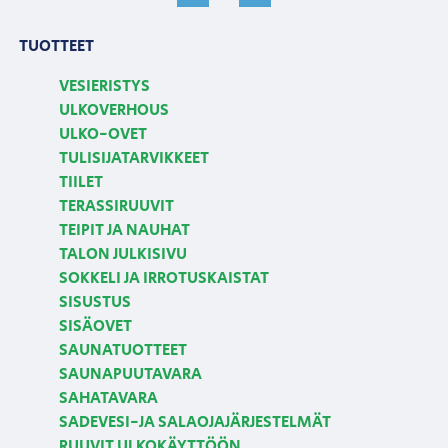
TUOTTEET
VESIERISTYS
ULKOVERHOUS
ULKO-OVET
TULISIJATARVIKKEET
TIILET
TERASSIRUUVIT
TEIPIT JA NAUHAT
TALON JULKISIVU
SOKKELI JA IRROTUSKAISTAT
SISUSTUS
SISÄOVET
SAUNATUOTTEET
SAUNAPUUTAVARA
SAHATAVARA
SADEVESI-JA SALAOJAJÄRJESTELMÄT
RUUVIT ULKOKÄYTTÖÖN