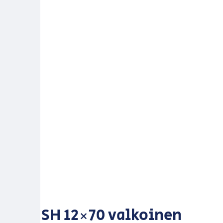
SH 12×70 valkoinen