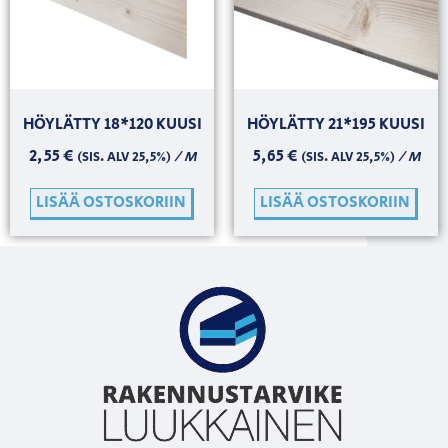
HÖYLÄTTY 18*120 KUUSI
HÖYLÄTTY 21*195 KUUSI
2,55
€
5,65
€
/ M
/ M
(SIS. ALV 25,5%)
(SIS. ALV 25,5%)
LISÄÄ OSTOSKORIIN
LISÄÄ OSTOSKORIIN