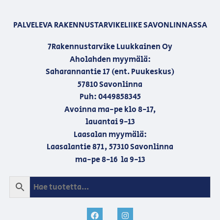
PALVELEVA RAKENNUSTARVIKELIIKE SAVONLINNASSA
7Rakennustarvike Luukkainen Oy
Aholahden myymälä:
Saharannantie 17 (ent. Puukeskus)
57810 Savonlinna
Puh: 0449858345
Avoinna ma-pe klo 8-17,
lauantai 9-13
Laasalan myymälä:
Laasalantie 871, 57310 Savonlinna
ma-pe 8-16 la 9-13