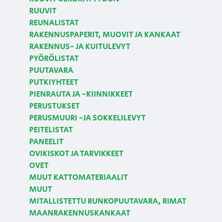
RUUVIT
REUNALISTAT
RAKENNUSPAPERIT, MUOVIT JA KANKAAT
RAKENNUS- JA KUITULEVYT
PYÖRÖLISTAT
PUUTAVARA
PUTKIYHTEET
PIENRAUTA JA -KIINNIKKEET
PERUSTUKSET
PERUSMUURI -JA SOKKELILEVYT
PEITELISTAT
PANEELIT
OVIKISKOT JA TARVIKKEET
OVET
MUUT KATTOMATERIAALIT
MUUT
MITALLISTETTU RUNKOPUUTAVARA, RIMAT
MAANRAKENNUSKANKAAT