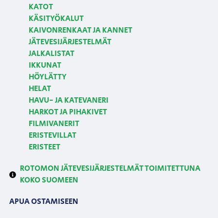
KATOT
KÄSITYÖKALUT
KAIVONRENKAAT JA KANNET
JÄTEVESIJÄRJESTELMÄT
JALKALISTAT
IKKUNAT
HÖYLÄTTY
HELAT
HAVU- JA KATEVANERI
HARKOT JA PIHAKIVET
FILMIVANERIT
ERISTEVILLAT
ERISTEET
ROTOMON JÄTEVESIJÄRJESTELMÄT TOIMITETTUNA
KOKO SUOMEEN
APUA OSTAMISEEN