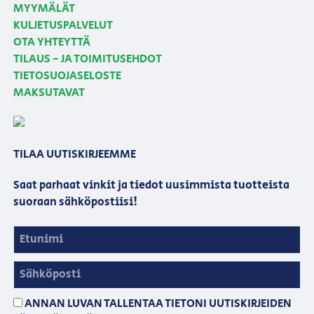
MYYMÄLÄT
KULJETUSPALVELUT
OTA YHTEYTTÄ
TILAUS - JA TOIMITUSEHDOT
TIETOSUOJASELOSTE
MAKSUTAVAT
TILAA UUTISKIRJEEMME
Saat parhaat vinkit ja tiedot uusimmista tuotteista
suoraan sähköpostiisi!
ANNAN LUVAN TALLENTAA TIETONI UUTISKIRJEIDEN