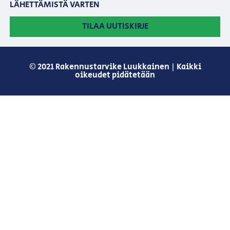
LÄHETTÄMISTÄ VARTEN
TILAA UUTISKIRJE
© 2021 Rakennustarvike Luukkainen | Kaikki
oikeudet pidätetään