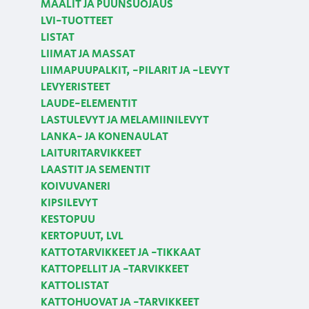
MAALIT JA PUUNSUOJAUS
LVI-TUOTTEET
LISTAT
LIIMAT JA MASSAT
LIIMAPUUPALKIT, -PILARIT JA -LEVYT
LEVYERISTEET
LAUDE-ELEMENTIT
LASTULEVYT JA MELAMIINILEVYT
LANKA- JA KONENAULAT
LAITURITARVIKKEET
LAASTIT JA SEMENTIT
KOIVUVANERI
KIPSILEVYT
KESTOPUU
KERTOPUUT, LVL
KATTOTARVIKKEET JA -TIKKAAT
KATTOPELLIT JA -TARVIKKEET
KATTOLISTAT
KATTOHUOVAT JA -TARVIKKEET