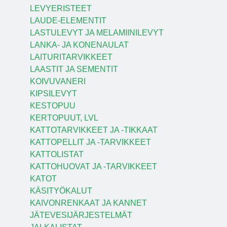
LEVYERISTEET
LAUDE-ELEMENTIT
LASTULEVYT JA MELAMIINILEVYT
LANKA- JA KONENAULAT
LAITURITARVIKKEET
LAASTIT JA SEMENTIT
KOIVUVANERI
KIPSILEVYT
KESTOPUU
KERTOPUUT, LVL
KATTOTARVIKKEET JA -TIKKAAT
KATTOPELLIT JA -TARVIKKEET
KATTOLISTAT
KATTOHUOVAT JA -TARVIKKEET
KATOT
KÄSITYÖKALUT
KAIVONRENKAAT JA KANNET
JÄTEVESIJÄRJESTELMÄT