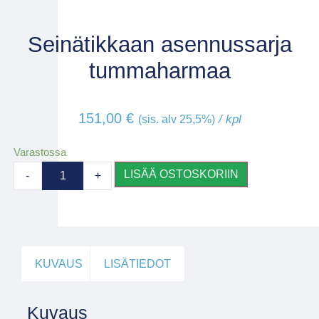
Seinätikkaan asennussarja
tummaharmaa
151,00
€
/ kpl
(sis. alv 25,5%)
Varastossa
LISÄÄ OSTOSKORIIN
-
+
KUVAUS
LISÄTIEDOT
Kuvaus