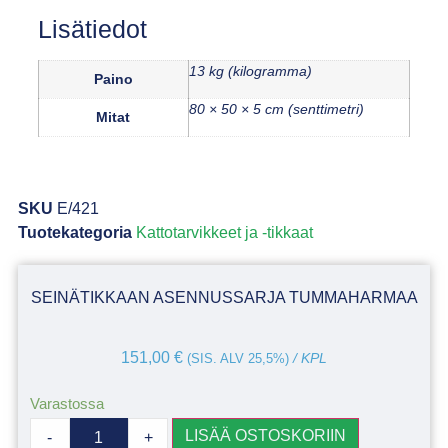
Lisätiedot
13 kg (kilogramma)
Paino
80 × 50 × 5 cm (senttimetri)
Mitat
SKU
E/421
Tuotekategoria
Kattotarvikkeet ja -tikkaat
SEINÄTIKKAAN ASENNUSSARJA TUMMAHARMAA
151,00
€
(SIS. ALV 25,5%)
/ KPL
Varastossa
LISÄÄ OSTOSKORIIN
-
+