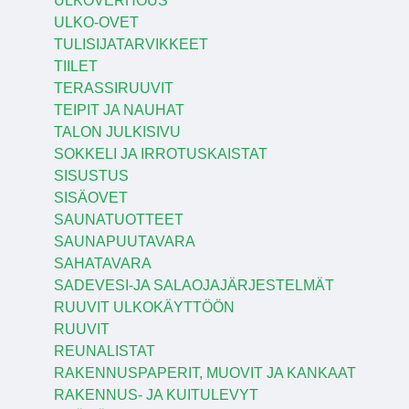
ULKOVERHOUS
ULKO-OVET
TULISIJATARVIKKEET
TIILET
TERASSIRUUVIT
TEIPIT JA NAUHAT
TALON JULKISIVU
SOKKELI JA IRROTUSKAISTAT
SISUSTUS
SISÄOVET
SAUNATUOTTEET
SAUNAPUUTAVARA
SAHATAVARA
SADEVESI-JA SALAOJAJÄRJESTELMÄT
RUUVIT ULKOKÄYTTÖÖN
RUUVIT
REUNALISTAT
RAKENNUSPAPERIT, MUOVIT JA KANKAAT
RAKENNUS- JA KUITULEVYT