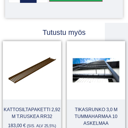
Tutustu myös
KATTOSILTAPAKETTI 2,92
TIKASRUNKO 3,0 M
M T.RUSKEA RR32
TUMMAHARMAA 10
ASKELMAA
183,00
€
(SIS. ALV 25,5%)