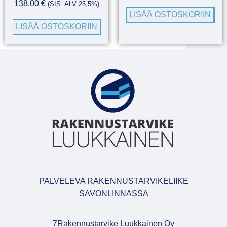
138,00
€
(SIS. ALV 25,5%)
LISÄÄ OSTOSKORIIN
LISÄÄ OSTOSKORIIN
PALVELEVA RAKENNUSTARVIKELIIKE
SAVONLINNASSA
7Rakennustarvike Luukkainen Oy