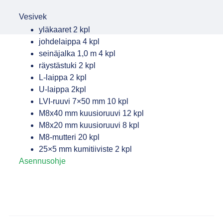
Vesivek
yläkaaret 2 kpl
johdelaippa 4 kpl
seinäjalka 1,0 m 4 kpl
räystästuki 2 kpl
L-laippa 2 kpl
U-laippa 2kpl
LVI-ruuvi 7×50 mm 10 kpl
M8x40 mm kuusioruuvi 12 kpl
M8x20 mm kuusioruuvi 8 kpl
M8-mutteri 20 kpl
25×5 mm kumitiiviste 2 kpl
Asennusohje