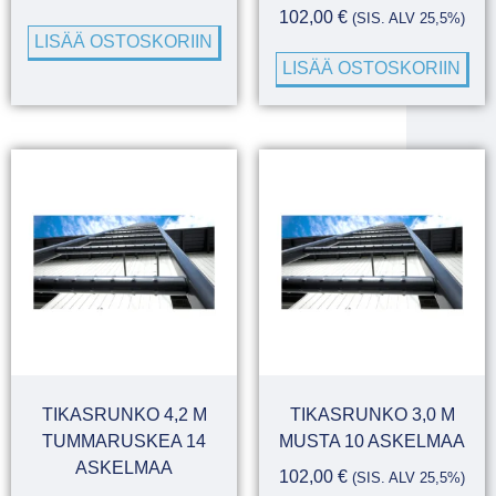
102,00
€
(SIS. ALV 25,5%)
LISÄÄ OSTOSKORIIN
LISÄÄ OSTOSKORIIN
TIKASRUNKO 4,2 M
TIKASRUNKO 3,0 M
TUMMARUSKEA 14
MUSTA 10 ASKELMAA
ASKELMAA
102,00
€
(SIS. ALV 25,5%)