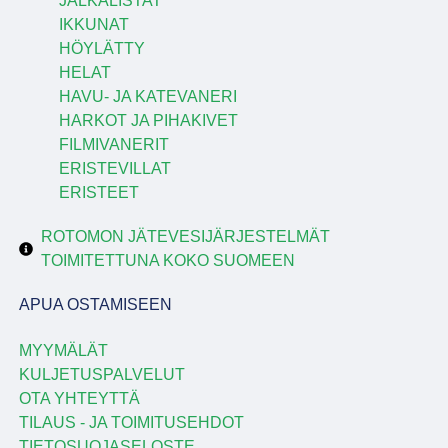
JALKALISTAT
IKKUNAT
HÖYLÄTTY
HELAT
HAVU- JA KATEVANERI
HARKOT JA PIHAKIVET
FILMIVANERIT
ERISTEVILLAT
ERISTEET
ROTOMON JÄTEVESIJÄRJESTELMÄT
TOIMITETTUNA KOKO SUOMEEN
APUA OSTAMISEEN
MYYMÄLÄT
KULJETUSPALVELUT
OTA YHTEYTTÄ
TILAUS - JA TOIMITUSEHDOT
TIETOSUOJASELOSTE