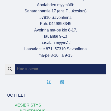
Aholahden myymälä:
Saharannantie 17 (ent. Puukeskus)
57810 Savonlinna
Puh: 0449858345
Avoinna ma-pe klo 8-17,
lauantai 9-13
Laasalan myymälä:
Laasalantie 871, 57310 Savonlinna
ma-pe 8-16 la 9-13
TUOTTEET
VESIERISTYS