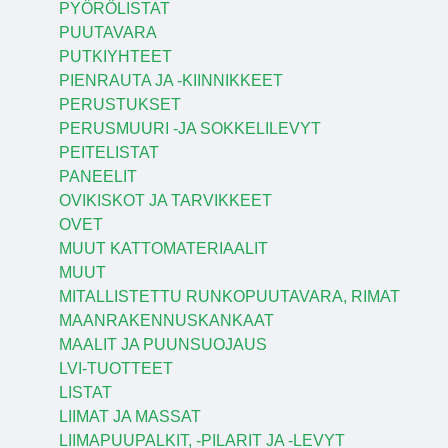
PYÖRÖLISTAT
PUUTAVARA
PUTKIYHTEET
PIENRAUTA JA -KIINNIKKEET
PERUSTUKSET
PERUSMUURI -JA SOKKELILEVYT
PEITELISTAT
PANEELIT
OVIKISKOT JA TARVIKKEET
OVET
MUUT KATTOMATERIAALIT
MUUT
MITALLISTETTU RUNKOPUUTAVARA, RIMAT
MAANRAKENNUSKANKAAT
MAALIT JA PUUNSUOJAUS
LVI-TUOTTEET
LISTAT
LIIMAT JA MASSAT
LIIMAPUUPALKIT, -PILARIT JA -LEVYT