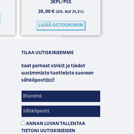
2KPL/PSS
26,00
€
(SIS. ALV 25,5%)
LISÄÄ OSTOSKORIIN
TILAA UUTISKIRJEEMME
Saat parhaat vinkit ja tiedot
uusimmista tuotteista suoraan
sähköpostiisi!
ANNAN LUVAN TALLENTAA
TIETONI UUTISKIRJEIDEN