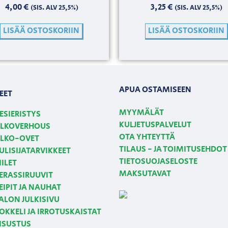
4,00
€
3,25
€
(SIS. ALV 25,5%)
(SIS. ALV 25,5%)
LISÄÄ OSTOSKORIIN
LISÄÄ OSTOSKORIIN
APUA OSTAMISEEN
EET
MYYMÄLÄT
ESIERISTYS
KULJETUSPALVELUT
LKOVERHOUS
OTA YHTEYTTÄ
LKO-OVET
TILAUS - JA TOIMITUSEHDOT
ULISIJATARVIKKEET
TIETOSUOJASELOSTE
IILET
MAKSUTAVAT
ERASSIRUUVIT
EIPIT JA NAUHAT
ALON JULKISIVU
OKKELI JA IRROTUSKAISTAT
ISUSTUS