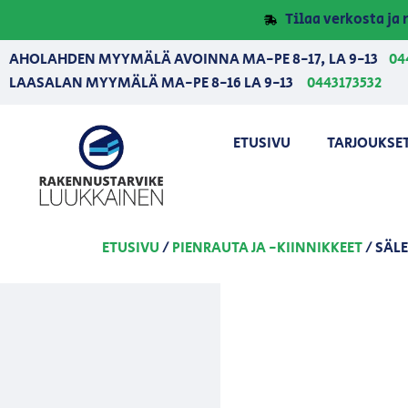
Tilaa verkosta j
AHOLAHDEN MYYMÄLÄ AVOINNA MA-PE 8-17, LA 9-13
04
LAASALAN MYYMÄLÄ MA-PE 8-16 LA 9-13
0443173532
ETUSIVU
TARJOUKSE
ETUSIVU
/
PIENRAUTA JA -KIINNIKKEET
/ SÄL