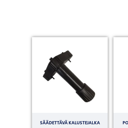
SÄÄDETTÄVÄ KALUSTEJALKA
PO