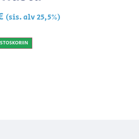
€
(sis. alv 25,5%)
OSTOSKORIIN