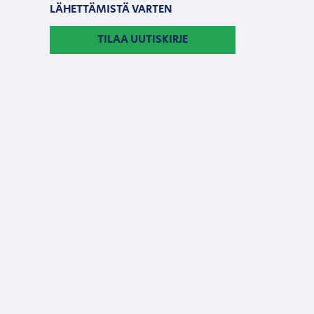
LÄHETTÄMISTÄ VARTEN
TILAA UUTISKIRJE