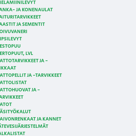
ELAMIINILEVYT
ANKA- JA KONENAULAT
AITURITARVIKKEET
AASTIT JA SEMENTIT
OIVUVANERI
IPSILEVYT
ESTOPUU
ERTOPUUT, LVL
ATTOTARVIKKEET JA -
IKKAAT
ATTOPELLIT JA -TARVIKKEET
ATTOLISTAT
ATTOHUOVAT JA -
ARVIKKEET
ATOT
ÄSITYÖKALUT
AIVONRENKAAT JA KANNET
ÄTEVESIJÄRJESTELMÄT
ALKALISTAT