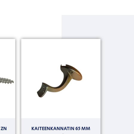
 ZN
KAITEENKANNATIN 65 MM