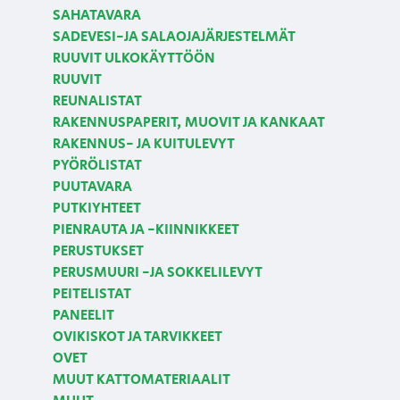
SAHATAVARA
SADEVESI-JA SALAOJAJÄRJESTELMÄT
RUUVIT ULKOKÄYTTÖÖN
RUUVIT
REUNALISTAT
RAKENNUSPAPERIT, MUOVIT JA KANKAAT
RAKENNUS- JA KUITULEVYT
PYÖRÖLISTAT
PUUTAVARA
PUTKIYHTEET
PIENRAUTA JA -KIINNIKKEET
PERUSTUKSET
PERUSMUURI -JA SOKKELILEVYT
PEITELISTAT
PANEELIT
OVIKISKOT JA TARVIKKEET
OVET
MUUT KATTOMATERIAALIT