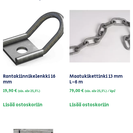
Rantakiinnikelenkki 16
Maatukikettinki 13 mm
mm
L=6 m
19,90
€
79,00
€
/ kpl
(sis. alv 25,5%)
(sis. alv 25,5%)
Lisää ostoskoriin
Lisää ostoskoriin