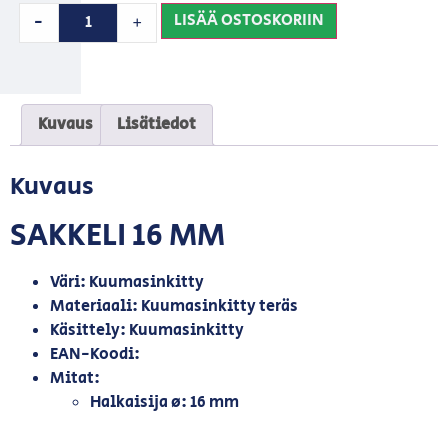
LISÄÄ OSTOSKORIIN
-
+
Kuvaus
Lisätiedot
Kuvaus
SAKKELI 16 MM
Väri: Kuumasinkitty
Materiaali: Kuumasinkitty teräs
Käsittely: Kuumasinkitty
EAN-Koodi:
Mitat:
Halkaisija ø: 16 mm