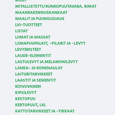
MUUT
MITALLISTETTU RUNKOPUUTAVARA, RIMAT
MAANRAKENNUSKANKAAT
MAALIT JA PUUNSUOJAUS
LVI-TUOTTEET
LISTAT
LIIMAT JA MASSAT
LIIMAPUUPALKIT, -PILARIT JA -LEVYT
LEVYERISTEET
LAUDE-ELEMENTIT
LASTULEVYT JA MELAMIINILEVYT
LANKA- JA KONENAULAT
LAITURITARVIKKEET
LAASTIT JA SEMENTIT
KOIVUVANERI
KIPSILEVYT
KESTOPUU
KERTOPUUT, LVL
KATTOTARVIKKEET JA -TIKKAAT