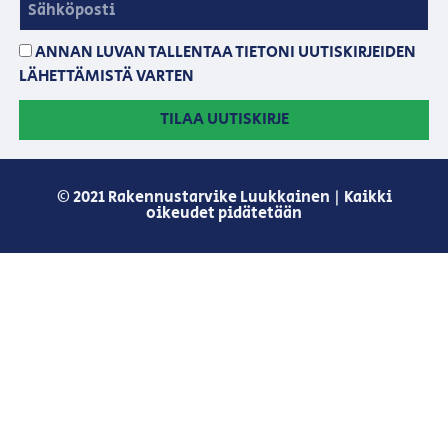
ANNAN LUVAN TALLENTAA TIETONI UUTISKIRJEIDEN
LÄHETTÄMISTÄ VARTEN
TILAA UUTISKIRJE
© 2021 Rakennustarvike Luukkainen | Kaikki
oikeudet pidätetään