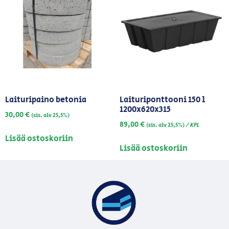
Laituripaino betonia
Laituriponttooni 150 l
1200x620x315
30,00
€
(sis. alv 25,5%)
89,00
€
/ KPL
(sis. alv 25,5%)
Lisää ostoskoriin
Lisää ostoskoriin