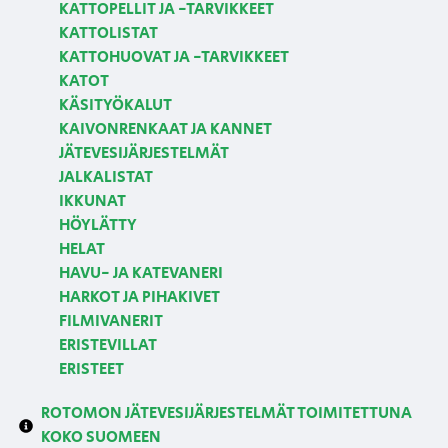
KATTOPELLIT JA -TARVIKKEET
KATTOLISTAT
KATTOHUOVAT JA -TARVIKKEET
KATOT
KÄSITYÖKALUT
KAIVONRENKAAT JA KANNET
JÄTEVESIJÄRJESTELMÄT
JALKALISTAT
IKKUNAT
HÖYLÄTTY
HELAT
HAVU- JA KATEVANERI
HARKOT JA PIHAKIVET
FILMIVANERIT
ERISTEVILLAT
ERISTEET
ROTOMON JÄTEVESIJÄRJESTELMÄT TOIMITETTUNA
KOKO SUOMEEN