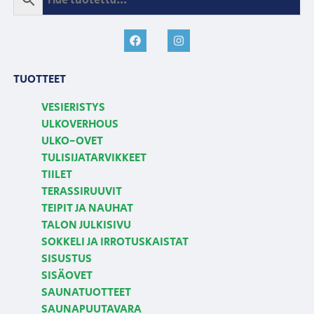
TUOTTEET
VESIERISTYS
ULKOVERHOUS
ULKO-OVET
TULISIJATARVIKKEET
TIILET
TERASSIRUUVIT
TEIPIT JA NAUHAT
TALON JULKISIVU
SOKKELI JA IRROTUSKAISTAT
SISUSTUS
SISÄOVET
SAUNATUOTTEET
SAUNAPUUTAVARA