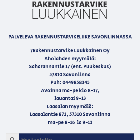
PALVELEVA RAKENNUSTARVIKELIIKE SAVONLINNASSA
7Rakennustarvike Luukkainen Oy
Aholahden myymälä:
Saharannantie 17 (ent. Puukeskus)
57810 Savonlinna
Puh: 0449858345
Avoinna ma-pe klo 8-17,
lauantai 9-13
Laasalan myymälä:
Laasalantie 871, 57310 Savonlinna
ma-pe 8-16 la 9-13