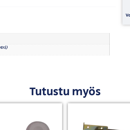
Va
tri)
Tutustu myös