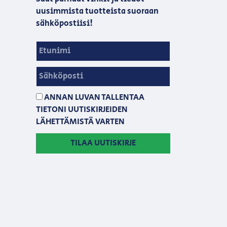
uusimmista tuotteista suoraan
sähköpostiisi!
ANNAN LUVAN TALLENTAA
TIETONI UUTISKIRJEIDEN
LÄHETTÄMISTÄ VARTEN
TILAA UUTISKIRJE