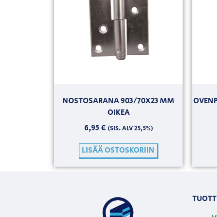
NOSTOSARANA 903/70X23 MM
OVENP
OIKEA
6,95
€
(SIS. ALV 25,5%)
LISÄÄ OSTOSKORIIN
TUOTT