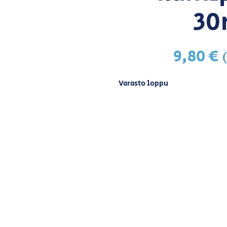
30
9,80
€
Varasto loppu