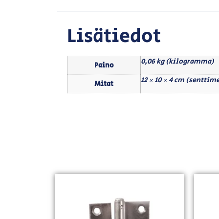
Lisätiedot
0,06 kg (kilogramma)
Paino
12 × 10 × 4 cm (senttime
Mitat