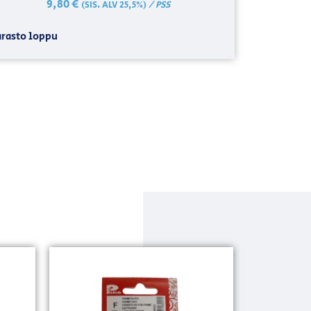
9,80
€
/ PSS
(SIS. ALV 25,5%)
rasto loppu