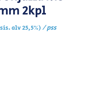
mm 2kpl
/ pss
(sis. alv 25,5%)