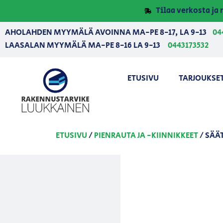
Tilaa verkosta j
AHOLAHDEN MYYMÄLÄ AVOINNA MA-PE 8-17, LA 9-13
04
LAASALAN MYYMÄLÄ MA-PE 8-16 LA 9-13
0443173532
ETUSIVU
TARJOUKSE
ETUSIVU
/
PIENRAUTA JA -KIINNIKKEET
/ SÄÄ