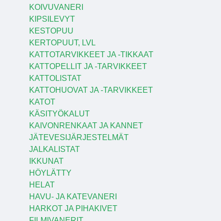
KOIVUVANERI
KIPSILEVYT
KESTOPUU
KERTOPUUT, LVL
KATTOTARVIKKEET JA -TIKKAAT
KATTOPELLIT JA -TARVIKKEET
KATTOLISTAT
KATTOHUOVAT JA -TARVIKKEET
KATOT
KÄSITYÖKALUT
KAIVONRENKAAT JA KANNET
JÄTEVESIJÄRJESTELMÄT
JALKALISTAT
IKKUNAT
HÖYLÄTTY
HELAT
HAVU- JA KATEVANERI
HARKOT JA PIHAKIVET
FILMIVANERIT