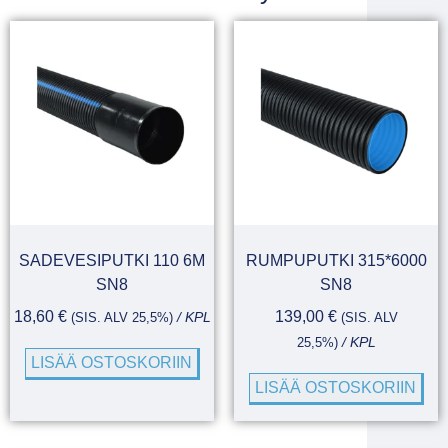
SADEVESIPUTKI 110 6M
RUMPUPUTKI 315*6000
SN8
SN8
18,60
€
139,00
€
(SIS. ALV 25,5%)
/ KPL
(SIS. ALV
25,5%)
/ KPL
LISÄÄ OSTOSKORIIN
LISÄÄ OSTOSKORIIN