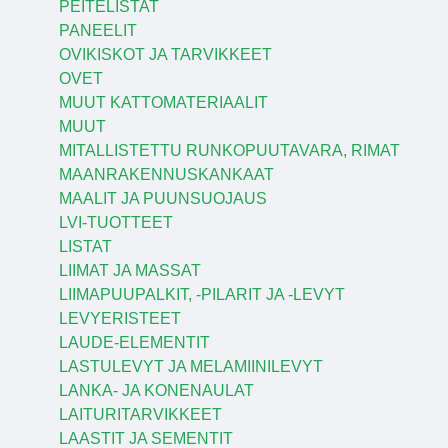
PEITELISTAT
PANEELIT
OVIKISKOT JA TARVIKKEET
OVET
MUUT KATTOMATERIAALIT
MUUT
MITALLISTETTU RUNKOPUUTAVARA, RIMAT
MAANRAKENNUSKANKAAT
MAALIT JA PUUNSUOJAUS
LVI-TUOTTEET
LISTAT
LIIMAT JA MASSAT
LIIMAPUUPALKIT, -PILARIT JA -LEVYT
LEVYERISTEET
LAUDE-ELEMENTIT
LASTULEVYT JA MELAMIINILEVYT
LANKA- JA KONENAULAT
LAITURITARVIKKEET
LAASTIT JA SEMENTIT