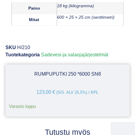
18 kg (kilogramma)
Paino
600 × 25 × 25 cm (senttimetri)
Mitat
SKU
H/210
Tuotekategoria
Sadevesi-ja salaojajärjestelmät
RUMPUPUTKI 250 *6000 SN8
123,00
€
(SIS. ALV 25,5%)
/ KPL
Varasto loppu
Tutustu myös