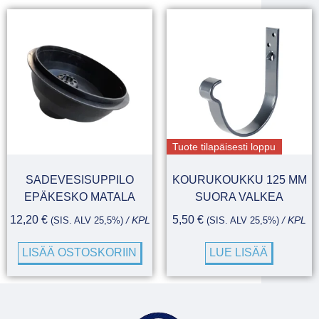
Tuote tilapäisesti loppu
SADEVESISUPPILO
KOURUKOUKKU 125 MM
EPÄKESKO MATALA
SUORA VALKEA
12,20
€
5,50
€
(SIS. ALV 25,5%)
/ KPL
(SIS. ALV 25,5%)
/ KPL
LISÄÄ OSTOSKORIIN
LUE LISÄÄ