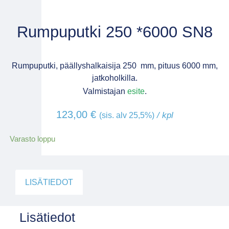
Rumpuputki 250 *6000 SN8
Rumpuputki, päällyshalkaisija 250 mm, pituus 6000 mm,
jatkoholkilla.
Valmistajan
esite
.
123,00
€
/ kpl
(sis. alv 25,5%)
Varasto loppu
LISÄTIEDOT
Lisätiedot