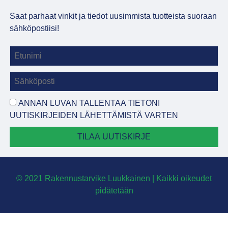
Saat parhaat vinkit ja tiedot uusimmista tuotteista suoraan
sähköpostiisi!
ANNAN LUVAN TALLENTAA TIETONI
UUTISKIRJEIDEN LÄHETTÄMISTÄ VARTEN
TILAA UUTISKIRJE
© 2021 Rakennustarvike Luukkainen | Kaikki oikeudet
pidätetään