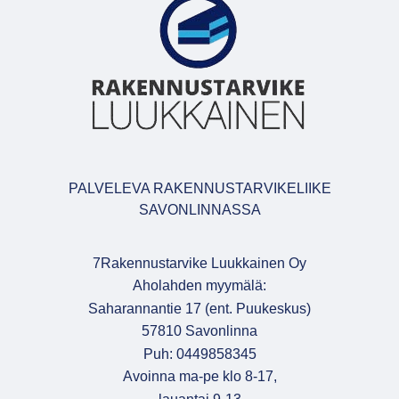
PALVELEVA RAKENNUSTARVIKELIIKE
SAVONLINNASSA
7Rakennustarvike Luukkainen Oy
Aholahden myymälä:
Saharannantie 17 (ent. Puukeskus)
57810 Savonlinna
Puh: 0449858345
Avoinna ma-pe klo 8-17,