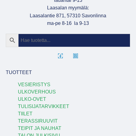
lauantai 9-13
Laasalan myymälä:
Laasalantie 871, 57310 Savonlinna
ma-pe 8-16 la 9-13
TUOTTEET
VESIERISTYS
ULKOVERHOUS
ULKO-OVET
TULISIJATARVIKKEET
TIILET
TERASSIRUUVIT
TEIPIT JA NAUHAT
TALON JULKISIVU