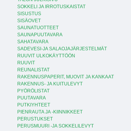
SOKKELI JA IRROTUSKAISTAT
SISUSTUS
SISÄOVET
SAUNATUOTTEET
SAUNAPUUTAVARA
SAHATAVARA
SADEVESI-JA SALAOJAJÄRJESTELMÄT
RUUVIT ULKOKÄYTTÖÖN
RUUVIT
REUNALISTAT
RAKENNUSPAPERIT, MUOVIT JA KANKAAT
RAKENNUS- JA KUITULEVYT
PYÖRÖLISTAT
PUUTAVARA
PUTKIYHTEET
PIENRAUTA JA -KIINNIKKEET
PERUSTUKSET
PERUSMUURI -JA SOKKELILEVYT