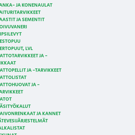
ANKA- JA KONENAULAT
AITURITARVIKKEET
AASTIT JA SEMENTIT
OIVUVANERI
IPSILEVYT
ESTOPUU
ERTOPUUT, LVL
ATTOTARVIKKEET JA -
IKKAAT
ATTOPELLIT JA -TARVIKKEET
ATTOLISTAT
ATTOHUOVAT JA -
ARVIKKEET
ATOT
ÄSITYÖKALUT
AIVONRENKAAT JA KANNET
ÄTEVESIJÄRJESTELMÄT
ALKALISTAT