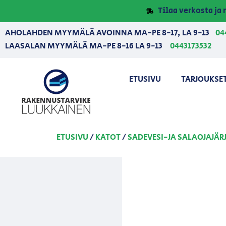
Tilaa verkosta j
AHOLAHDEN MYYMÄLÄ AVOINNA MA-PE 8-17, LA 9-13
04
LAASALAN MYYMÄLÄ MA-PE 8-16 LA 9-13
0443173532
ETUSIVU
TARJOUKSE
ETUSIVU
/
KATOT
/
SADEVESI-JA SALAOJAJÄR