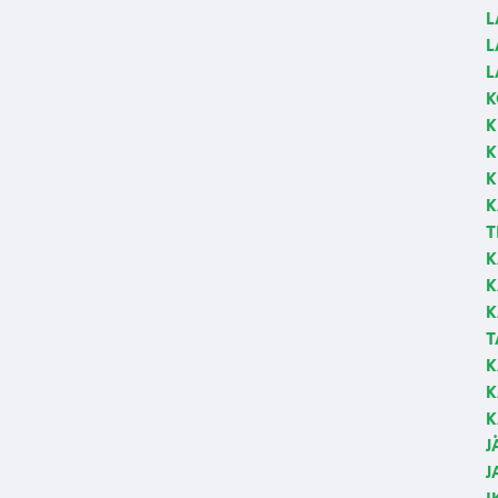
L
L
L
K
K
K
K
K
T
K
K
K
T
K
K
K
J
J