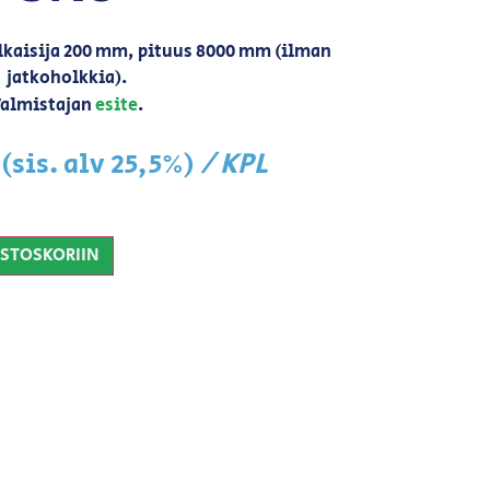
kaisija 200 mm, pituus 8000 mm (ilman
jatkoholkkia).
almistajan
esite
.
/ KPL
(sis. alv 25,5%)
OSTOSKORIIN