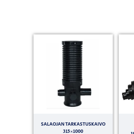
SALAOJAN TARKASTUSKAIVO
315×1000
1