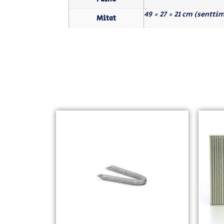
49 × 27 × 21 cm (sentti
Mitat