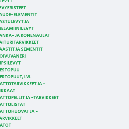
LEVYT
EVYERISTEET
AUDE-ELEMENTIT
ASTULEVYT JA
ELAMIINILEVYT
ANKA- JA KONENAULAT
AITURITARVIKKEET
AASTIT JA SEMENTIT
OIVUVANERI
IPSILEVYT
ESTOPUU
ERTOPUUT, LVL
ATTOTARVIKKEET JA -
IKKAAT
ATTOPELLIT JA -TARVIKKEET
ATTOLISTAT
ATTOHUOVAT JA -
ARVIKKEET
ATOT