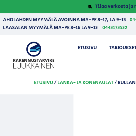
Tilaa verkosta j
AHOLAHDEN MYYMÄLÄ AVOINNA MA-PE 8-17, LA 9-13
04
LAASALAN MYYMÄLÄ MA-PE 8-16 LA 9-13
0443173532
ETUSIVU
TARJOUKSE
ETUSIVU
/
LANKA- JA KONENAULAT
/ RULLAN