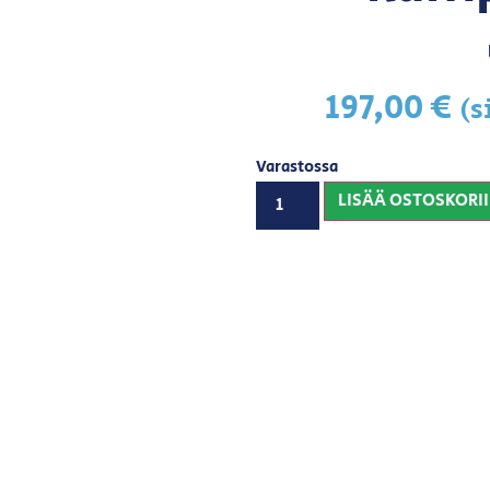
197,00
€
(s
Varastossa
LISÄÄ OSTOSKORI