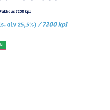
Pakkaus 7200 kpl
/ 7200 kpl
is. alv 25,5%)
IN