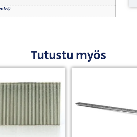
metri)
Tutustu myös