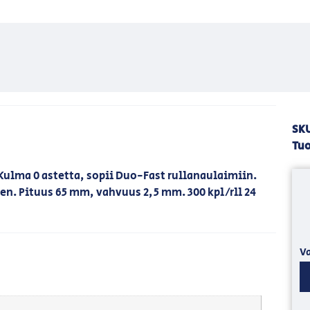
SK
Tuo
ulma 0 astetta, sopii Duo-Fast rullanaulaimiin.
n. Pituus 65 mm, vahvuus 2,5 mm. 300 kpl/rll 24
Va