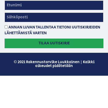
ANNAN LUVAN TALLENTAA TIETONI UUTISKIRJEIDEN
LÄHETTÄMISTÄ VARTEN
TILAA UUTISKIRJE
© 2021 Rakennustarvike Luukkainen | Kaikki
oikeudet pidätetään