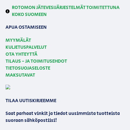
ROTOMON JÄTEVESIJÄRJESTELMÄT TOIMITETTUNA
KOKO SUOMEEN
APUA OSTAMISEEN
MYYMÄLÄT
KULJETUSPALVELUT
OTA YHTEYTTÄ
TILAUS - JA TOIMITUSEHDOT
TIETOSUOJASELOSTE
MAKSUTAVAT
TILAA UUTISKIRJEEMME
Saat parhaat vinkit ja tiedot uusimmista tuotteista
suoraan sähköpostiisi!