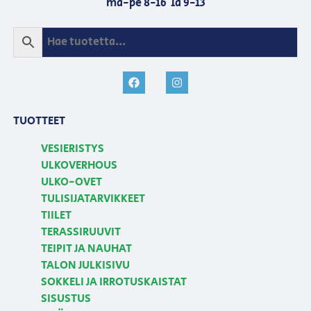
ma-pe 8-16 la 9-13
TUOTTEET
VESIERISTYS
ULKOVERHOUS
ULKO-OVET
TULISIJATARVIKKEET
TIILET
TERASSIRUUVIT
TEIPIT JA NAUHAT
TALON JULKISIVU
SOKKELI JA IRROTUSKAISTAT
SISUSTUS