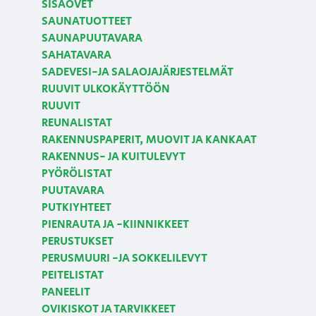
SISÄOVET
SAUNATUOTTEET
SAUNAPUUTAVARA
SAHATAVARA
SADEVESI-JA SALAOJAJÄRJESTELMÄT
RUUVIT ULKOKÄYTTÖÖN
RUUVIT
REUNALISTAT
RAKENNUSPAPERIT, MUOVIT JA KANKAAT
RAKENNUS- JA KUITULEVYT
PYÖRÖLISTAT
PUUTAVARA
PUTKIYHTEET
PIENRAUTA JA -KIINNIKKEET
PERUSTUKSET
PERUSMUURI -JA SOKKELILEVYT
PEITELISTAT
PANEELIT
OVIKISKOT JA TARVIKKEET