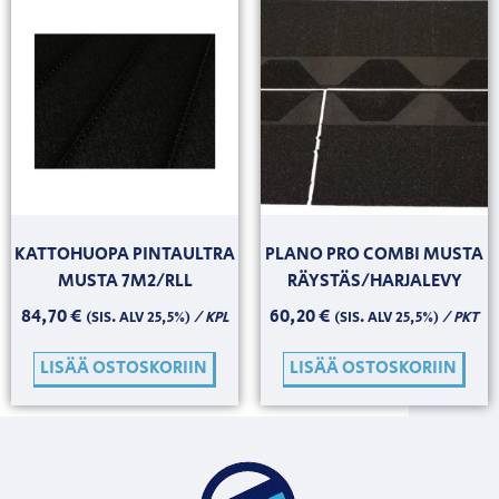
KATTOHUOPA PINTAULTRA
PLANO PRO COMBI MUSTA
MUSTA 7M2/RLL
RÄYSTÄS/HARJALEVY
84,70
€
60,20
€
/ KPL
/ PKT
(SIS. ALV 25,5%)
(SIS. ALV 25,5%)
LISÄÄ OSTOSKORIIN
LISÄÄ OSTOSKORIIN