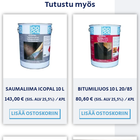
Tutustu myös
SAUMALIIMA ICOPAL 10 L
BITUMILIUOS 10 L 20/85
143,00
€
80,60
€
/ KPL
/ KPL
(SIS. ALV 25,5%)
(SIS. ALV 25,5%)
LISÄÄ OSTOSKORIIN
LISÄÄ OSTOSKORIIN