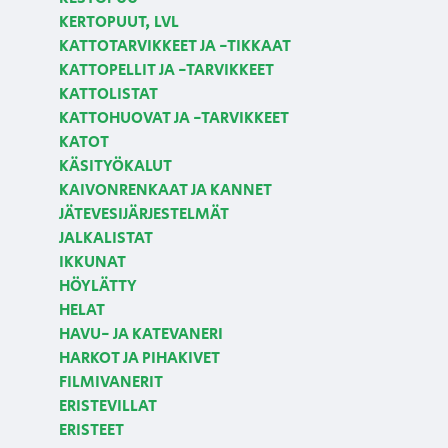
KERTOPUUT, LVL
KATTOTARVIKKEET JA -TIKKAAT
KATTOPELLIT JA -TARVIKKEET
KATTOLISTAT
KATTOHUOVAT JA -TARVIKKEET
KATOT
KÄSITYÖKALUT
KAIVONRENKAAT JA KANNET
JÄTEVESIJÄRJESTELMÄT
JALKALISTAT
IKKUNAT
HÖYLÄTTY
HELAT
HAVU- JA KATEVANERI
HARKOT JA PIHAKIVET
FILMIVANERIT
ERISTEVILLAT
ERISTEET