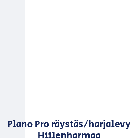
Plano Pro räystäs/harjalevy
Hiilenharmaa