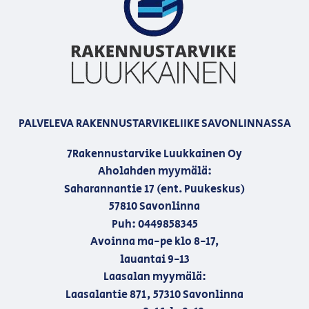
PALVELEVA RAKENNUSTARVIKELIIKE SAVONLINNASSA
7Rakennustarvike Luukkainen Oy
Aholahden myymälä:
Saharannantie 17 (ent. Puukeskus)
57810 Savonlinna
Puh: 0449858345
Avoinna ma-pe klo 8-17,
lauantai 9-13
Laasalan myymälä:
Laasalantie 871, 57310 Savonlinna