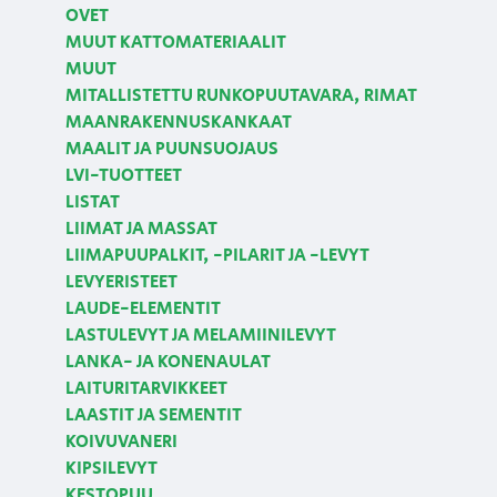
OVET
MUUT KATTOMATERIAALIT
MUUT
MITALLISTETTU RUNKOPUUTAVARA, RIMAT
MAANRAKENNUSKANKAAT
MAALIT JA PUUNSUOJAUS
LVI-TUOTTEET
LISTAT
LIIMAT JA MASSAT
LIIMAPUUPALKIT, -PILARIT JA -LEVYT
LEVYERISTEET
LAUDE-ELEMENTIT
LASTULEVYT JA MELAMIINILEVYT
LANKA- JA KONENAULAT
LAITURITARVIKKEET
LAASTIT JA SEMENTIT
KOIVUVANERI
KIPSILEVYT
KESTOPUU