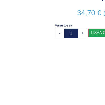
34,70
€
Varastossa
LISÄÄ 
-
+