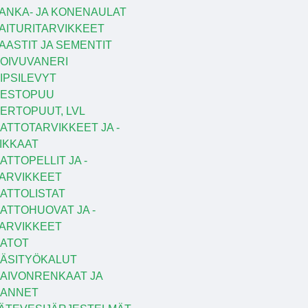
ANKA- JA KONENAULAT
AITURITARVIKKEET
AASTIT JA SEMENTIT
OIVUVANERI
IPSILEVYT
KESTOPUU
ERTOPUUT, LVL
ATTOTARVIKKEET JA -
IKKAAT
ATTOPELLIT JA -
ARVIKKEET
ATTOLISTAT
ATTOHUOVAT JA -
ARVIKKEET
ATOT
ÄSITYÖKALUT
AIVONRENKAAT JA
KANNET