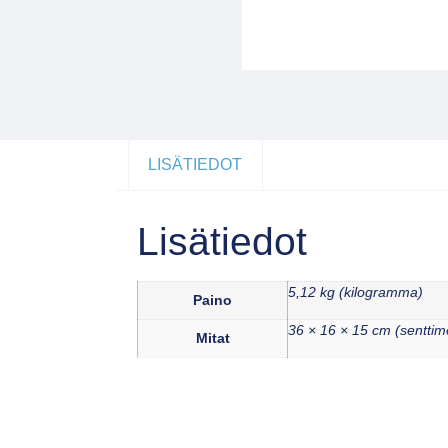
LISÄTIEDOT
Lisätiedot
5,12 kg (kilogramma)
Paino
36 × 16 × 15 cm (senttime
Mitat