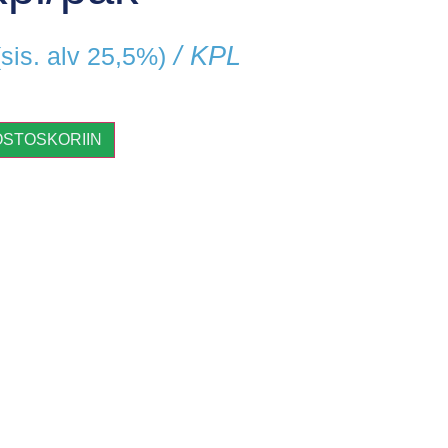
/ KPL
(sis. alv 25,5%)
OSTOSKORIIN