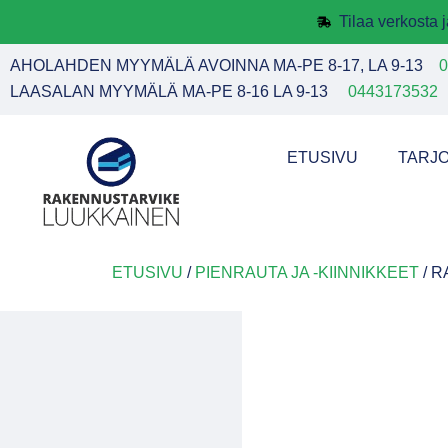
Tilaa verkosta
AHOLAHDEN MYYMÄLÄ AVOINNA MA-PE 8-17, LA 9-13
0
LAASALAN MYYMÄLÄ MA-PE 8-16 LA 9-13
0443173532
ETUSIVU
TARJ
ETUSIVU
/
PIENRAUTA JA -KIINNIKKEET
/ R