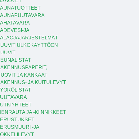
ISÄOVET
AUNATUOTTEET
SAUNAPUUTAVARA
AHATAVARA
ADEVESI-JA
ALAOJAJÄRJESTELMÄT
UUVIT ULKOKÄYTTÖÖN
UUVIT
EUNALISTAT
AKENNUSPAPERIT,
UOVIT JA KANKAAT
AKENNUS- JA KUITULEVYT
YÖRÖLISTAT
UUTAVARA
UTKIYHTEET
IENRAUTA JA -KIINNIKKEET
PERUSTUKSET
ERUSMUURI -JA
OKKELILEVYT