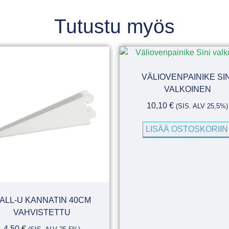
Tutustu myös
VÄLIOVENPAINIKE SIN
VALKOINEN
10,10
€
(SIS. ALV 25,5%)
LISÄÄ OSTOSKORIIN
ALL-U KANNATIN 40CM
VAHVISTETTU
4,50
€