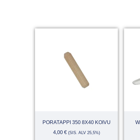
PORATAPPI 350 8X40 KOIVU
W
4,00
€
(SIS. ALV 25,5%)