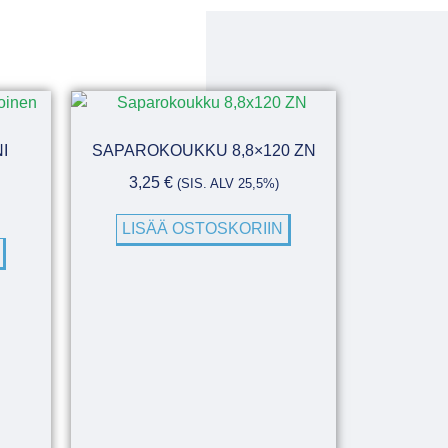
I
SAPAROKOUKKU 8,8×120 ZN
3,25
€
(SIS. ALV 25,5%)
LISÄÄ OSTOSKORIIN