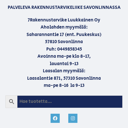
PALVELEVA RAKENNUSTARVIKELIIKE SAVONLINNASSA
7Rakennustarvike Luukkainen Oy
Aholahden myymälä:
Saharannantie 17 (ent. Puukeskus)
57810 Savonlinna
Puh: 0449858345
Avoinna ma-pe klo 8-17,
lauantai 9-13
Laasalan myymälä:
Laasalantie 871, 57310 Savonlinna
ma-pe 8-16 la 9-13