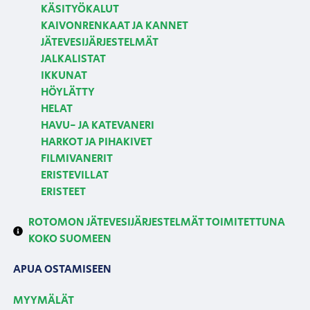
KÄSITYÖKALUT
KAIVONRENKAAT JA KANNET
JÄTEVESIJÄRJESTELMÄT
JALKALISTAT
IKKUNAT
HÖYLÄTTY
HELAT
HAVU- JA KATEVANERI
HARKOT JA PIHAKIVET
FILMIVANERIT
ERISTEVILLAT
ERISTEET
ROTOMON JÄTEVESIJÄRJESTELMÄT TOIMITETTUNA
KOKO SUOMEEN
APUA OSTAMISEEN
MYYMÄLÄT