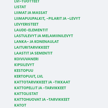
LVI-TUOTTEET
LISTAT
LIIMAT JA MASSAT
LIIMAPUUPALKIT, -PILARIT JA -LEVYT
LEVYERISTEET
LAUDE-ELEMENTIT
LASTULEVYT JA MELAMIINILEVYT
LANKA- JA KONENAULAT
LAITURITARVIKKEET
LAASTIT JA SEMENTIT
KOIVUVANERI
KIPSILEVYT
KESTOPUU
KERTOPUUT, LVL
KATTOTARVIKKEET JA -TIKKAAT
KATTOPELLIT JA -TARVIKKEET
KATTOLISTAT
KATTOHUOVAT JA -TARVIKKEET
KATOT