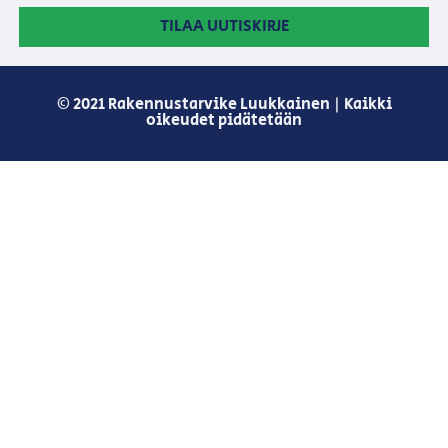
TILAA UUTISKIRJE
© 2021 Rakennustarvike Luukkainen | Kaikki
oikeudet pidätetään