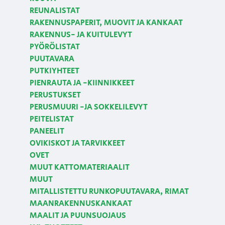
REUNALISTAT
RAKENNUSPAPERIT, MUOVIT JA KANKAAT
RAKENNUS- JA KUITULEVYT
PYÖRÖLISTAT
PUUTAVARA
PUTKIYHTEET
PIENRAUTA JA -KIINNIKKEET
PERUSTUKSET
PERUSMUURI -JA SOKKELILEVYT
PEITELISTAT
PANEELIT
OVIKISKOT JA TARVIKKEET
OVET
MUUT KATTOMATERIAALIT
MUUT
MITALLISTETTU RUNKOPUUTAVARA, RIMAT
MAANRAKENNUSKANKAAT
MAALIT JA PUUNSUOJAUS