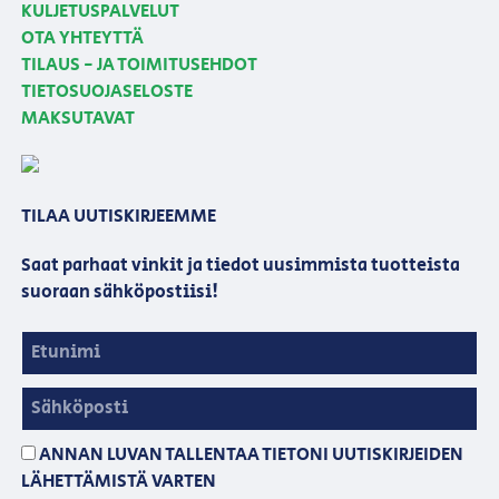
KULJETUSPALVELUT
OTA YHTEYTTÄ
TILAUS - JA TOIMITUSEHDOT
TIETOSUOJASELOSTE
MAKSUTAVAT
TILAA UUTISKIRJEEMME
Saat parhaat vinkit ja tiedot uusimmista tuotteista
suoraan sähköpostiisi!
ANNAN LUVAN TALLENTAA TIETONI UUTISKIRJEIDEN
LÄHETTÄMISTÄ VARTEN