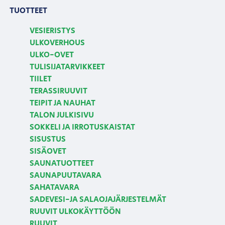
TUOTTEET
VESIERISTYS
ULKOVERHOUS
ULKO-OVET
TULISIJATARVIKKEET
TIILET
TERASSIRUUVIT
TEIPIT JA NAUHAT
TALON JULKISIVU
SOKKELI JA IRROTUSKAISTAT
SISUSTUS
SISÄOVET
SAUNATUOTTEET
SAUNAPUUTAVARA
SAHATAVARA
SADEVESI-JA SALAOJAJÄRJESTELMÄT
RUUVIT ULKOKÄYTTÖÖN
RUUVIT