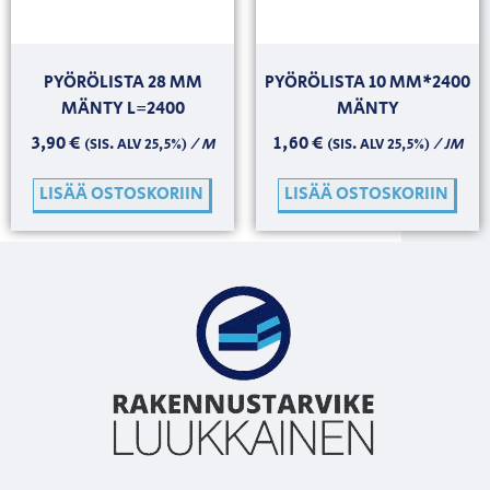
PYÖRÖLISTA 28 MM
PYÖRÖLISTA 10 MM*2400
MÄNTY L=2400
MÄNTY
3,90
€
1,60
€
/ M
/ JM
(SIS. ALV 25,5%)
(SIS. ALV 25,5%)
LISÄÄ OSTOSKORIIN
LISÄÄ OSTOSKORIIN