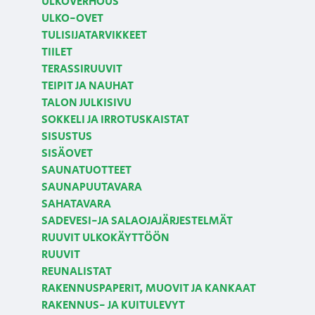
ULKOVERHOUS
ULKO-OVET
TULISIJATARVIKKEET
TIILET
TERASSIRUUVIT
TEIPIT JA NAUHAT
TALON JULKISIVU
SOKKELI JA IRROTUSKAISTAT
SISUSTUS
SISÄOVET
SAUNATUOTTEET
SAUNAPUUTAVARA
SAHATAVARA
SADEVESI-JA SALAOJAJÄRJESTELMÄT
RUUVIT ULKOKÄYTTÖÖN
RUUVIT
REUNALISTAT
RAKENNUSPAPERIT, MUOVIT JA KANKAAT
RAKENNUS- JA KUITULEVYT