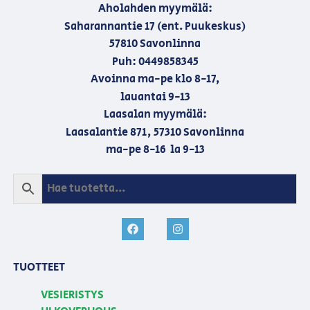
Aholahden myymälä:
Saharannantie 17 (ent. Puukeskus)
57810 Savonlinna
Puh: 0449858345
Avoinna ma-pe klo 8-17,
lauantai 9-13
Laasalan myymälä:
Laasalantie 871, 57310 Savonlinna
ma-pe 8-16 la 9-13
TUOTTEET
VESIERISTYS