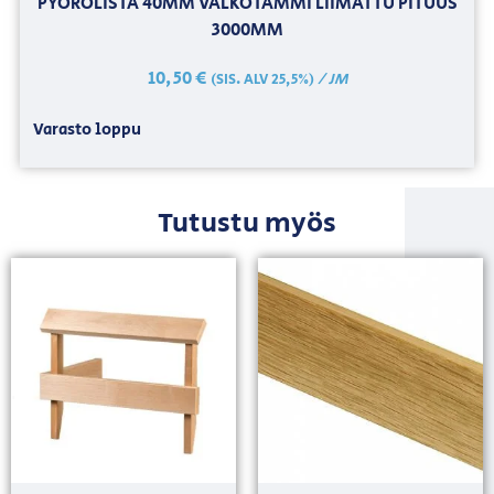
PYÖRÖLISTA 40MM VALKOTAMMI LIIMATTU PITUUS
3000MM
10,50
€
/ JM
(SIS. ALV 25,5%)
Varasto loppu
Tutustu myös