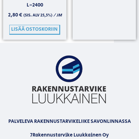
L=2400
2,80
€
/ JM
(SIS. ALV 25,5%)
LISÄÄ OSTOSKORIIN
PALVELEVA RAKENNUSTARVIKELIIKE SAVONLINNASSA
7Rakennustarvike Luukkainen Oy