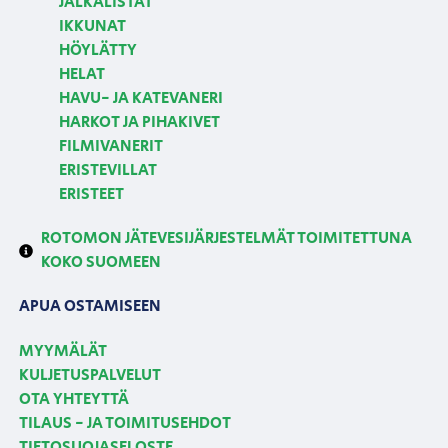
JALKALISTAT
IKKUNAT
HÖYLÄTTY
HELAT
HAVU- JA KATEVANERI
HARKOT JA PIHAKIVET
FILMIVANERIT
ERISTEVILLAT
ERISTEET
ROTOMON JÄTEVESIJÄRJESTELMÄT TOIMITETTUNA
KOKO SUOMEEN
APUA OSTAMISEEN
MYYMÄLÄT
KULJETUSPALVELUT
OTA YHTEYTTÄ
TILAUS - JA TOIMITUSEHDOT
TIETOSUOJASELOSTE