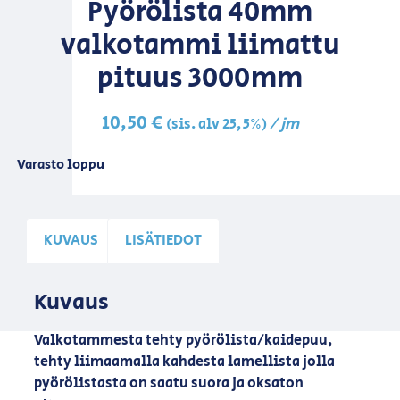
Pyörölista 40mm
valkotammi liimattu
pituus 3000mm
10,50
€
/ jm
(sis. alv 25,5%)
Varasto loppu
KUVAUS
LISÄTIEDOT
Kuvaus
Valkotammesta tehty pyörölista/kaidepuu,
tehty liimaamalla kahdesta lamellista jolla
pyörölistasta on saatu suora ja oksaton