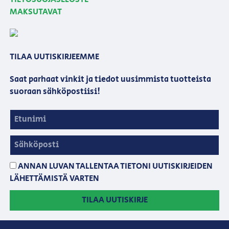
MAKSUTAVAT
TILAA UUTISKIRJEEMME
Saat parhaat vinkit ja tiedot uusimmista tuotteista
suoraan sähköpostiisi!
ANNAN LUVAN TALLENTAA TIETONI UUTISKIRJEIDEN
LÄHETTÄMISTÄ VARTEN
TILAA UUTISKIRJE