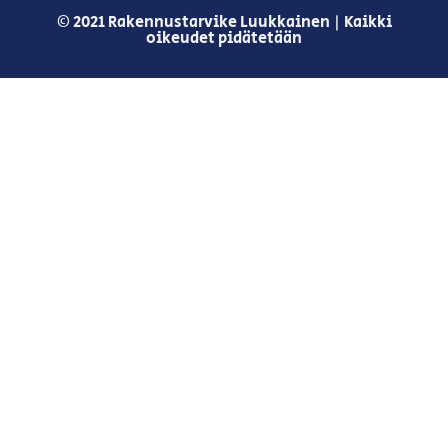
© 2021 Rakennustarvike Luukkainen | Kaikki
oikeudet pidätetään