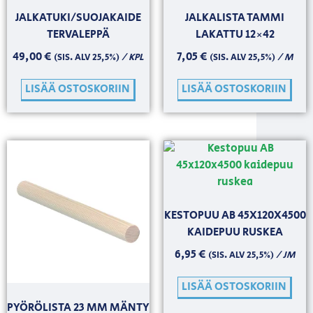
JALKATUKI/SUOJAKAIDE
JALKALISTA TAMMI
TERVALEPPÄ
LAKATTU 12×42
49,00
€
7,05
€
/ KPL
/ M
(SIS. ALV 25,5%)
(SIS. ALV 25,5%)
LISÄÄ OSTOSKORIIN
LISÄÄ OSTOSKORIIN
KESTOPUU AB 45X120X4500
KAIDEPUU RUSKEA
6,95
€
/ JM
(SIS. ALV 25,5%)
LISÄÄ OSTOSKORIIN
PYÖRÖLISTA 23 MM MÄNTY