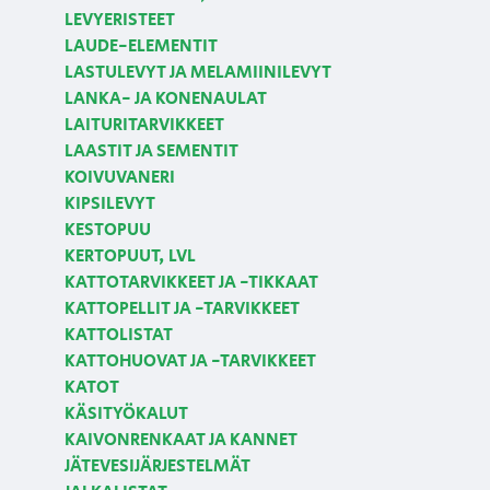
LEVYERISTEET
LAUDE-ELEMENTIT
LASTULEVYT JA MELAMIINILEVYT
LANKA- JA KONENAULAT
LAITURITARVIKKEET
LAASTIT JA SEMENTIT
KOIVUVANERI
KIPSILEVYT
KESTOPUU
KERTOPUUT, LVL
KATTOTARVIKKEET JA -TIKKAAT
KATTOPELLIT JA -TARVIKKEET
KATTOLISTAT
KATTOHUOVAT JA -TARVIKKEET
KATOT
KÄSITYÖKALUT
KAIVONRENKAAT JA KANNET
JÄTEVESIJÄRJESTELMÄT