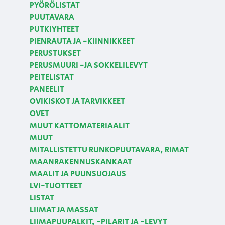
PYÖRÖLISTAT
PUUTAVARA
PUTKIYHTEET
PIENRAUTA JA -KIINNIKKEET
PERUSTUKSET
PERUSMUURI -JA SOKKELILEVYT
PEITELISTAT
PANEELIT
OVIKISKOT JA TARVIKKEET
OVET
MUUT KATTOMATERIAALIT
MUUT
MITALLISTETTU RUNKOPUUTAVARA, RIMAT
MAANRAKENNUSKANKAAT
MAALIT JA PUUNSUOJAUS
LVI-TUOTTEET
LISTAT
LIIMAT JA MASSAT
LIIMAPUUPALKIT, -PILARIT JA -LEVYT