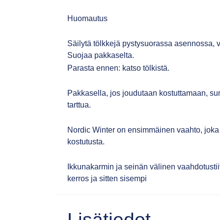
Huomautus
Säilytä tölkkejä pystysuorassa asennossa, v
Suojaa pakkaselta.
Parasta ennen: katso tölkistä.
Pakkasella, jos joudutaan kostuttamaan, sumu
tarttua.
Nordic Winter on ensimmäinen vaahto, joka 
kostutusta.
Ikkunakarmin ja seinän välinen vaahdotustii
kerros ja sitten sisempi
Lisätiedot