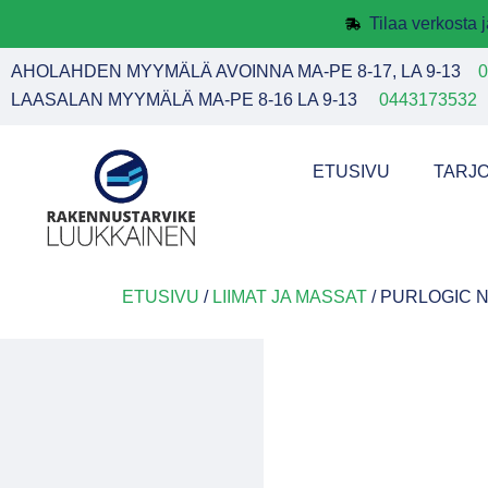
Tilaa verkosta
AHOLAHDEN MYYMÄLÄ AVOINNA MA-PE 8-17, LA 9-13
0
LAASALAN MYYMÄLÄ MA-PE 8-16 LA 9-13
0443173532
ETUSIVU
TARJ
ETUSIVU
/
LIIMAT JA MASSAT
/ PURLOGIC 