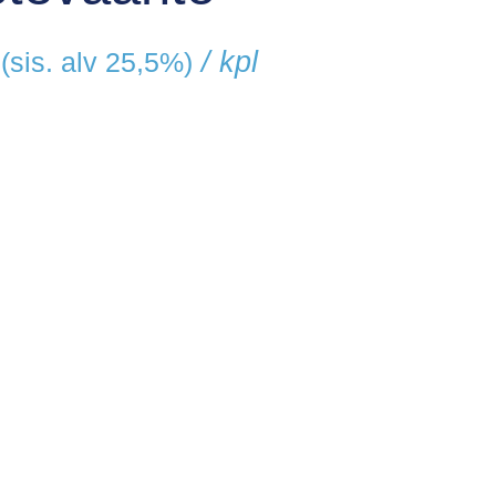
/ kpl
(sis. alv 25,5%)