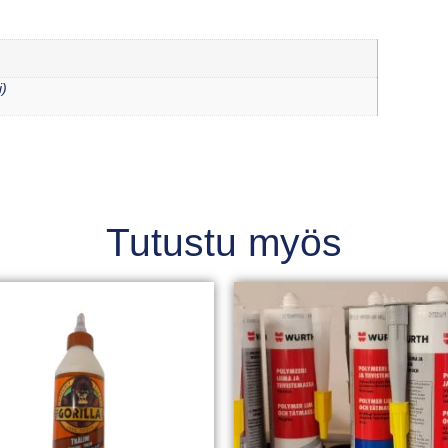
i)
Tutustu myös