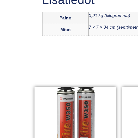
0,91 kg (kilogramma)
Paino
7 × 7 × 34 cm (senttimetr
Mitat