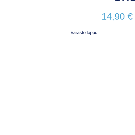
14,90
€
Varasto loppu