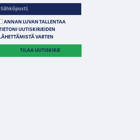
ANNAN LUVAN TALLENTAA
TIETONI UUTISKIRJEIDEN
LÄHETTÄMISTÄ VARTEN
TILAA UUTISKIRJE