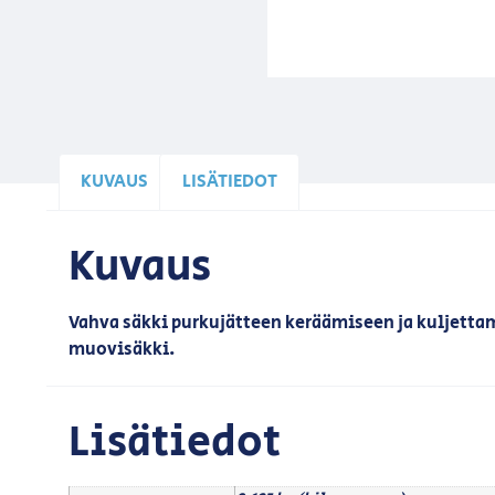
KUVAUS
LISÄTIEDOT
Kuvaus
Vahva säkki purkujätteen keräämiseen ja kuljetta
muovisäkki.
Lisätiedot