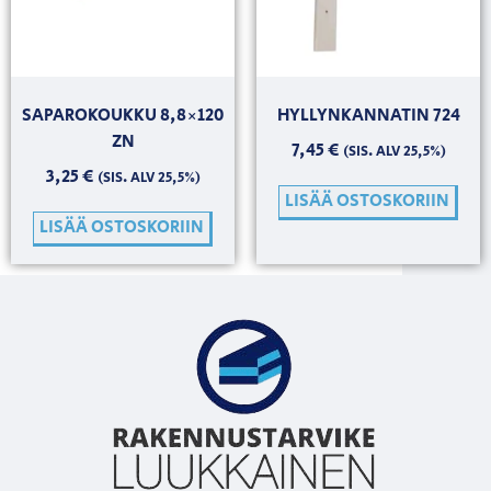
SAPAROKOUKKU 8,8×120
HYLLYNKANNATIN 724
ZN
7,45
€
(SIS. ALV 25,5%)
3,25
€
(SIS. ALV 25,5%)
LISÄÄ OSTOSKORIIN
LISÄÄ OSTOSKORIIN