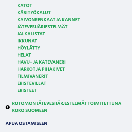
KATOT
KÄSITYÖKALUT
KAIVONRENKAAT JA KANNET
JÄTEVESIJÄRJESTELMÄT
JALKALISTAT
IKKUNAT
HÖYLÄTTY
HELAT
HAVU- JA KATEVANERI
HARKOT JA PIHAKIVET
FILMIVANERIT
ERISTEVILLAT
ERISTEET
ROTOMON JÄTEVESIJÄRJESTELMÄT TOIMITETTUNA
KOKO SUOMEEN
APUA OSTAMISEEN