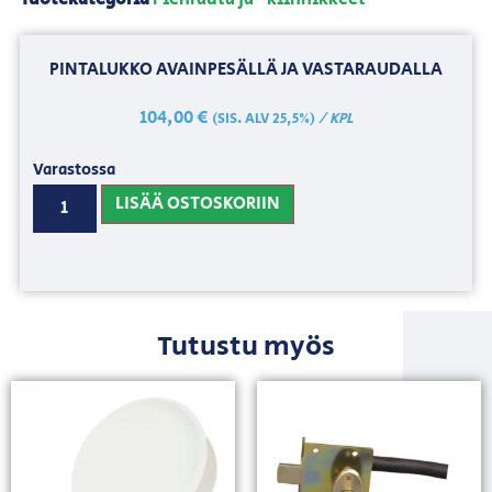
PINTALUKKO AVAINPESÄLLÄ JA VASTARAUDALLA
104,00
€
/ KPL
(SIS. ALV 25,5%)
Varastossa
LISÄÄ OSTOSKORIIN
Tutustu myös