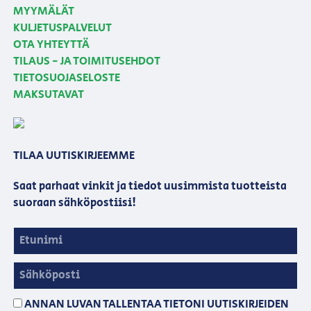
MYYMÄLÄT
KULJETUSPALVELUT
OTA YHTEYTTÄ
TILAUS - JA TOIMITUSEHDOT
TIETOSUOJASELOSTE
MAKSUTAVAT
TILAA UUTISKIRJEEMME
Saat parhaat vinkit ja tiedot uusimmista tuotteista
suoraan sähköpostiisi!
ANNAN LUVAN TALLENTAA TIETONI UUTISKIRJEIDEN