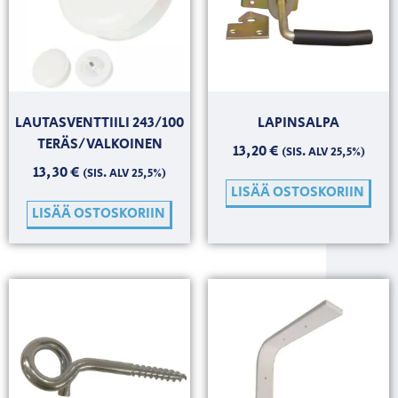
LAUTASVENTTIILI 243/100
LAPINSALPA
TERÄS/VALKOINEN
13,20
€
(SIS. ALV 25,5%)
13,30
€
(SIS. ALV 25,5%)
LISÄÄ OSTOSKORIIN
LISÄÄ OSTOSKORIIN