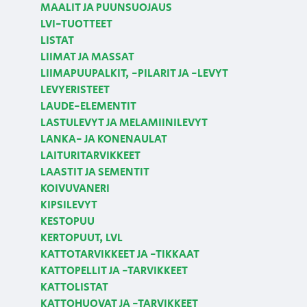
MAALIT JA PUUNSUOJAUS
LVI-TUOTTEET
LISTAT
LIIMAT JA MASSAT
LIIMAPUUPALKIT, -PILARIT JA -LEVYT
LEVYERISTEET
LAUDE-ELEMENTIT
LASTULEVYT JA MELAMIINILEVYT
LANKA- JA KONENAULAT
LAITURITARVIKKEET
LAASTIT JA SEMENTIT
KOIVUVANERI
KIPSILEVYT
KESTOPUU
KERTOPUUT, LVL
KATTOTARVIKKEET JA -TIKKAAT
KATTOPELLIT JA -TARVIKKEET
KATTOLISTAT
KATTOHUOVAT JA -TARVIKKEET