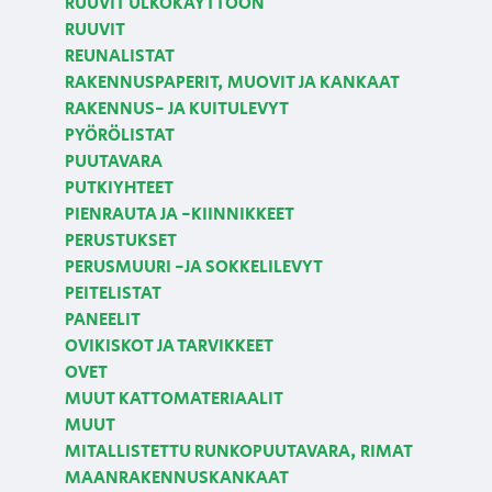
RUUVIT ULKOKÄYTTÖÖN
RUUVIT
REUNALISTAT
RAKENNUSPAPERIT, MUOVIT JA KANKAAT
RAKENNUS- JA KUITULEVYT
PYÖRÖLISTAT
PUUTAVARA
PUTKIYHTEET
PIENRAUTA JA -KIINNIKKEET
PERUSTUKSET
PERUSMUURI -JA SOKKELILEVYT
PEITELISTAT
PANEELIT
OVIKISKOT JA TARVIKKEET
OVET
MUUT KATTOMATERIAALIT
MUUT
MITALLISTETTU RUNKOPUUTAVARA, RIMAT
MAANRAKENNUSKANKAAT