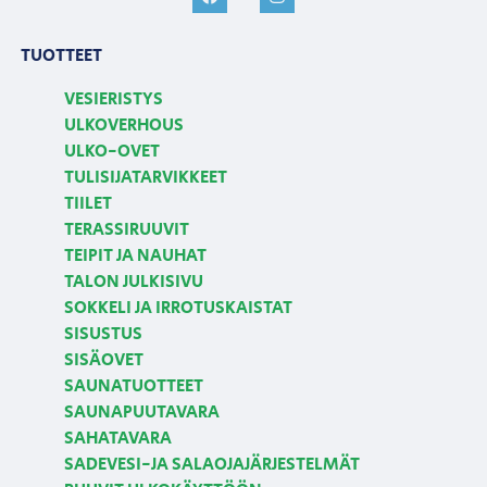
TUOTTEET
VESIERISTYS
ULKOVERHOUS
ULKO-OVET
TULISIJATARVIKKEET
TIILET
TERASSIRUUVIT
TEIPIT JA NAUHAT
TALON JULKISIVU
SOKKELI JA IRROTUSKAISTAT
SISUSTUS
SISÄOVET
SAUNATUOTTEET
SAUNAPUUTAVARA
SAHATAVARA
SADEVESI-JA SALAOJAJÄRJESTELMÄT