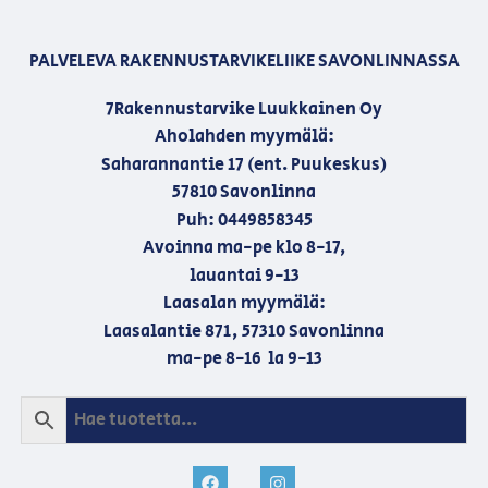
PALVELEVA RAKENNUSTARVIKELIIKE SAVONLINNASSA
7Rakennustarvike Luukkainen Oy
Aholahden myymälä:
Saharannantie 17 (ent. Puukeskus)
57810 Savonlinna
Puh: 0449858345
Avoinna ma-pe klo 8-17,
lauantai 9-13
Laasalan myymälä:
Laasalantie 871, 57310 Savonlinna
ma-pe 8-16 la 9-13