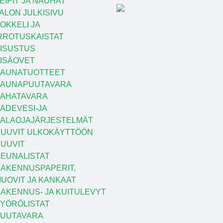
EIPIT JA NAUHAT
ALON JULKISIVU
OKKELI JA
RROTUSKAISTAT
ISUSTUS
ISÄOVET
AUNATUOTTEET
SAUNAPUUTAVARA
AHATAVARA
ADEVESI-JA
ALAOJAJÄRJESTELMÄT
UUVIT ULKOKÄYTTÖÖN
UUVIT
EUNALISTAT
AKENNUSPAPERIT,
UOVIT JA KANKAAT
AKENNUS- JA KUITULEVYT
YÖRÖLISTAT
UUTAVARA