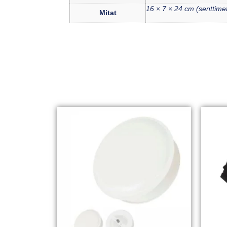
16 × 7 × 24 cm (senttimet
Mitat