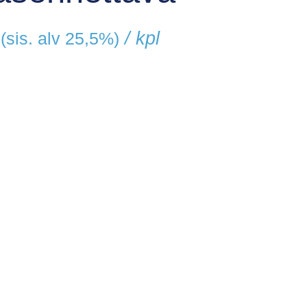
/ kpl
(sis. alv 25,5%)