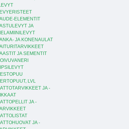
LEVYT
EVYERISTEET
AUDE-ELEMENTIT
ASTULEVYT JA
ELAMIINILEVYT
ANKA- JA KONENAULAT
AITURITARVIKKEET
AASTIT JA SEMENTIT
OIVUVANERI
IPSILEVYT
KESTOPUU
ERTOPUUT, LVL
ATTOTARVIKKEET JA -
IKKAAT
ATTOPELLIT JA -
ARVIKKEET
ATTOLISTAT
ATTOHUOVAT JA -