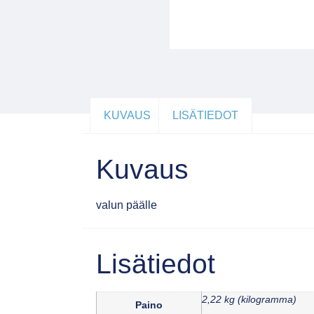
KUVAUS
LISÄTIEDOT
Kuvaus
valun päälle
Lisätiedot
2,22 kg (kilogramma)
Paino