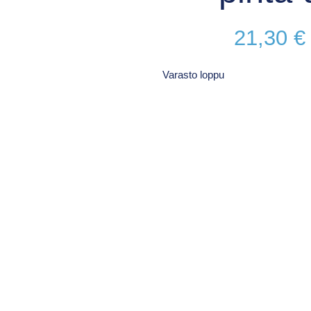
21,30
€
Varasto loppu