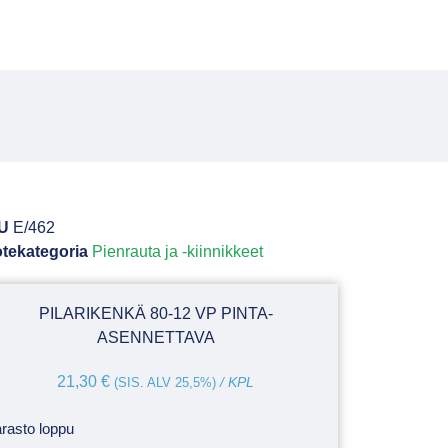
U
E/462
tekategoria
Pienrauta ja -kiinnikkeet
PILARIKENKÄ 80-12 VP PINTA-
ASENNETTAVA
21,30
€
(SIS. ALV 25,5%)
/ KPL
rasto loppu