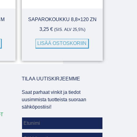
CM
SAPAROKOUKKU 8,8×120 ZN
3,25
€
(SIS. ALV 25,5%)
LISÄÄ OSTOSKORIIN
TILAA UUTISKIRJEEMME
Saat parhaat vinkit ja tiedot
uusimmista tuotteista suoraan
sähköpostiisi!
OT