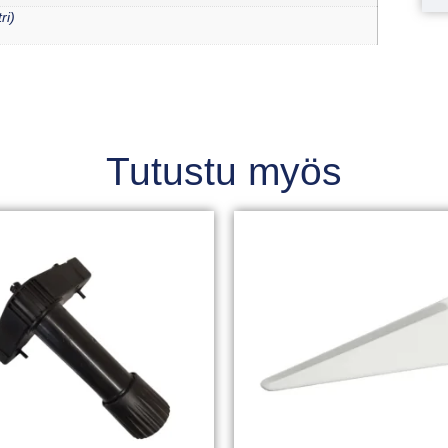
ri)
Tutustu myös