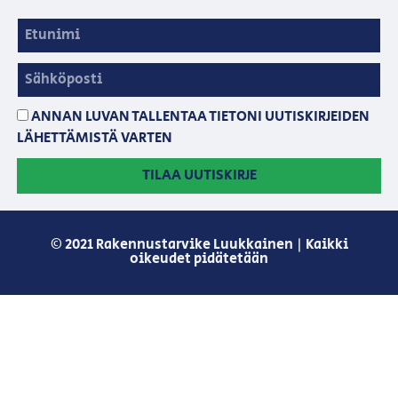
ANNAN LUVAN TALLENTAA TIETONI UUTISKIRJEIDEN
LÄHETTÄMISTÄ VARTEN
TILAA UUTISKIRJE
© 2021 Rakennustarvike Luukkainen | Kaikki
oikeudet pidätetään