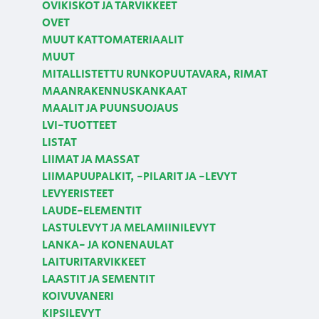
OVIKISKOT JA TARVIKKEET
OVET
MUUT KATTOMATERIAALIT
MUUT
MITALLISTETTU RUNKOPUUTAVARA, RIMAT
MAANRAKENNUSKANKAAT
MAALIT JA PUUNSUOJAUS
LVI-TUOTTEET
LISTAT
LIIMAT JA MASSAT
LIIMAPUUPALKIT, -PILARIT JA -LEVYT
LEVYERISTEET
LAUDE-ELEMENTIT
LASTULEVYT JA MELAMIINILEVYT
LANKA- JA KONENAULAT
LAITURITARVIKKEET
LAASTIT JA SEMENTIT
KOIVUVANERI
KIPSILEVYT