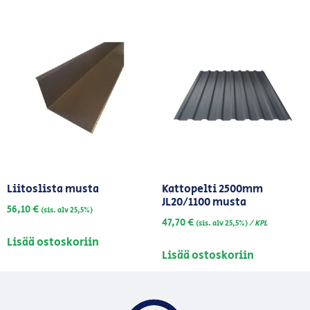
Liitoslista musta
Kattopelti 2500mm
JL20/1100 musta
56,10
€
(sis. alv 25,5%)
47,70
€
/ KPL
(sis. alv 25,5%)
Lisää ostoskoriin
Lisää ostoskoriin