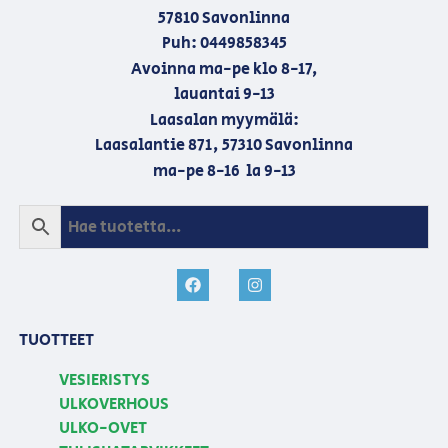
57810 Savonlinna
Puh: 0449858345
Avoinna ma-pe klo 8-17,
lauantai 9-13
Laasalan myymälä:
Laasalantie 871, 57310 Savonlinna
ma-pe 8-16 la 9-13
TUOTTEET
VESIERISTYS
ULKOVERHOUS
ULKO-OVET