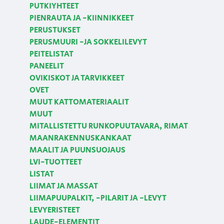
PUTKIYHTEET
PIENRAUTA JA -KIINNIKKEET
PERUSTUKSET
PERUSMUURI -JA SOKKELILEVYT
PEITELISTAT
PANEELIT
OVIKISKOT JA TARVIKKEET
OVET
MUUT KATTOMATERIAALIT
MUUT
MITALLISTETTU RUNKOPUUTAVARA, RIMAT
MAANRAKENNUSKANKAAT
MAALIT JA PUUNSUOJAUS
LVI-TUOTTEET
LISTAT
LIIMAT JA MASSAT
LIIMAPUUPALKIT, -PILARIT JA -LEVYT
LEVYERISTEET
LAUDE-ELEMENTIT