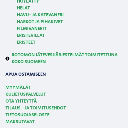
HÖYLÄTTY
HELAT
HAVU- JA KATEVANERI
HARKOT JA PIHAKIVET
FILMIVANERIT
ERISTEVILLAT
ERISTEET
ROTOMON JÄTEVESIJÄRJESTELMÄT TOIMITETTUNA
KOKO SUOMEEN
APUA OSTAMISEEN
MYYMÄLÄT
KULJETUSPALVELUT
OTA YHTEYTTÄ
TILAUS - JA TOIMITUSEHDOT
TIETOSUOJASELOSTE
MAKSUTAVAT