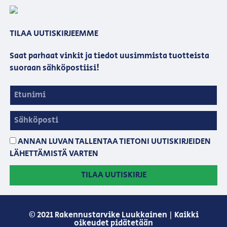
TILAA UUTISKIRJEEMME
Saat parhaat vinkit ja tiedot uusimmista tuotteista
suoraan sähköpostiisi!
ANNAN LUVAN TALLENTAA TIETONI UUTISKIRJEIDEN
LÄHETTÄMISTÄ VARTEN
TILAA UUTISKIRJE
© 2021 Rakennustarvike Luukkainen | Kaikki
oikeudet pidätetään