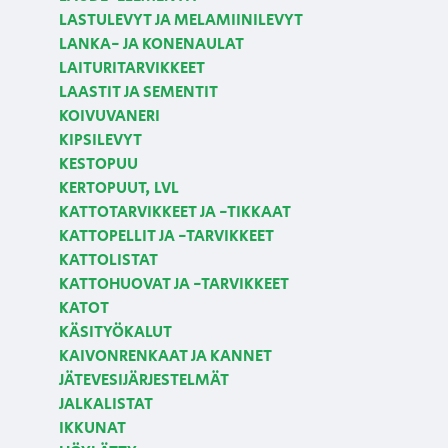
LASTULEVYT JA MELAMIINILEVYT
LANKA- JA KONENAULAT
LAITURITARVIKKEET
LAASTIT JA SEMENTIT
KOIVUVANERI
KIPSILEVYT
KESTOPUU
KERTOPUUT, LVL
KATTOTARVIKKEET JA -TIKKAAT
KATTOPELLIT JA -TARVIKKEET
KATTOLISTAT
KATTOHUOVAT JA -TARVIKKEET
KATOT
KÄSITYÖKALUT
KAIVONRENKAAT JA KANNET
JÄTEVESIJÄRJESTELMÄT
JALKALISTAT
IKKUNAT