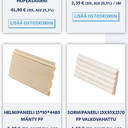
HOPEASAARNI
2,35
€
/ JM
(SIS. ALV 25,5%)
41,90
€
(SIS. ALV 25,5%)
LISÄÄ OSTOSKORIIN
LISÄÄ OSTOSKORIIN
HELMIPANEELI 15*95*4480
SORMIPANEELI 15X95X2370
MÄNTY PP
PP VALKOVAHATTU