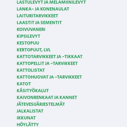
LASTULEVYT JA MELAMIINILEVYT
LANKA- JA KONENAULAT
LAITURITARVIKKEET
LAASTIT JA SEMENTIT
KOIVUVANERI
KIPSILEVYT
KESTOPUU
KERTOPUUT, LVL
KATTOTARVIKKEET JA -TIKKAAT
KATTOPELLIT JA -TARVIKKEET
KATTOLISTAT
KATTOHUOVAT JA -TARVIKKEET
KATOT
KÄSITYÖKALUT
KAIVONRENKAAT JA KANNET
JÄTEVESIJÄRJESTELMÄT
JALKALISTAT
IKKUNAT
HÖYLÄTTY