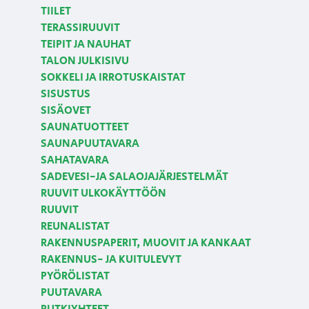
TIILET
TERASSIRUUVIT
TEIPIT JA NAUHAT
TALON JULKISIVU
SOKKELI JA IRROTUSKAISTAT
SISUSTUS
SISÄOVET
SAUNATUOTTEET
SAUNAPUUTAVARA
SAHATAVARA
SADEVESI-JA SALAOJAJÄRJESTELMÄT
RUUVIT ULKOKÄYTTÖÖN
RUUVIT
REUNALISTAT
RAKENNUSPAPERIT, MUOVIT JA KANKAAT
RAKENNUS- JA KUITULEVYT
PYÖRÖLISTAT
PUUTAVARA