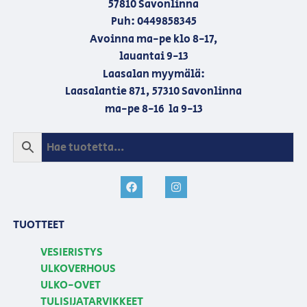
57810 Savonlinna
Puh: 0449858345
Avoinna ma-pe klo 8-17,
lauantai 9-13
Laasalan myymälä:
Laasalantie 871, 57310 Savonlinna
ma-pe 8-16 la 9-13
TUOTTEET
VESIERISTYS
ULKOVERHOUS
ULKO-OVET
TULISIJATARVIKKEET