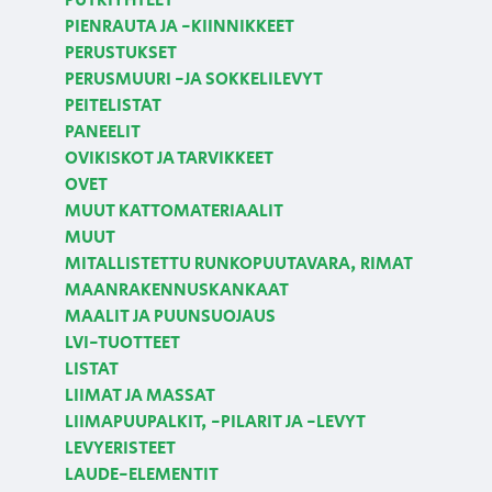
PUTKIYHTEET
PIENRAUTA JA -KIINNIKKEET
PERUSTUKSET
PERUSMUURI -JA SOKKELILEVYT
PEITELISTAT
PANEELIT
OVIKISKOT JA TARVIKKEET
OVET
MUUT KATTOMATERIAALIT
MUUT
MITALLISTETTU RUNKOPUUTAVARA, RIMAT
MAANRAKENNUSKANKAAT
MAALIT JA PUUNSUOJAUS
LVI-TUOTTEET
LISTAT
LIIMAT JA MASSAT
LIIMAPUUPALKIT, -PILARIT JA -LEVYT
LEVYERISTEET
LAUDE-ELEMENTIT