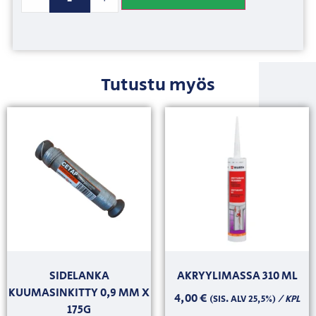
Tutustu myös
SIDELANKA
AKRYYLIMASSA 310 ML
KUUMASINKITTY 0,9 MM X
4,00
€
/ KPL
(SIS. ALV 25,5%)
175G