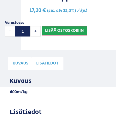
17,20
€
/ kpl
(sis. alv 25,5%)
Varastossa
LISÄÄ OSTOSKORIIN
-
+
KUVAUS
LISÄTIEDOT
Kuvaus
600m/kg
Lisätiedot