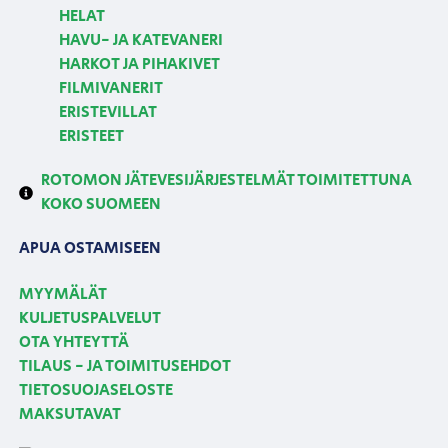
HELAT
HAVU- JA KATEVANERI
HARKOT JA PIHAKIVET
FILMIVANERIT
ERISTEVILLAT
ERISTEET
ROTOMON JÄTEVESIJÄRJESTELMÄT TOIMITETTUNA
KOKO SUOMEEN
APUA OSTAMISEEN
MYYMÄLÄT
KULJETUSPALVELUT
OTA YHTEYTTÄ
TILAUS - JA TOIMITUSEHDOT
TIETOSUOJASELOSTE
MAKSUTAVAT