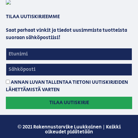
TILAA UUTISKIRJEEMME
Saat parhaat vinkit ja tiedot uusimmista tuotteista
suoraan sähköpostiisi!
ANNAN LUVAN TALLENTAA TIETONI UUTISKIRJEIDEN
LÄHETTÄMISTÄ VARTEN
TILAA UUTISKIRJE
© 2021 Rakennustarvike Luukkainen | Kaikki
oikeudet pidätetään